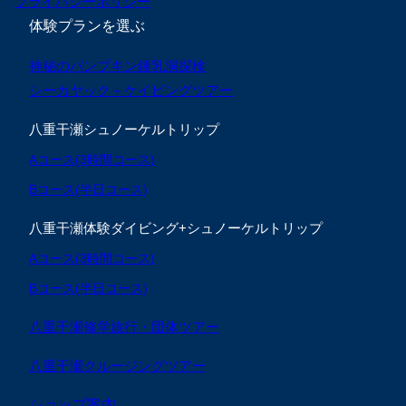
プライバシーポリシー
体験プランを選ぶ
神秘のパンプキン鍾乳洞探検
シーカヤック＋ケイビングツアー
八重干瀬シュノーケルトリップ
Aコース(3時間コース)
Bコース(半日コース)
八重干瀬体験ダイビング+シュノーケルトリップ
Aコース(3時間コース)
Bコース(半日コース)
八重干瀬修学旅行・団体ツアー
八重干瀬クルージングツアー
ショップ案内