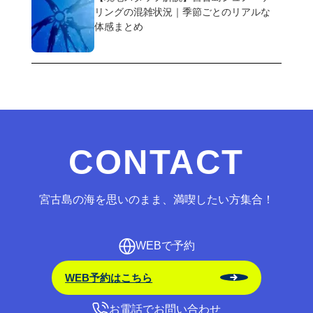
リングの混雑状況｜季節ごとのリアルな
体感まとめ
CONTACT
宮古島の海を思いのまま、満喫したい方集合！
WEBで予約
WEB予約はこちら
お電話でお問い合わせ