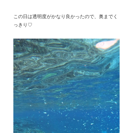
この日は透明度がかなり良かったので、奥までく
っきり♡