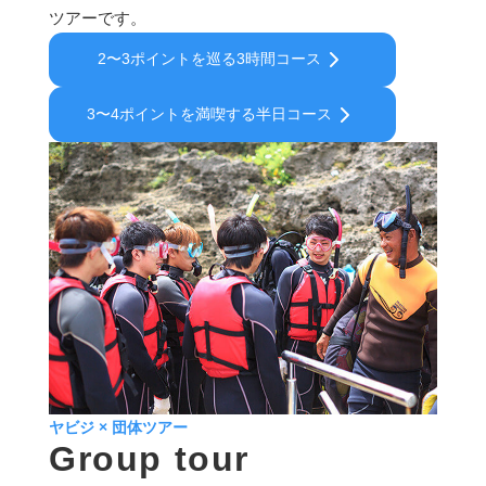
ツアーです。
2〜3ポイントを巡る3時間コース
3〜4ポイントを満喫する半日コース
ヤビジ × 団体ツアー
Group tour