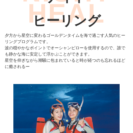
ヒーリング
夕方から星空に変わるゴールデンタイムを海で過ごす人気のヒー
リングプログラムです。
波の穏やかなポイントでオーシャンピローを使用するので、誰で
も静かな海に安定して浮かぶことができます。
星空を仰ぎながら潮騒に包まれていると時が経つのも忘れるほど
に癒されるー