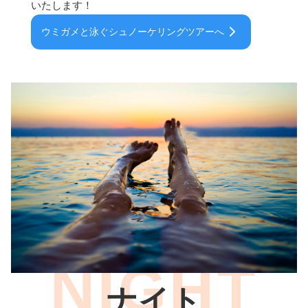
いたします！
ウミガメと泳ぐシュノーケリングツアーへ
ナイト