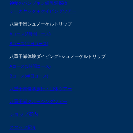
神秘のパンプキン鍾乳洞探検
シーカヤック＋ケイビングツアー
八重干瀬シュノーケルトリップ
Aコース(3時間コース)
Bコース(半日コース)
八重干瀬体験ダイビング+シュノーケルトリップ
Aコース(3時間コース)
Bコース(半日コース)
八重干瀬修学旅行・団体ツアー
八重干瀬クルージングツアー
ショップ案内
スタッフ紹介