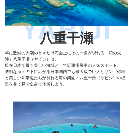
八重干瀬
年に数回の大潮のときだけ海面上にその一角が現れる「幻の大
陸」八重干瀬（ヤビジ）は、
現在日本で最も美しい海域として話題沸騰中の人気スポット。
透明な海面の下に広がる日本国内でも最大級で巨大なサンゴ礁群
と美しい熱帯魚たちが群れる海の楽園・八重干瀬（ヤビジ）の絶
景を目で見で全身で体感しよう。