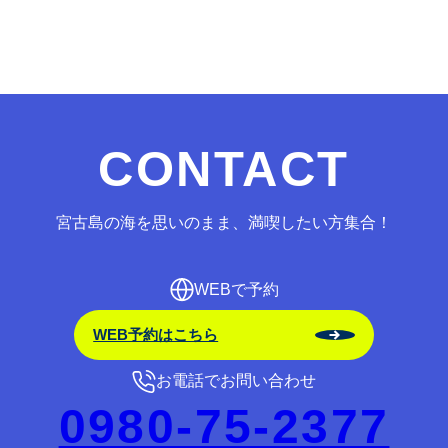
CONTACT
宮古島の海を思いのまま、満喫したい方集合！
WEBで予約
WEB予約はこちら
お電話でお問い合わせ
0980-75-2377