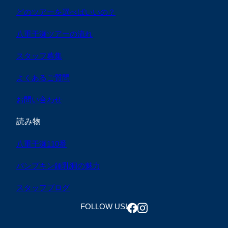
どのツアーを選べばいいの？
八重干瀬ツアーの流れ
スタッフ募集
よくあるご質問
お問い合わせ
読み物
八重干瀬110番
パンプキン鍾乳洞の魅力
スタッフブログ
FOLLOW US!