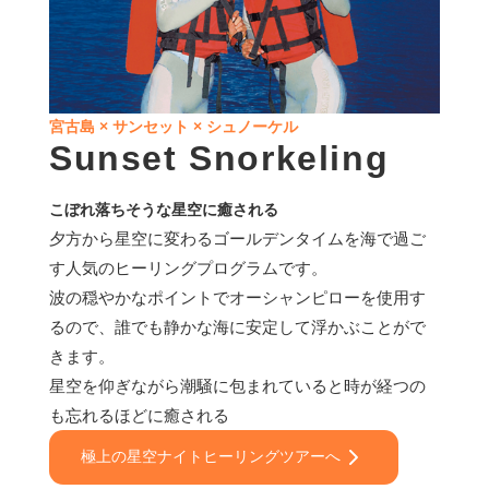
宮古島 × サンセット × シュノーケル
Sunset Snorkeling
こぼれ落ちそうな星空に癒される
夕方から星空に変わるゴールデンタイムを海で過ご
す人気のヒーリングプログラムです。
波の穏やかなポイントでオーシャンピローを使用す
るので、誰でも静かな海に安定して浮かぶことがで
きます。
星空を仰ぎながら潮騒に包まれていると時が経つの
も忘れるほどに癒される
極上の星空ナイトヒーリングツアーへ