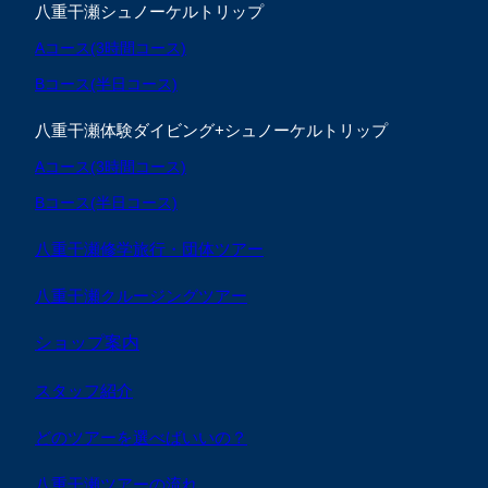
八重干瀬シュノーケルトリップ
Aコース(3時間コース)
Bコース(半日コース)
八重干瀬体験ダイビング+シュノーケルトリップ
Aコース(3時間コース)
Bコース(半日コース)
八重干瀬修学旅行・団体ツアー
八重干瀬クルージングツアー
ショップ案内
スタッフ紹介
どのツアーを選べばいいの？
八重干瀬ツアーの流れ