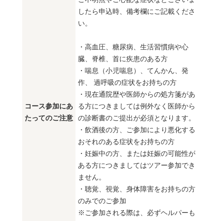
したら申込時、備考欄にご記載くださ
い。
・高血圧、糖尿病、生活習慣病や心
臓、脊椎、首に疾患のある方
・喘息（小児喘息）、てんかん、発
作、 過呼吸の症状をお持ちの方
・現在通院歴や医師からの処方箋があ
コース参加にあ
る方につきましては例外なく医師から
たってのご注意
の診断書のご提出が必須となります。
・飲酒後の方、ご参加により悪化する
おそれのある症状をお持ちの方
・妊娠中の方、または妊娠の可能性が
ある方につきましてはツアー参加でき
ません。
・聴覚、視覚、身体障害をお持ちの方
のみでのご参加
※ご参加される際は、必ずヘルパーも