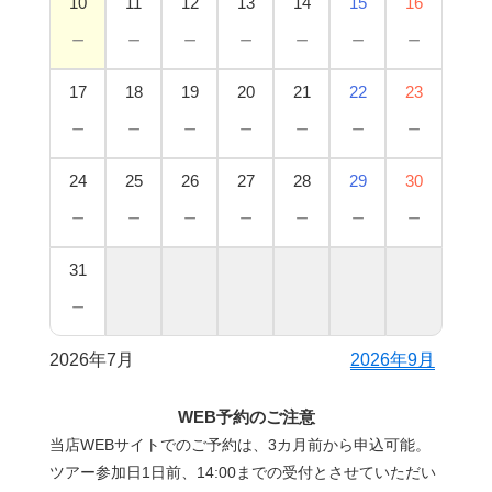
10
11
12
13
14
15
16
－
－
－
－
－
－
－
17
18
19
20
21
22
23
－
－
－
－
－
－
－
24
25
26
27
28
29
30
－
－
－
－
－
－
－
31
－
2026年7月
2026年9月
WEB予約のご注意
当店WEBサイトでのご予約は、3カ月前から申込可能。
ツアー参加日1日前、14:00までの受付とさせていただい