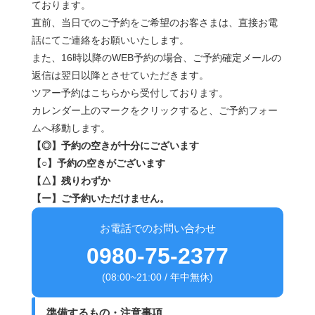
ております。
直前、当日でのご予約をご希望のお客さまは、直接お電
話にてご連絡をお願いいたします。
また、16時以降のWEB予約の場合、ご予約確定メールの
返信は翌日以降とさせていただきます。
ツアー予約はこちらから受付しております。
カレンダー上のマークをクリックすると、ご予約フォー
ムへ移動します。
【◎】予約の空きが十分にございます
【○】予約の空きがございます
【△】残りわずか
【ー】ご予約いただけません。
お電話でのお問い合わせ
0980-75-2377
(08:00~21:00 / 年中無休)
準備するもの・注意事項