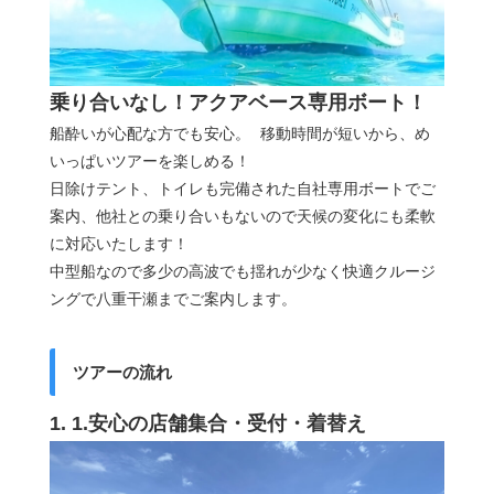
乗り合いなし！アクアベース専用ボート！
船酔いが心配な方でも安心。 移動時間が短いから、め
いっぱいツアーを楽しめる！
日除けテント、トイレも完備された自社専用ボートでご
案内、他社との乗り合いもないので天候の変化にも柔軟
に対応いたします！
中型船なので多少の高波でも揺れが少なく快適クルージ
ングで八重干瀬までご案内します。
ツアーの流れ
1. 1.安心の店舗集合・受付・着替え