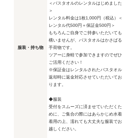
＜バスタオルのレンタルはじめました
＞
レンタル料金は1枚1,000円（税込）＜
レンタル代500円＋保証金500円＞
もちろんご自身でご持参いただいても
構いませんが、バスタオルはかさばる
服装・持ち物
手荷物です。
ツアーに身軽で参加できますのでぜひ
ご活用ください！
※保証金はレンタルされたバスタオル
返却時に返金対応させていただいてお
ります。
◆服装
受付をスムーズに済ませていただくた
めに、ご集合の際にはあらかじめ水着
着用の上、濡れても大丈夫な服装でお
越しください。