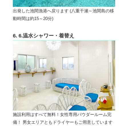
出発した池間漁港へ戻ります (八重干瀬～池間島の移
動時間は約15～20分)
6. 6.温水シャワー・着替え
施設利用はすべて無料！女性専用パウダールーム完
備！ 男女エリアともドライヤーもご用意しています