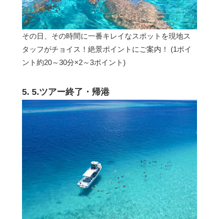
その日、その時間に一番キレイなスポットを現地ス
タッフがチョイス！絶景ポイントにご案内！ (1ポイ
ント約20～30分×2～3ポイント)
5. 5.ツアー終了・帰港