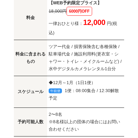
【WEB予約限定プライス】
18,000円
6000円OFF
料金
12,000
一律おひとり様：
円(税
込)
ツアー代金 / 損害保険含む各種保険 /
料金に含まれる
駐車場代金 / 施設利用料(更衣室・シ
もの
ャワー・トイレ・メイクルームなど) /
水中デジタルカメラレンタル1台分
◆12月～1月（1日1便）
1便：08:00集合 / 12:30解散
午前便
スケジュール
予定
2〜8名
予約可能人数
※8名様以上の団体の場合にはお問い
合わせください