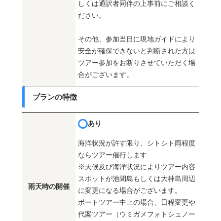
しくは通訳者同伴の上事前にご相談く
ださい。
その他、参加当日に現地ガイドにより
安全が確保できないと判断された方は
ツアー参加をお断りさせていただく場
合がございます。
プランの特徴
あり
海洋状況が許す限り、シトシト雨程度
ならツアー催行します
※天候及び海洋状況によりツアー内容
スポットが池間島もしくは大神島周辺
雨天時の開催
に変更になる場合がございます。
ボートツアー中止の場合、日程変更や
代案ツアー（ウミガメフォトシュノー