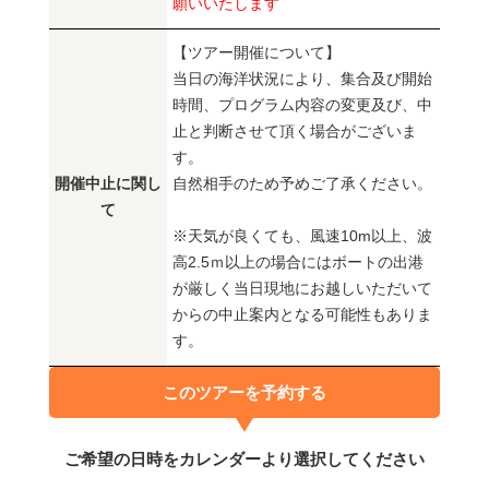
願いいたします
【ツアー開催について】
当日の海洋状況により、集合及び開始
時間、プログラム内容の変更及び、中
止と判断させて頂く場合がございま
す。
開催中止に関し
自然相手のため予めご了承ください。
て
※天気が良くても、風速10m以上、波
高2.5ｍ以上の場合にはボートの出港
が厳しく当日現地にお越しいただいて
からの中止案内となる可能性もありま
す。
このツアーを予約する
ご希望の日時をカレンダーより選択してください