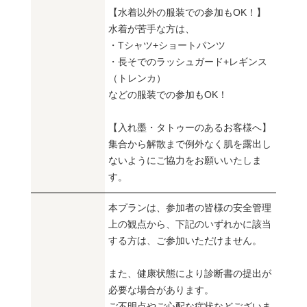
【水着以外の服装での参加もOK！】
水着が苦手な方は、
・Tシャツ+ショートパンツ
・長そでのラッシュガード+レギンス
（トレンカ）
などの服装での参加もOK！
【入れ墨・タトゥーのあるお客様へ】
集合から解散まで例外なく肌を露出し
ないようにご協力をお願いいたしま
す。
本プランは、参加者の皆様の安全管理
上の観点から、下記のいずれかに該当
する方は、ご参加いただけません。
また、健康状態により診断書の提出が
必要な場合があります。
ご不明点やご心配な症状などございま