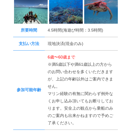
所要時間
4.5時間(海遊び時間：3.5時間)
支払い方法
現地決済(現金のみ)
6歳〜60歳まで
※満5歳以下や満61歳以上の方から
のお問い合わせを多くいただきます
が、上記の年齢以外はご案内できま
せん。
参加可能年齢
マリン経験の有無に関わらず例外な
くお申し込み頂いてもお断りしてお
ります。安全上の観点から乗船のみ
のご案内も出来かねますので予めご
了承ください。