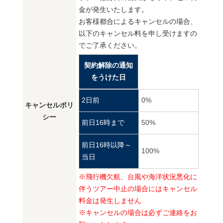
金が発生いたします。
お客様都合によるキャンセルの場合、
以下のキャンセル料を申し受けますの
でご了承ください。
契約解除の通知
をうけた日
2日前
0%
キャンセルポリ
シー
前日16時まで
50%
前日16時以降～
100%
当日
※飛行機欠航、台風や海洋状況悪化に
伴うツアー中止の場合にはキャンセル
料金は発生しません
※キャンセルの場合は必ずご連絡をお