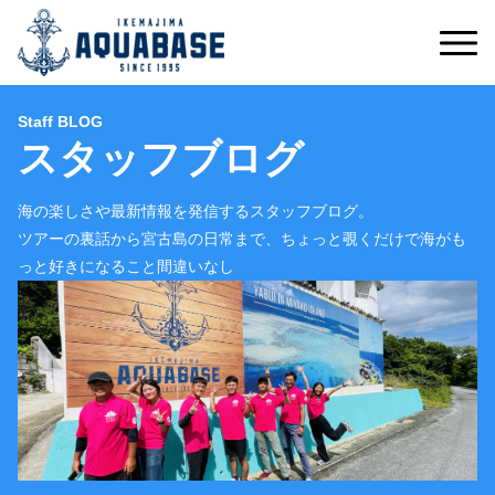
Staff BLOG
スタッフブログ
海の楽しさや最新情報を発信するスタッフブログ。
ツアーの裏話から宮古島の日常まで、ちょっと覗くだけで海がも
っと好きになること間違いなし