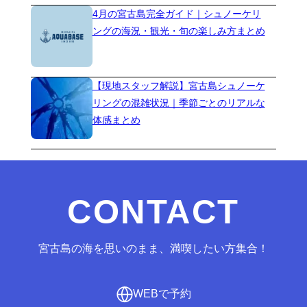
4月の宮古島完全ガイド｜シュノーケリ
ングの海況・観光・旬の楽しみ方まとめ
【現地スタッフ解説】宮古島シュノーケ
リングの混雑状況｜季節ごとのリアルな
体感まとめ
CONTACT
宮古島の海を思いのまま、満喫したい方集合！
WEBで予約