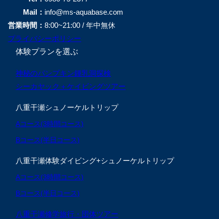
Mail：
info@ms-aquabase.com
営業時間：
8:00~21:00 / 年中無休
プライバシーポリシー
体験プランを選ぶ
神秘のパンプキン鍾乳洞探検
シーカヤック＋ケイビングツアー
八重干瀬シュノーケルトリップ
Aコース(3時間コース)
Bコース(半日コース)
八重干瀬体験ダイビング+シュノーケルトリップ
Aコース(3時間コース)
Bコース(半日コース)
八重干瀬修学旅行・団体ツアー