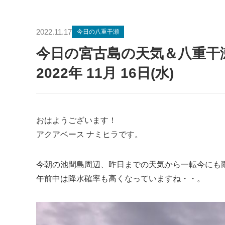
2022.11.17
今日の八重干瀬
今日の宮古島の天気＆八重
2022年 11月 16日(水)
おはようございます！
アクアベース ナミヒラです。
今朝の池間島周辺、昨日までの天気から一転今にも
午前中は降水確率も高くなっていますね・・。