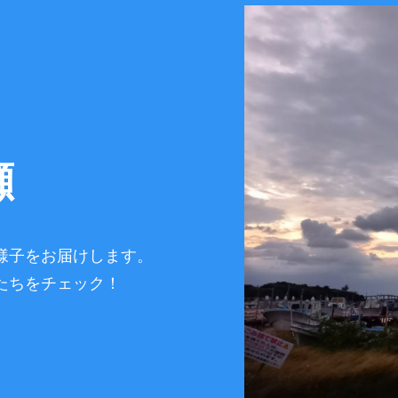
瀬
様子をお届けします。
たちをチェック！