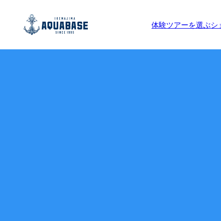
体験ツアーを選ぶ
シ