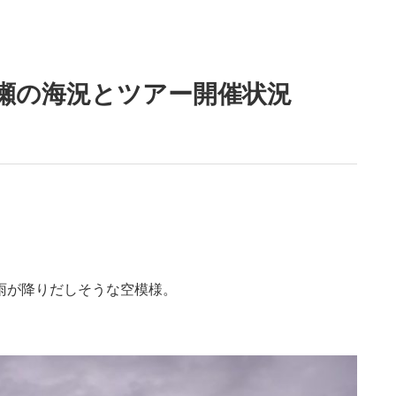
干瀬の海況とツアー開催状況
雨が降りだしそうな空模様。