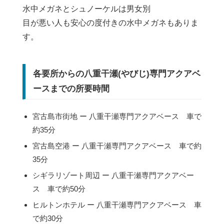
水中メガネとシュノーケルは男女別
目が悪い人も安心の度付きの水中メガネもありま
す。
各要所からの八重干瀬(やびじ)専門アクアベ
ースまでの所要時間
宮古島市街地 ー 八重干瀬専門アクアベース 車で
約35分
宮古島空港 ー 八重干瀬専門アクアベース 車で約
35分
シギラリゾート周辺 ー 八重干瀬専門アクアベー
ス 車で約50分
ヒルトンホテル ー 八重干瀬専門アクアベース 車
で約30分