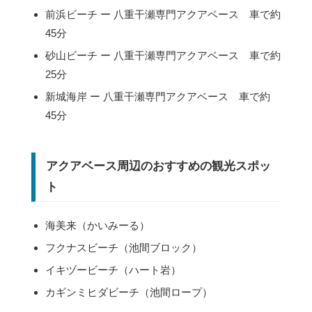
前浜ビーチ ー 八重干瀬専門アクアベース 車で約
45分
砂山ビーチ ー 八重干瀬専門アクアベース 車で約
25分
新城海岸 ー 八重干瀬専門アクアベース 車で約
45分
アクアベース周辺のおすすめの観光スポッ
ト
海美来（かいみーる）
フクナスビーチ（池間ブロック）
イキヅービーチ（ハート岩）
カギンミヒダビーチ（池間ロープ）