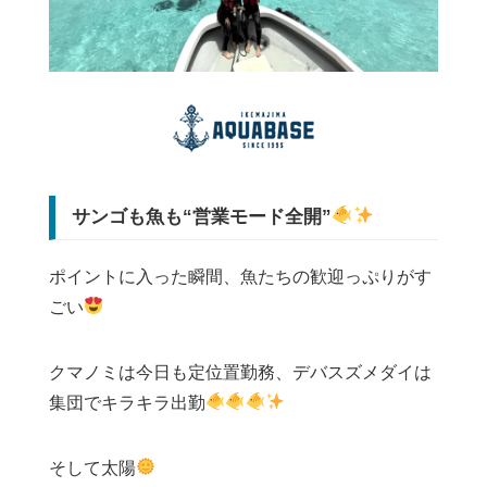
サンゴも魚も“営業モード全開”
ポイントに入った瞬間、魚たちの歓迎っぷりがす
ごい
クマノミは今日も定位置勤務、デバスズメダイは
集団でキラキラ出勤
そして太陽