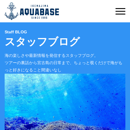
Staff BLOG
スタッフブログ
海の楽しさや最新情報を発信するスタッフブログ。
ツアーの裏話から宮古島の日常まで、ちょっと覗くだけで海がも
っと好きになること間違いなし