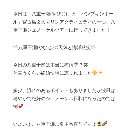
今日は「八重干瀬(やびじ)」と「パンプキンホー
ル」宮古島２大マリンアクティビティの一つ、八
重干瀬シュノーケルツアーに行ってきました！
八重干瀬(やびじ)の天気と海洋状況
今日の八重干瀬は本当に梅雨
？笑
と言うくらい終始快晴に恵まれました
多少、流れのあるポイントもありましたが波風は
穏やかで絶好のシュノーケル日和になったのでは
いよいよ、八重干瀬…夏本番直前ですよ