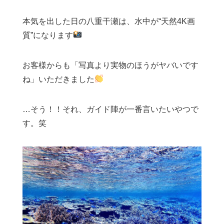
本気を出した日の八重干瀬は、水中が“天然4K画
質”になります
お客様からも「写真より実物のほうがヤバいです
ね」いただきました
…そう！！それ、ガイド陣が一番言いたいやつで
す。笑