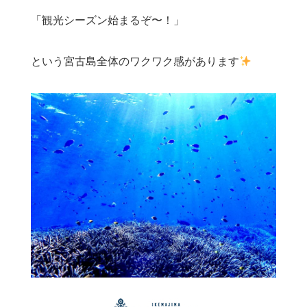
「観光シーズン始まるぞ〜！」
という宮古島全体のワクワク感があります