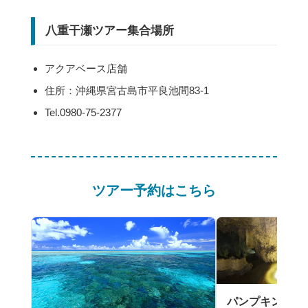
八重干瀬ツアー集合場所
アクアベース店舗
住所：沖縄県宮古島市平良池間83-1
Tel.0980-75-2377
ツアー予約はこちら
パンプキン鍾乳