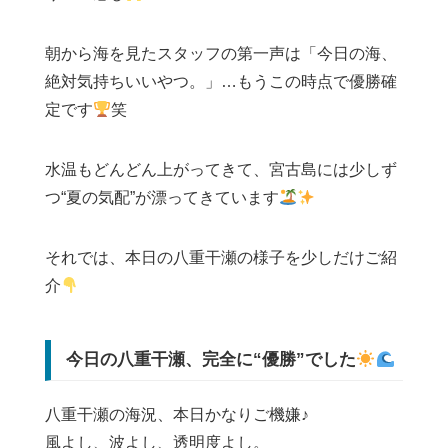
朝から海を見たスタッフの第一声は「今日の海、
絶対気持ちいいやつ。」…もうこの時点で優勝確
定です
笑
水温もどんどん上がってきて、宮古島には少しず
つ“夏の気配”が漂ってきています
それでは、本日の八重干瀬の様子を少しだけご紹
介
今日の八重干瀬、完全に“優勝”でした
八重干瀬の海況、本日かなりご機嫌♪
風よし、波よし、透明度よし。