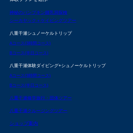
神秘のパンプキン鍾乳洞探検
シーカヤック＋ケイビングツアー
八重干瀬シュノーケルトリップ
Aコース(3時間コース)
Bコース(半日コース)
八重干瀬体験ダイビング+シュノーケルトリップ
Aコース(3時間コース)
Bコース(半日コース)
八重干瀬修学旅行・団体ツアー
八重干瀬クルージングツアー
ショップ案内