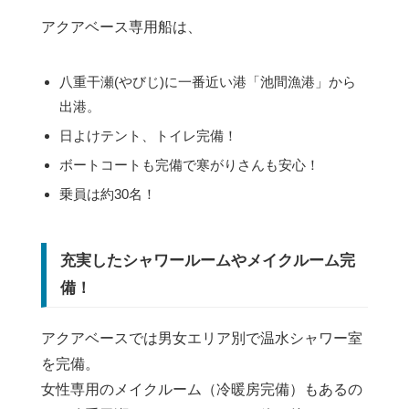
アクアベース専用船は、
八重干瀬(やびじ)に一番近い港「池間漁港」から
出港。
日よけテント、トイレ完備！
ボートコートも完備で寒がりさんも安心！
乗員は約30名！
充実したシャワールームやメイクルーム完
備！
アクアベースでは男女エリア別で温水シャワー室
を完備。
女性専用のメイクルーム（冷暖房完備）もあるの