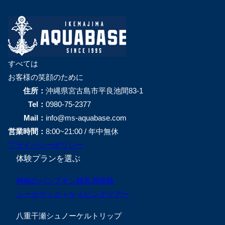
すべては
お客様の笑顔のために
住所：
沖縄県宮古島市平良池間83-1
Tel：
0980-75-2377
Mail：
info@ms-aquabase.com
営業時間：
8:00~21:00 / 年中無休
プライバシーポリシー
体験プランを選ぶ
神秘のパンプキン鍾乳洞探検
シーカヤック＋ケイビングツアー
八重干瀬シュノーケルトリップ