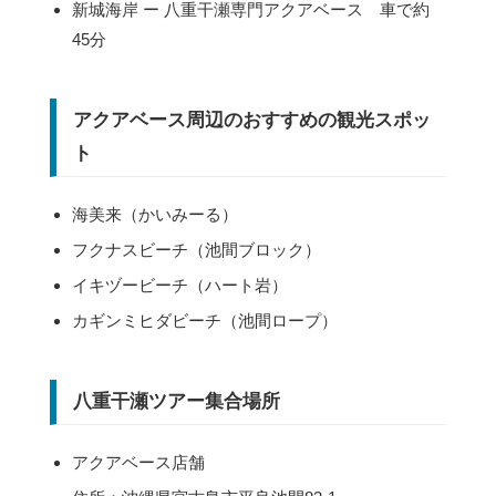
新城海岸 ー 八重干瀬専門アクアベース 車で約
45分
アクアベース周辺のおすすめの観光スポッ
ト
海美来（かいみーる）
フクナスビーチ（池間ブロック）
イキヅービーチ（ハート岩）
カギンミヒダビーチ（池間ロープ）
八重干瀬ツアー集合場所
アクアベース店舗