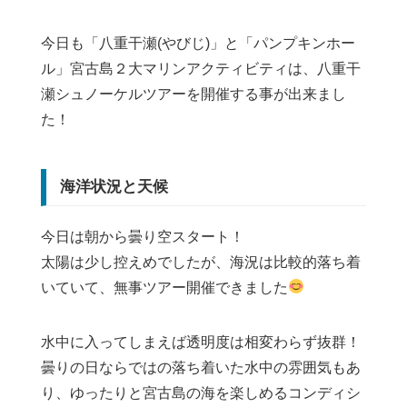
今日も「八重干瀬(やびじ)」と「パンプキンホー
ル」宮古島２大マリンアクティビティは、八重干
瀬シュノーケルツアーを開催する事が出来まし
た！
海洋状況と天候
今日は朝から曇り空スタート！
太陽は少し控えめでしたが、海況は比較的落ち着
いていて、無事ツアー開催できました
水中に入ってしまえば透明度は相変わらず抜群！
曇りの日ならではの落ち着いた水中の雰囲気もあ
り、ゆったりと宮古島の海を楽しめるコンディシ