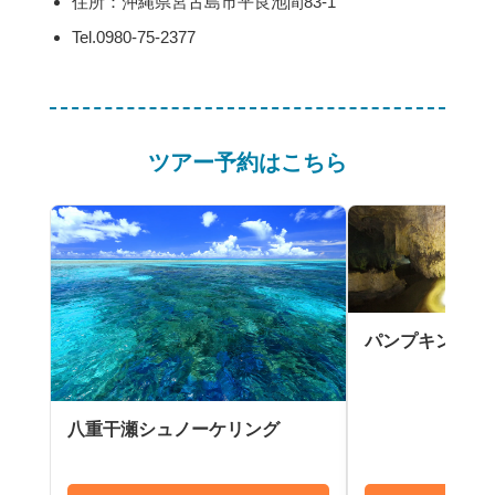
住所：沖縄県宮古島市平良池間83-1
Tel.0980-75-2377
ツアー予約はこちら
パンプキン鍾乳
八重干瀬シュノーケリング