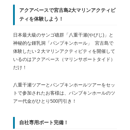
アクアベースで宮古島2大マリンアクティビ
ティを体験しよう！
日本最大級のサンゴ礁群「八重干瀬(やびじ)」と
神秘的な鍾乳洞「パンプキンホール」 宮古島で
体験したい２大マリンアクティビティを開催して
いるのはアクアベース（マリンサポートタイド）
だけ！
八重干瀬ツアーとパンプキンホールツアーをセッ
トで参加されたお客様は、パンプキンホールのツ
アー代金がひとり500円引き！
自社専用ボート完備！