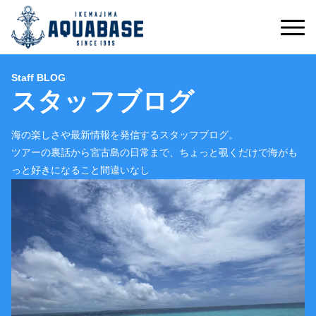
Staff BLOG
スタッフブログ
海の楽しさや最新情報を発信するスタッフブログ。
ツアーの裏話から宮古島の日常まで、ちょっと覗くだけで海がも
っと好きになること間違いなし