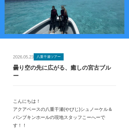
2026.05.23
八重干瀬ツアー
曇り空の先に広がる、癒しの宮古ブル
ー
こんにちは！
アクアベースの八重干瀬(やびじ)シュノーケル＆
パンプキンホールの現地スタッフこーへーで
す！！