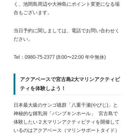
く、池間島周辺や大神島にポイント変更になる場
合もございます。
当日予約に関しましては、電話でお問い合わせく
ださい。
Tel：0980-75-2377 (8:00〜22:00 年中無休)
アクアベースで宮古島2大マリンアクティビ
ティを体験しよう！
日本最大級のサンゴ礁群「八重干瀬(やびじ)」と
神秘的な鍾乳洞「パンプキンホール」 宮古島で
体験したい２大マリンアクティビティを開催して
いるのはアクアベース（マリンサポートタイド）