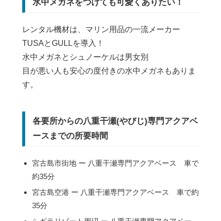
水中メガネをつけても可愛くありたい！
レンタル機材は、マリン用品の一流メーカー
TUSAとGULLを導入！
水中メガネとシュノーケルは男女別
目が悪い人も安心の度付きの水中メガネもありま
す。
各要所からの八重干瀬(やびじ)専門アクアベ
ースまでの所要時間
宮古島市街地 ー 八重干瀬専門アクアベース 車で
約35分
宮古島空港 ー 八重干瀬専門アクアベース 車で約
35分