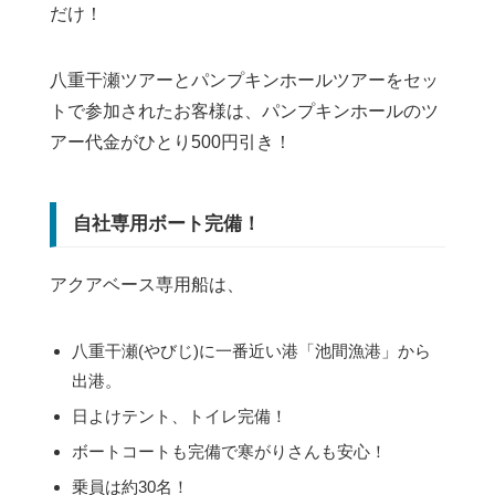
だけ！
八重干瀬ツアーとパンプキンホールツアーをセッ
トで参加されたお客様は、パンプキンホールのツ
アー代金がひとり500円引き！
自社専用ボート完備！
アクアベース専用船は、
八重干瀬(やびじ)に一番近い港「池間漁港」から
出港。
日よけテント、トイレ完備！
ボートコートも完備で寒がりさんも安心！
乗員は約30名！