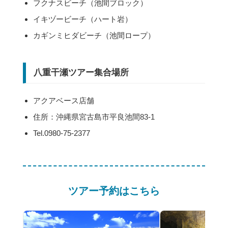
フクナスビーチ（池間ブロック）
イキヅービーチ（ハート岩）
カギンミヒダビーチ（池間ロープ）
八重干瀬ツアー集合場所
アクアベース店舗
住所：沖縄県宮古島市平良池間83-1
Tel.0980-75-2377
ツアー予約はこちら