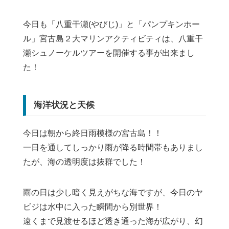
今日も「八重干瀬(やびじ)」と「パンプキンホー
ル」宮古島２大マリンアクティビティは、八重干
瀬シュノーケルツアーを開催する事が出来まし
た！
海洋状況と天候
今日は朝から終日雨模様の宮古島！！
一日を通してしっかり雨が降る時間帯もありまし
たが、海の透明度は抜群でした！
雨の日は少し暗く見えがちな海ですが、今日のヤ
ビジは水中に入った瞬間から別世界！
遠くまで見渡せるほど透き通った海が広がり、幻