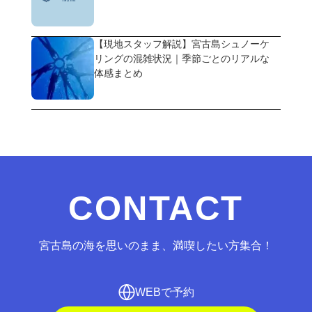
【現地スタッフ解説】宮古島シュノーケ
リングの混雑状況｜季節ごとのリアルな
体感まとめ
CONTACT
宮古島の海を思いのまま、満喫したい方集合！
WEBで予約