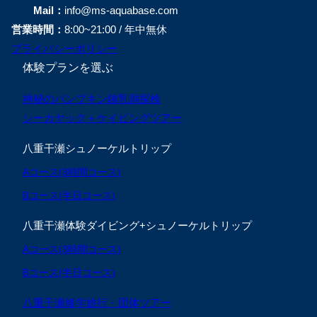
Mail：
info@ms-aquabase.com
営業時間：
8:00~21:00 / 年中無休
プライバシーポリシー
体験プランを選ぶ
神秘のパンプキン鍾乳洞探検
シーカヤック＋ケイビングツアー
八重干瀬シュノーケルトリップ
Aコース(3時間コース)
Bコース(半日コース)
八重干瀬体験ダイビング+シュノーケルトリップ
Aコース(3時間コース)
Bコース(半日コース)
八重干瀬修学旅行・団体ツアー