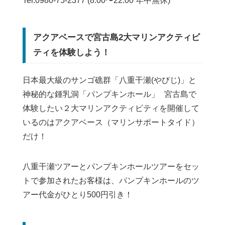
Tel:0980-75-2377 (8:00〜22:00 年中無休)
アクアベースで宮古島2大マリンアクティビ
ティを体験しよう！
日本最大級のサンゴ礁群「八重干瀬(やびじ)」と
神秘的な鍾乳洞「パンプキンホール」 宮古島で
体験したい２大マリンアクティビティを開催して
いるのはアクアベース（マリンサポートタイド）
だけ！
八重干瀬ツアーとパンプキンホールツアーをセッ
トで参加されたお客様は、パンプキンホールのツ
アー代金がひとり500円引き！