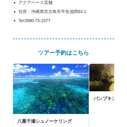
アクアベース店舗
住所：沖縄県宮古島市平良池間83-1
Tel.0980-75-2377
ツアー予約はこちら
パンプキン鍾乳
八重干瀬シュノーケリング