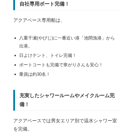
自社専用ボート完備！
アクアベース専用船は、
八重干瀬(やびじ)に一番近い港「池間漁港」から
出港。
日よけテント、トイレ完備！
ボートコートも完備で寒がりさんも安心！
乗員は約30名！
充実したシャワールームやメイクルーム完
備！
アクアベースでは男女エリア別で温水シャワー室
を完備。