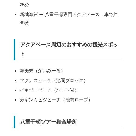
25分
新城海岸 ー 八重干瀬専門アクアベース 車で約
45分
アクアベース周辺のおすすめの観光スポッ
ト
海美来（かいみーる）
フクナスビーチ（池間ブロック）
イキヅービーチ（ハート岩）
カギンミヒダビーチ（池間ロープ）
八重干瀬ツアー集合場所