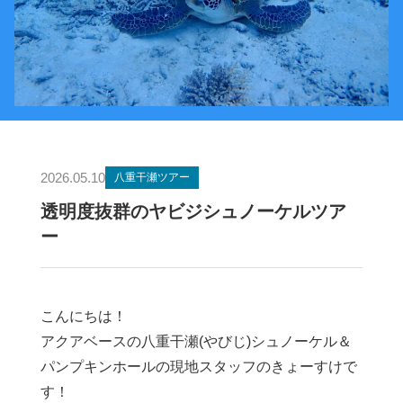
2026.05.10
八重干瀬ツアー
透明度抜群のヤビジシュノーケルツア
ー
こんにちは！
アクアベースの八重干瀬(やびじ)シュノーケル＆
パンプキンホールの現地スタッフのきょーすけで
す！