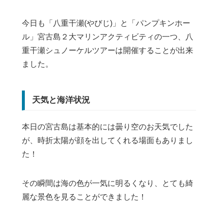
今日も「八重干瀬(やびじ)」と「パンプキンホー
ル」宮古島２大マリンアクティビティの一つ、八
重干瀬シュノーケルツアーは開催することが出来
ました。
天気と海洋状況
本日の宮古島は基本的には曇り空のお天気でした
が、時折太陽が顔を出してくれる場面もありまし
た！
その瞬間は海の色が一気に明るくなり、とても綺
麗な景色を見ることができました！