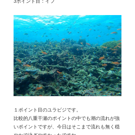
3ポイント目：イフ
１ポイント目のユラビジです。
比較的八重干瀬のポイントの中でも潮の流れが強
いポイントですが、今日はそこまで流れも無く穏