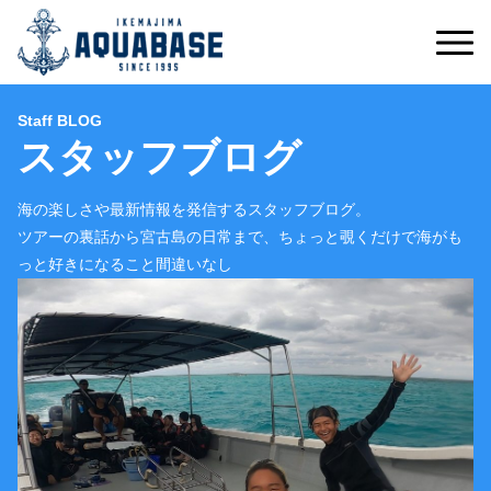
Staff BLOG
スタッフブログ
海の楽しさや最新情報を発信するスタッフブログ。
ツアーの裏話から宮古島の日常まで、ちょっと覗くだけで海がも
っと好きになること間違いなし