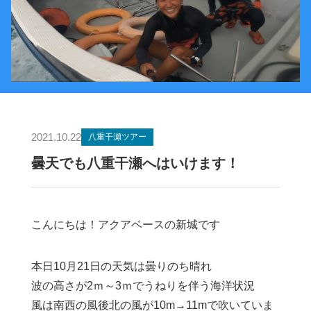
2021.10.22
八重干瀬ツアー
曇天でも八重干瀬へはいけます！
こんにちは！アクアベースの新城です
本日10月21日の天気は曇りのち晴れ
波の高さが2ｍ～3ｍでうねりを伴う海洋状況
風は南西の風後北の風が10m→11mで吹いていま