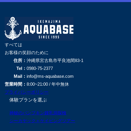
すべては
お客様の笑顔のために
住所：
沖縄県宮古島市平良池間83-1
Tel：
0980-75-2377
Mail：
info@ms-aquabase.com
営業時間：
8:00~21:00 / 年中無休
プライバシーポリシー
体験プランを選ぶ
神秘のパンプキン鍾乳洞探検
シーカヤック＋ケイビングツアー