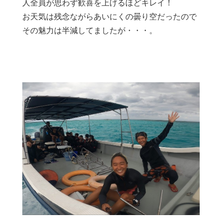
人全員が思わず歓喜を上げるほどキレイ！
お天気は残念ながらあいにくの曇り空だったので
その魅力は半減してましたが・・・。