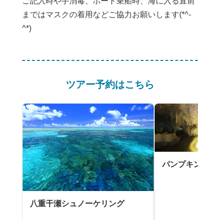
ご記入時や手消毒、ボート乗船時、海に入る直前
まではマスクの着用などご協力お願いします(*^-
^*)
ツアー予約はこちら
パンプキン鍾乳
八重干瀬シュノーケリング