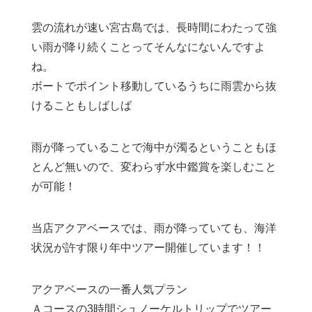
雲の流れが速い宮古島では、長時間にわたって強
い雨が降り続くことってそんなにないんですよ
ね。
ボートでポイント移動しているうちに雨雲から抜
けることもしばしば
雨が降っていることで海中が濁るということもほ
とんど無いので、変わらず水中鑑賞を楽しむこと
が可能！
当店アクアベースでは、雨が降っていても、海洋
状況が許す限り年中ツアー開催しています！！
アクアベースの一番人気プラン
Ａコースの3時間シュノーケルトリップでツアー