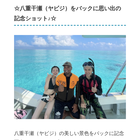
☆八重干瀬（ヤビジ）をバックに思い出の
記念ショット♪☆
八重干瀬（ヤビジ）の美しい景色をバックに記念