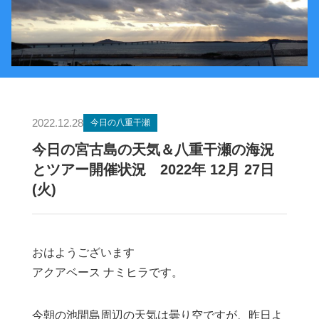
2022.12.28
今日の八重干瀬
今日の宮古島の天気＆八重干瀬の海況
とツアー開催状況 2022年 12月 27日
(火)
おはようございます
アクアベース ナミヒラです。
今朝の池間島周辺の天気は曇り空ですが、昨日よ