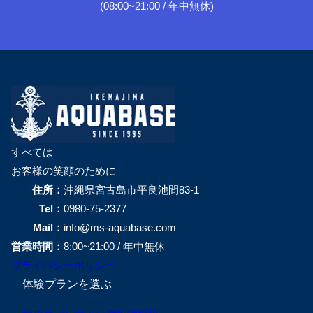
(08:00~21:00 / 年中無休)
すべては
お客様の笑顔のために
住所：
沖縄県宮古島市平良池間83-1
Tel：
0980-75-2377
Mail：
info@ms-aquabase.com
営業時間：
8:00~21:00 / 年中無休
プライバシーポリシー
体験プランを選ぶ