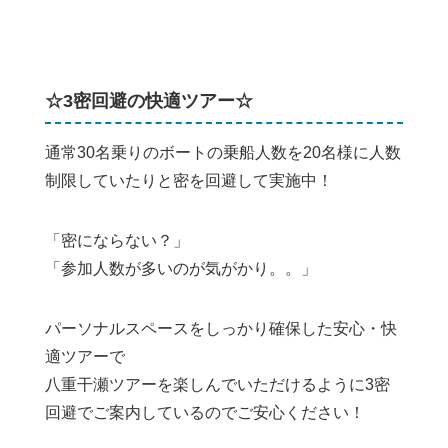
☆3密回避の快適ツアー☆
通常30名乗りのボートの乗船人数を20名様に人数
制限していたりと密を回避して実施中！
「密にならない？」
「参加人数が多いのが気がかり。。」
パーソナルスペースをしっかり確保した安心・快
適ツアーで
八重干瀬ツアーを楽しんでいただけるように3密
回避でご案内しているのでご安心ください！