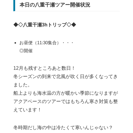
本日の八重干瀬ツアー開催状況
◆◇八重干瀬3hトリップ◇◆
お昼便（11:30集合）・・・
◎開催
12月も残すところあと数日！
冬シーズンの到来で北風が吹く日が多くなってき
ました。
船上よりも海水温の方が暖かい季節になりますが
アクアベースのツアーではもちろん寒さ対策も整
えています！
冬時期だし海の中は冷たくて寒いんじゃない？