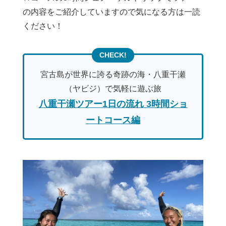
の内容をご紹介していますので気になる方は一読
ください！
宮古島が世界に誇る奇跡の海・八重干瀬
（ヤビジ）で気軽に遊ぶ旅
八重干瀬ツアー1日の流れ 3時間ショ
ートコース編