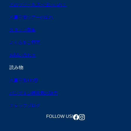
どのツアーを選べばいいの？
八重干瀬ツアーの流れ
スタッフ募集
よくあるご質問
お問い合わせ
読み物
八重干瀬110番
パンプキン鍾乳洞の魅力
スタッフブログ
FOLLOW US!