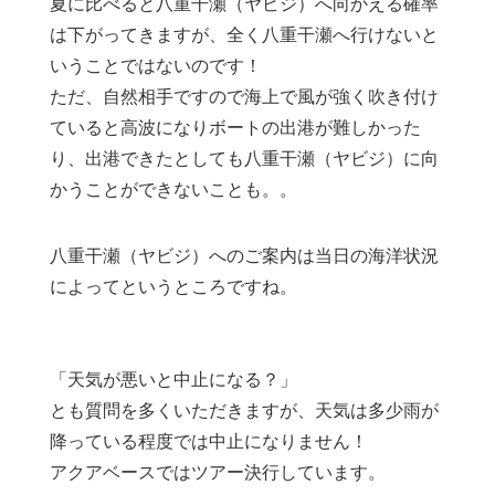
夏に比べると八重干瀬（ヤビジ）へ向かえる確率
は下がってきますが、全く八重干瀬へ行けないと
いうことではないのです！
ただ、自然相手ですので海上で風が強く吹き付け
ていると高波になりボートの出港が難しかった
り、出港できたとしても八重干瀬（ヤビジ）に向
かうことができないことも。。
八重干瀬（ヤビジ）へのご案内は当日の海洋状況
によってというところですね。
「天気が悪いと中止になる？」
とも質問を多くいただきますが、天気は多少雨が
降っている程度では中止になりません！
アクアベースではツアー決行しています。