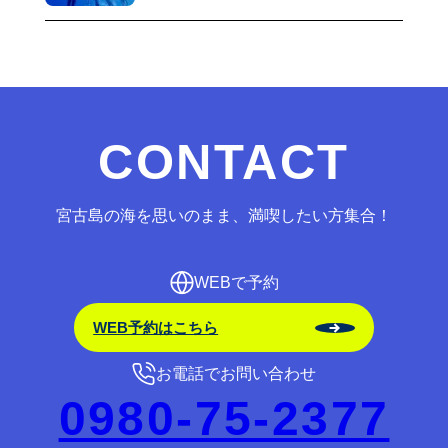
CONTACT
宮古島の海を思いのまま、満喫したい方集合！
WEBで予約
WEB予約はこちら
お電話でお問い合わせ
0980-75-2377