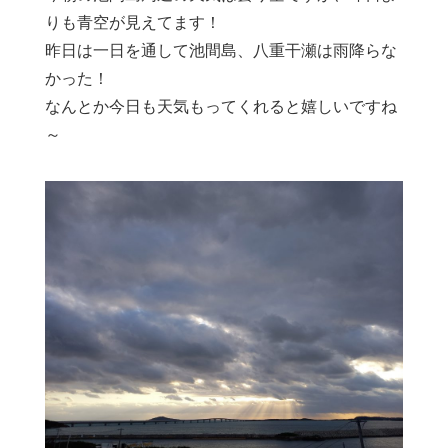
りも青空が見えてます！
昨日は一日を通して池間島、八重干瀬は雨降らな
かった！
なんとか今日も天気もってくれると嬉しいですね
～