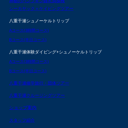
神秘のパンプキン鍾乳洞探検
シーカヤック＋ケイビングツアー
八重干瀬シュノーケルトリップ
Aコース(3時間コース)
Bコース(半日コース)
八重干瀬体験ダイビング+シュノーケルトリップ
Aコース(3時間コース)
Bコース(半日コース)
八重干瀬修学旅行・団体ツアー
八重干瀬クルージングツアー
ショップ案内
スタッフ紹介