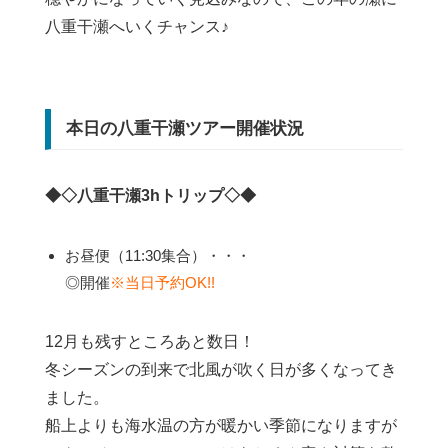
八重干瀬へいくチャンス♪
本日の八重干瀬ツアー開催状況
◆◇八重干瀬3hトリップ◇◆
お昼便（11:30集合）・・・
◎開催
※当日予約OK!!
12月も残すところあと数日！
冬シーズンの到来で北風が吹く日が多くなってき
ました。
船上よりも海水温の方が暖かい季節になりますが