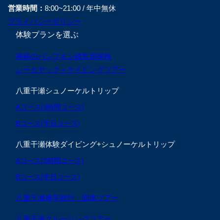
営業時間：
8:00~21:00 / 年中無休
プライバシーポリシー
体験プランを選ぶ
神秘のパンプキン鍾乳洞探検
シーカヤック＋ケイビングツアー
八重干瀬シュノーケルトリップ
Aコース(3時間コース)
Bコース(半日コース)
八重干瀬体験ダイビング+シュノーケルトリップ
Aコース(3時間コース)
Bコース(半日コース)
八重干瀬修学旅行・団体ツアー
八重干瀬クルージングツアー