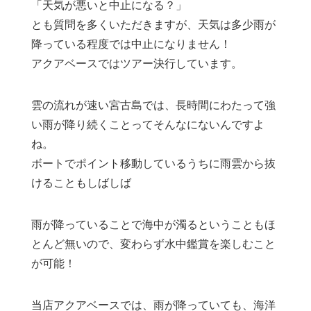
「天気が悪いと中止になる？」
とも質問を多くいただきますが、天気は多少雨が
降っている程度では中止になりません！
アクアベースではツアー決行しています。
雲の流れが速い宮古島では、長時間にわたって強
い雨が降り続くことってそんなにないんですよ
ね。
ボートでポイント移動しているうちに雨雲から抜
けることもしばしば
雨が降っていることで海中が濁るということもほ
とんど無いので、変わらず水中鑑賞を楽しむこと
が可能！
当店アクアベースでは、雨が降っていても、海洋