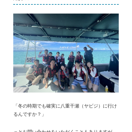
「冬の時期でも確実に八重干瀬（ヤビジ）に行け
るんですか？」
っとお問い合わせをいただくこともありますが