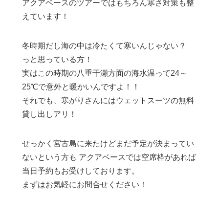
アクアベースのツアーではもちろん寒さ対策も整
えています！
冬時期だし海の中は冷たくて寒いんじゃない？
っと思っている方！
実はこの時期の八重干瀬方面の海水温って24～
25℃で意外と暖かいんですよ！！
それでも、寒がりさんにはウェットスーツの無料
貸し出しアリ！
せっかく宮古島に来たけどまだ予定が決まってい
ないという方も アクアベースでは空席枠があれば
当日予約もお受けしております。
まずはお気軽にお問合せください！