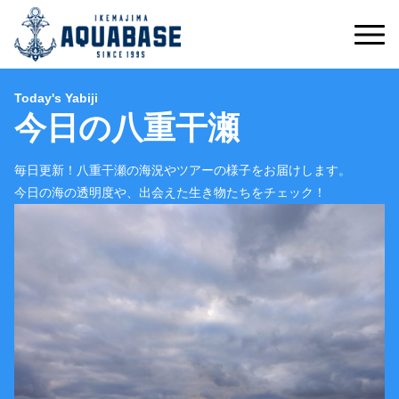
Today's Yabiji
今日の八重干瀬
毎日更新！八重干瀬の海況やツアーの様子をお届けします。
今日の海の透明度や、出会えた生き物たちをチェック！