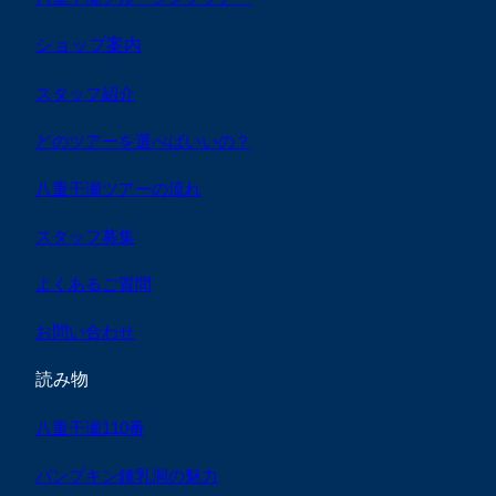
ショップ案内
スタッフ紹介
どのツアーを選べばいいの？
八重干瀬ツアーの流れ
スタッフ募集
よくあるご質問
お問い合わせ
読み物
八重干瀬110番
パンプキン鍾乳洞の魅力