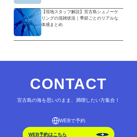
【現地スタッフ解説】宮古島シュノーケ
リングの混雑状況｜季節ごとのリアルな
体感まとめ
CONTACT
宮古島の海を思いのまま、満喫したい方集合！
WEBで予約
WEB予約はこちら