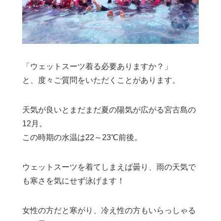
「ウェットスーツ着る必要ありますか？」
と、度々ご質問をいただくことがあります。
天気が良いとまだまだ夏の陽気が広がる宮古島の
12月。
この時期の水温は22～23℃前後。
ウェットスーツを着てしまえば曇り、雨の天気で
も寒さを気にせず泳げます！
女性の方だと寒がり、冷え性の方もいらっしゃる