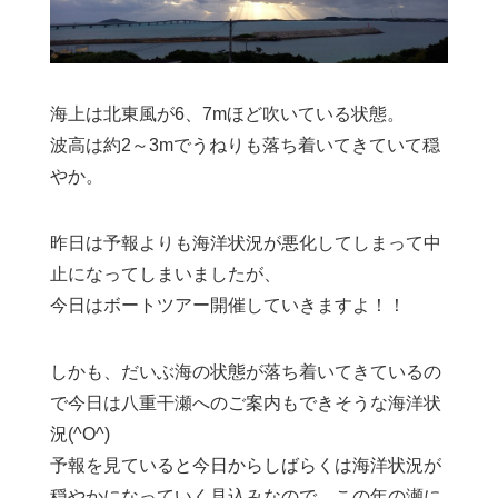
海上は北東風が6、7mほど吹いている状態。
波高は約2～3mでうねりも落ち着いてきていて穏
やか。
昨日は予報よりも海洋状況が悪化してしまって中
止になってしまいましたが、
今日はボートツアー開催していきますよ！！
しかも、だいぶ海の状態が落ち着いてきているの
で今日は八重干瀬へのご案内もできそうな海洋状
況(^O^)
予報を見ていると今日からしばらくは海洋状況が
穏やかになっていく見込みなので、この年の瀬に