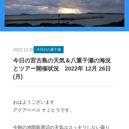
2022.12.28
今日の八重干瀬
今日の宮古島の天気＆八重干瀬の海況
とツアー開催状況 2022年 12月 26日
(月)
おはようございます
アクアベース ナミヒラです。
今朝の池間島周辺の天気はスッキリしない曇り