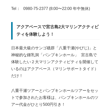
Tel： 0980-75-2377 (8:00〜22:00 年中無休)
アクアベースで宮古島2大マリンアクティビ
ティを体験しよう！
日本最大級のサンゴ礁群「八重干瀬(やびじ)」と
神秘的な鍾乳洞「パンプキンホール」 宮古島で
体験したい２大マリンアクティビティを開催して
いるのはアクアベース（マリンサポートタイド）
だけ！
八重干瀬ツアーとパンプキンホールツアーをセッ
トで参加されたお客様は、パンプキンホールのツ
アー代金がひとり500円引き！