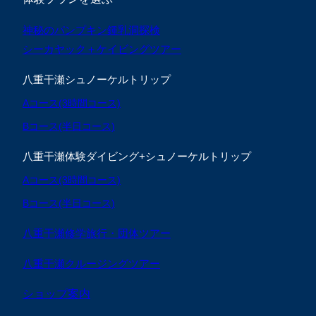
神秘のパンプキン鍾乳洞探検
シーカヤック＋ケイビングツアー
八重干瀬シュノーケルトリップ
Aコース(3時間コース)
Bコース(半日コース)
八重干瀬体験ダイビング+シュノーケルトリップ
Aコース(3時間コース)
Bコース(半日コース)
八重干瀬修学旅行・団体ツアー
八重干瀬クルージングツアー
ショップ案内