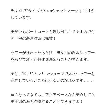
男女別で
7
サイズの
3mm
ウェットスーツをご用意
しています。
乗船中もボートコートも貸し出ししてますのでツ
アー中の寒さ対策は完璧！
ツアーが終わったあとは、男女別の温水シャワー
を浴びて冷えた身体を温めることができます。
実は、宮古島のマリンショップで温水シャワーを
完備しているところは少ないのが現状です。。。
寒くなってきても、アクアベースなら安心して八
重干瀬の海を満喫することができますよ！