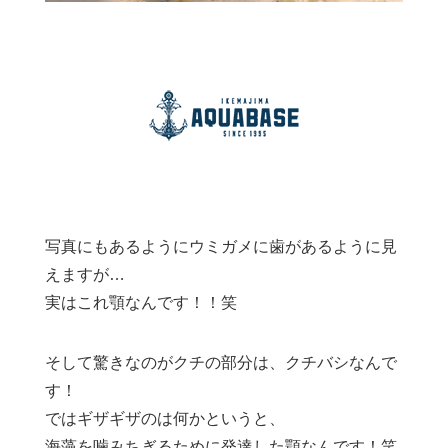
写真にもあるようにウミガメに歯があるように見
えますが…
実はこれ顎なんです！！笑
そして驚きなのがクチの部分は、クチバシなんで
す！
ではギザギザのは何かというと、
海藻を噛みちぎるために発達した顎なんです！笑