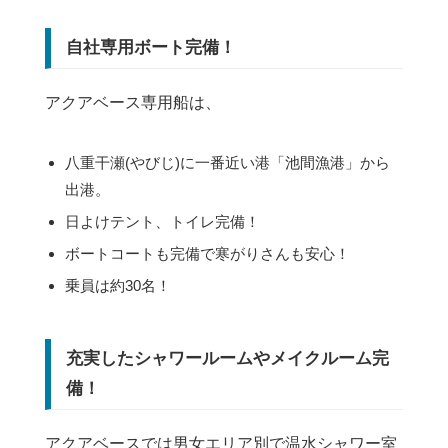
自社専用ボート完備！
アクアベース専用船は、
八重干瀬(やびじ)に一番近い港「池間漁港」から
出港。
日よけテント、トイレ完備！
ボートコートも完備で寒がりさんも安心！
乗員は約30名！
充実したシャワールームやメイクルーム完
備！
アクアベースでは男女エリア別で温水シャワー室