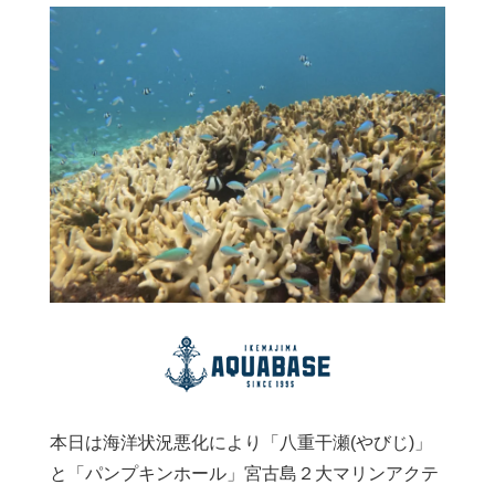
本日は海洋状況悪化により「八重干瀬(やびじ)」
と「パンプキンホール」宮古島２大マリンアクテ