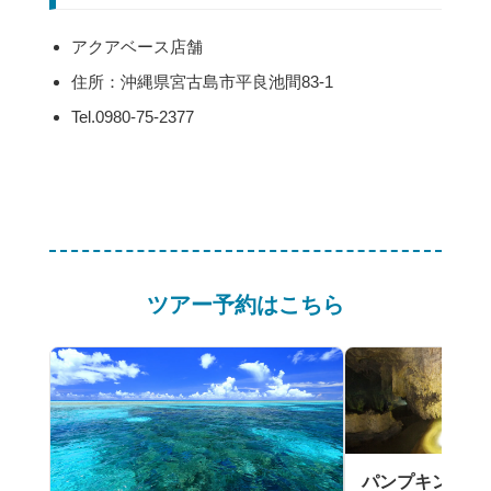
アクアベース店舗
住所：沖縄県宮古島市平良池間83-1
Tel.0980-75-2377
ツアー予約はこちら
パンプキン鍾乳