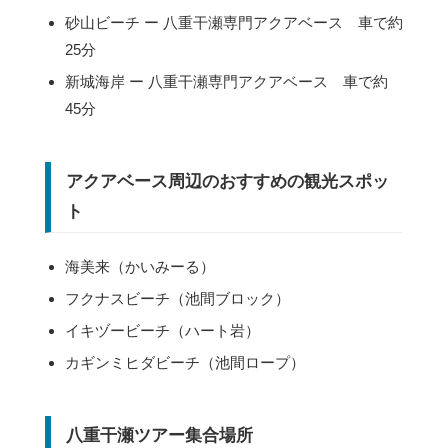
砂山ビーチ ー 八重干瀬専門アクアベース 車で約
25分
新城海岸 ー 八重干瀬専門アクアベース 車で約
45分
アクアベース周辺のおすすめの観光スポッ
ト
海美来（かいみーる）
フクナスビーチ（池間ブロック）
イキヅービーチ（ハート岩）
カギンミヒダビーチ（池間ロープ）
八重干瀬ツアー集合場所