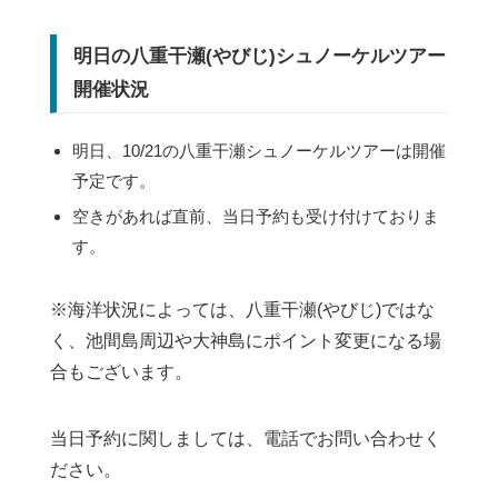
明日の八重干瀬(やびじ)シュノーケルツアー
開催状況
明日、10/21の八重干瀬シュノーケルツアーは開催
予定です。
空きがあれば直前、当日予約も受け付けておりま
す。
※海洋状況によっては、八重干瀬(やびじ)ではな
く、池間島周辺や大神島にポイント変更になる場
合もございます。
当日予約に関しましては、電話でお問い合わせく
ださい。