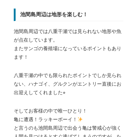
池間島周辺は地形を楽しむ！
池間島周辺では八重干瀬では見られない地形や魚
が点在しています。
またサンゴの養殖場になっているポイントもあり
ます！
八重干瀬の中でも限られたポイントでしか見られ
ない、ハナゴイ、グルクンがエントリー直後にお
出迎えしてくれました⭐︎
そしてお客様の中で唯一ひとり！
亀に遭遇！ラッキーボーイ！
と言うのも池間島周辺で出会う亀は警戒心が強く
人間を見つけるとすぐ逃げてしまうのですが、た