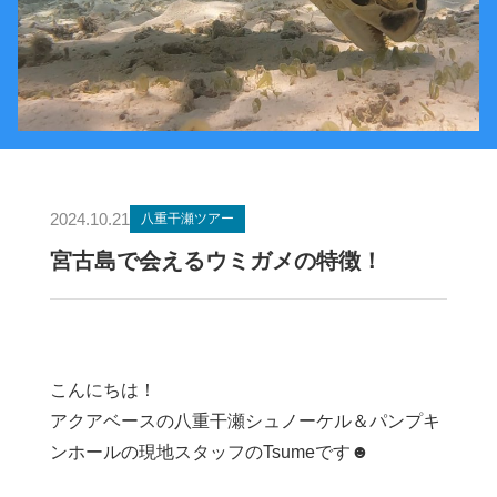
2024.10.21
八重干瀬ツアー
宮古島で会えるウミガメの特徴！
こんにちは！
アクアベースの八重干瀬シュノーケル＆パンプキ
ンホールの現地スタッフのTsumeです☻