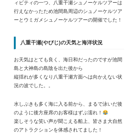
ィビティの一つ、八重干瀬シュノーケルツアーは
行えなかったため池間島周辺のシュノーケルツア
ーとウミガメシュノーケルツアーの開催でした！
八重干瀬(やびじ)の天気と海洋状況
お天気はとても良く、海日和だったのですが池間
島と大神島の島陰を出た後から
縦揺れが多くなり八重干瀬方面へは向かえない状
況の波でした。。
水しぶきも多く海に入る前から、まるで泳いだ後
のように後方座席のお客様はずぶ濡れ！
楽しそうな笑い声が聞こえる船上、皆さま大自然
のアトラクションを体感されてました！