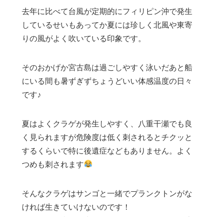
去年に比べて台風が定期的にフィリピン沖で発生
しているせいもあってか夏には珍しく北風や東寄
りの風がよく吹いている印象です。
そのおかげか宮古島は過ごしやすく泳いだあと船
にいる間も暑ずぎずちょうどいい体感温度の日々
です♪
夏はよくクラゲが発生しやすく、八重干瀬でも良
く見られますが危険度は低く刺されるとチクッと
するくらいで特に後遺症などもありません。よく
つめも刺されます
そんなクラゲはサンゴと一緒でプランクトンがな
ければ生きていけないのです！