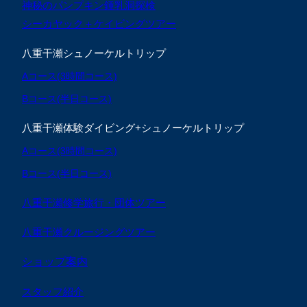
神秘のパンプキン鍾乳洞探検
シーカヤック＋ケイビングツアー
八重干瀬シュノーケルトリップ
Aコース(3時間コース)
Bコース(半日コース)
八重干瀬体験ダイビング+シュノーケルトリップ
Aコース(3時間コース)
Bコース(半日コース)
八重干瀬修学旅行・団体ツアー
八重干瀬クルージングツアー
ショップ案内
スタッフ紹介