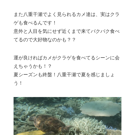
また八重干瀬でよく見られるカメ達は、実はクラ
ゲも食べるんです！
意外と人目を気にせず近くまで来てバクバク食べ
てるので大好物なのかも？？
運が良ければカメがクラゲを食べてるシーンに会
えちゃうかも！？
夏シーズンも終盤！八重干瀬で夏を感じましょ
う！