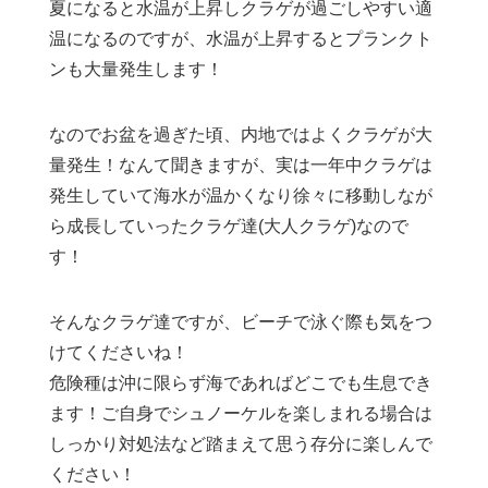
夏になると水温が上昇しクラゲが過ごしやすい適
温になるのですが、水温が上昇するとプランクト
ンも大量発生します！
なのでお盆を過ぎた頃、内地ではよくクラゲが大
量発生！なんて聞きますが、実は一年中クラゲは
発生していて海水が温かくなり徐々に移動しなが
ら成長していったクラゲ達(大人クラゲ)なので
す！
そんなクラゲ達ですが、ビーチで泳ぐ際も気をつ
けてくださいね！
危険種は沖に限らず海であればどこでも生息でき
ます！ご自身でシュノーケルを楽しまれる場合は
しっかり対処法など踏まえて思う存分に楽しんで
ください！