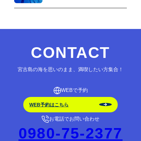
CONTACT
宮古島の海を思いのまま、満喫したい方集合！
WEBで予約
WEB予約はこちら
お電話でお問い合わせ
0980-75-2377