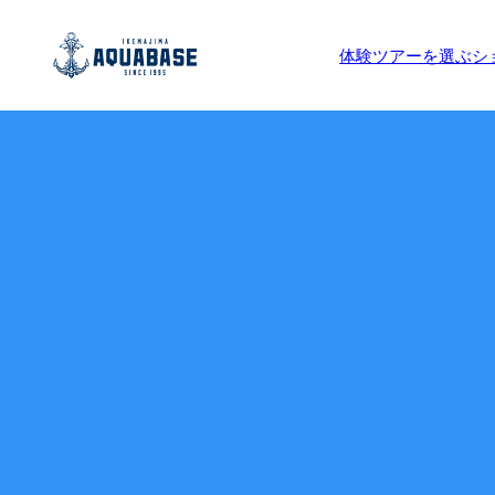
体験ツアーを選ぶ
シ