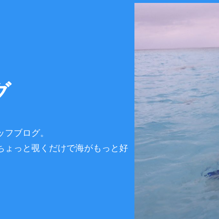
グ
ッフブログ。
ちょっと覗くだけで海がもっと好