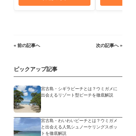
« 前の記事へ
次の記事へ »
ピックアップ記事
宮古島・シギラビーチとは？ウミガメに
出会えるリゾート型ビーチを徹底解説
宮古島・わいわいビーチとは？ウミガメ
と出会える人気シュノーケリングスポッ
トを徹底解説