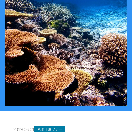
2019.06.01
八重干瀬ツアー