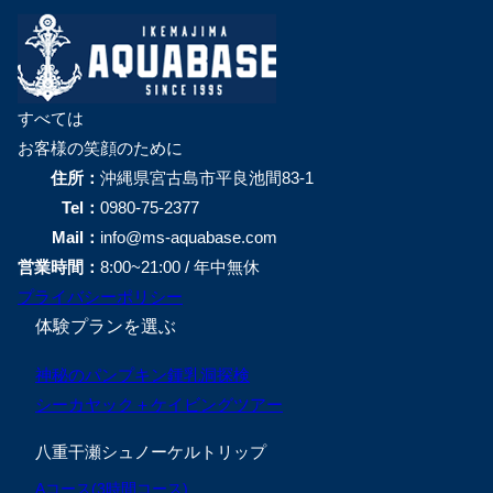
すべては
お客様の笑顔のために
住所：
沖縄県宮古島市平良池間83-1
Tel：
0980-75-2377
Mail：
info@ms-aquabase.com
営業時間：
8:00~21:00 / 年中無休
プライバシーポリシー
体験プランを選ぶ
神秘のパンプキン鍾乳洞探検
シーカヤック＋ケイビングツアー
八重干瀬シュノーケルトリップ
Aコース(3時間コース)