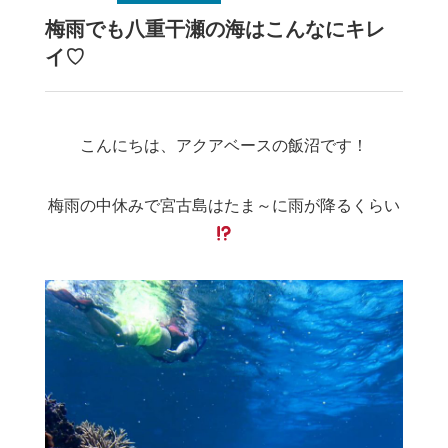
梅雨でも八重干瀬の海はこんなにキレ
イ♡
こんにちは、アクアベースの飯沼です！
梅雨の中休みで宮古島はたま～に雨が降るくらい