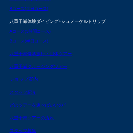
Bコース(半日コース)
八重干瀬体験ダイビング+シュノーケルトリップ
Aコース(3時間コース)
Bコース(半日コース)
八重干瀬修学旅行・団体ツアー
八重干瀬クルージングツアー
ショップ案内
スタッフ紹介
どのツアーを選べばいいの？
八重干瀬ツアーの流れ
スタッフ募集