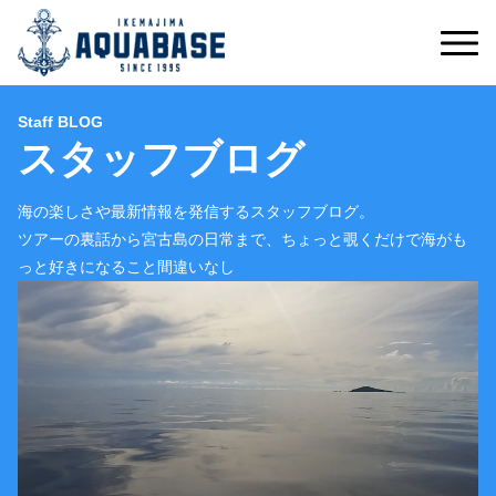
Staff BLOG
スタッフブログ
海の楽しさや最新情報を発信するスタッフブログ。
ツアーの裏話から宮古島の日常まで、ちょっと覗くだけで海がも
っと好きになること間違いなし