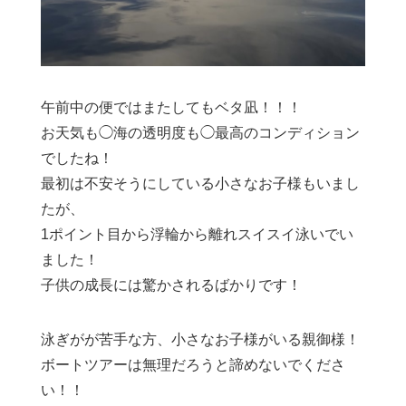
午前中の便ではまたしてもベタ凪！！！
お天気も◯海の透明度も◯最高のコンディション
でしたね！
最初は不安そうにしている小さなお子様もいまし
たが、
1ポイント目から浮輪から離れスイスイ泳いでい
ました！
子供の成長には驚かされるばかりです！
泳ぎがが苦手な方、小さなお子様がいる親御様！
ボートツアーは無理だろうと諦めないでくださ
い！！