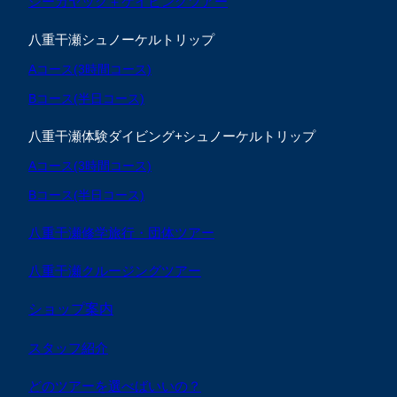
シーカヤック＋ケイビングツアー
八重干瀬シュノーケルトリップ
Aコース(3時間コース)
Bコース(半日コース)
八重干瀬体験ダイビング+シュノーケルトリップ
Aコース(3時間コース)
Bコース(半日コース)
八重干瀬修学旅行・団体ツアー
八重干瀬クルージングツアー
ショップ案内
スタッフ紹介
どのツアーを選べばいいの？