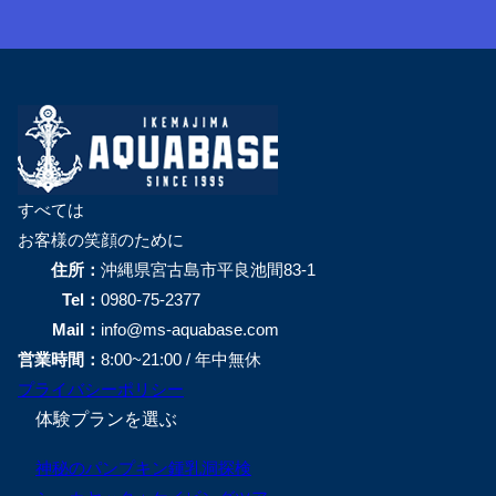
すべては
お客様の笑顔のために
住所：
沖縄県宮古島市平良池間83-1
Tel：
0980-75-2377
Mail：
info@ms-aquabase.com
営業時間：
8:00~21:00 / 年中無休
プライバシーポリシー
体験プランを選ぶ
神秘のパンプキン鍾乳洞探検