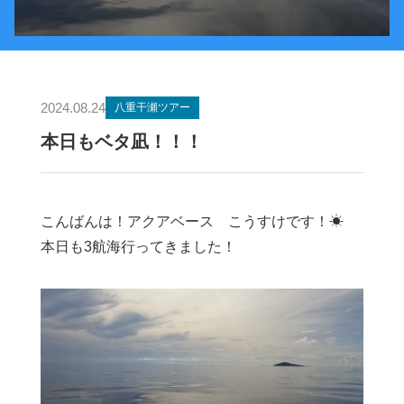
2024.08.24
八重干瀬ツアー
本日もベタ凪！！！
こんばんは！アクアベース こうすけです！☀︎
本日も3航海行ってきました！