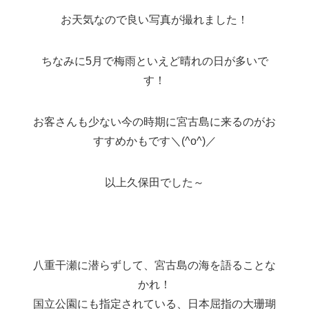
お天気なので良い写真が撮れました！
ちなみに5月で梅雨といえど晴れの日が多いで
す！
お客さんも少ない今の時期に宮古島に来るのがお
すすめかもです＼(^o^)／
以上久保田でした～
八重干瀬に潜らずして、宮古島の海を語ることな
かれ！
国立公園にも指定されている、日本屈指の大珊瑚