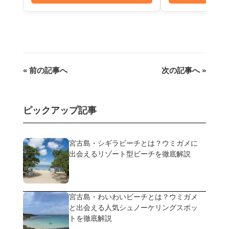
« 前の記事へ
次の記事へ »
ピックアップ記事
宮古島・シギラビーチとは？ウミガメに
出会えるリゾート型ビーチを徹底解説
宮古島・わいわいビーチとは？ウミガメ
と出会える人気シュノーケリングスポッ
トを徹底解説