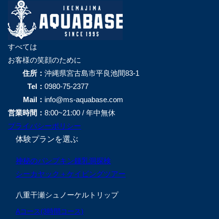
すべては
お客様の笑顔のために
住所：
沖縄県宮古島市平良池間83-1
Tel：
0980-75-2377
Mail：
info@ms-aquabase.com
営業時間：
8:00~21:00 / 年中無休
プライバシーポリシー
体験プランを選ぶ
神秘のパンプキン鍾乳洞探検
シーカヤック＋ケイビングツアー
八重干瀬シュノーケルトリップ
Aコース(3時間コース)