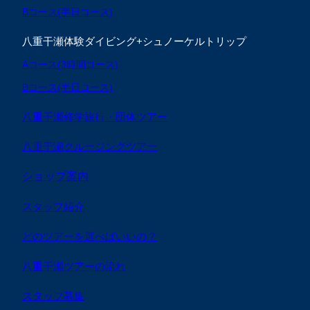
Bコース(半日コース)
八重干瀬体験ダイビング+シュノーケルトリップ
Aコース(3時間コース)
Bコース(半日コース)
八重干瀬修学旅行・団体ツアー
八重干瀬クルージングツアー
ショップ案内
スタッフ紹介
どのツアーを選べばいいの？
八重干瀬ツアーの流れ
スタッフ募集