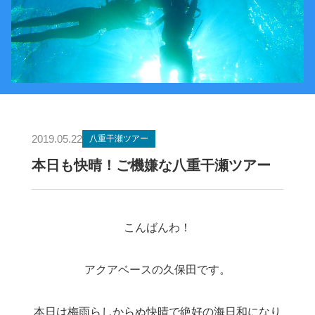
2019.05.22
八重干瀬ツアー
本日も快晴！ご機嫌な八重干瀬ツアー
こんばんわ！
アクアベースの久保田です。
本日は梅雨らしからぬ快晴で絶好の海日和になり