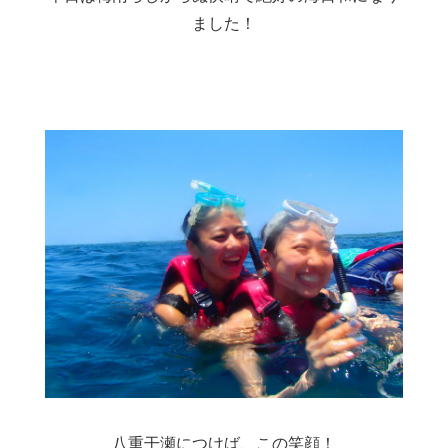
ました！
八重干瀬につけば、この笑顔！