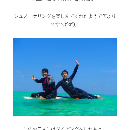
シュノーケリングを楽しんでくれたようで何より
です＼(^o^)／
このお二人にはダイビングをしたあと、