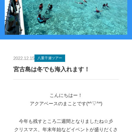
2022.12.15
八重干瀬ツアー
宮古島は冬でも海入れます！
こんにちはー！
アクアベースのまことです(*^▽^*)
今年も残すところ二週間となりましたね☆彡
クリスマス、年末年始などイベントが盛りだくさ