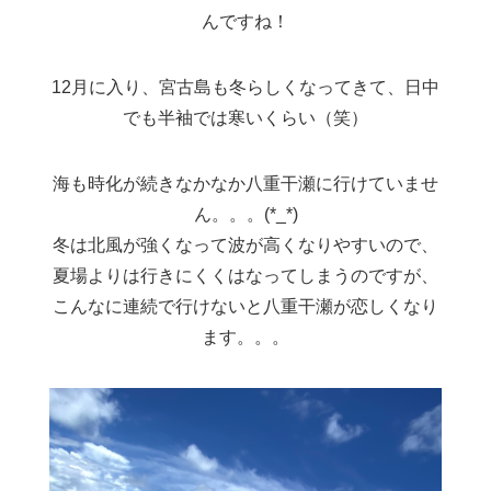
んですね！
12月に入り、宮古島も冬らしくなってきて、日中
でも半袖では寒いくらい（笑）
海も時化が続きなかなか八重干瀬に行けていませ
ん。。。(*_*)
冬は北風が強くなって波が高くなりやすいので、
夏場よりは行きにくくはなってしまうのですが、
こんなに連続で行けないと八重干瀬が恋しくなり
ます。。。