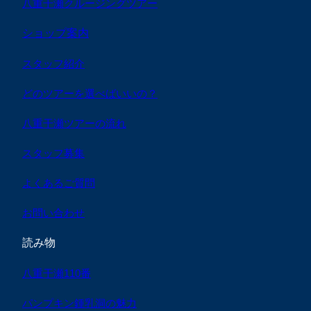
八重干瀬クルージングツアー
ショップ案内
スタッフ紹介
どのツアーを選べばいいの？
八重干瀬ツアーの流れ
スタッフ募集
よくあるご質問
お問い合わせ
読み物
八重干瀬110番
パンプキン鍾乳洞の魅力