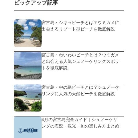
ピックアップ記事
宮古島・シギラビーチとは？ウミガメに
出会えるリゾート型ビーチを徹底解説
宮古島・わいわいビーチとは？ウミガメ
と出会える人気シュノーケリングスポッ
トを徹底解説
宮古島・中の島ビーチとは？シュノーケ
リングに人気の天然ビーチを徹底解説
4月の宮古島完全ガイド｜シュノーケリ
ングの海況・観光・旬の楽しみ方まとめ