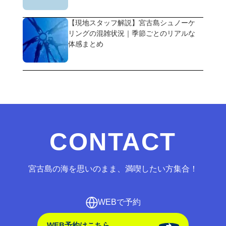
【現地スタッフ解説】宮古島シュノーケ
リングの混雑状況｜季節ごとのリアルな
体感まとめ
CONTACT
宮古島の海を思いのまま、満喫したい方集合！
WEBで予約
WEB予約はこちら