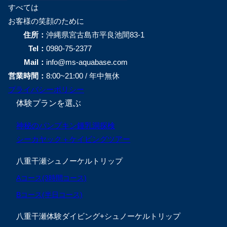
すべては
お客様の笑顔のために
住所：
沖縄県宮古島市平良池間83-1
Tel：
0980-75-2377
Mail：
info@ms-aquabase.com
営業時間：
8:00~21:00 / 年中無休
プライバシーポリシー
体験プランを選ぶ
神秘のパンプキン鍾乳洞探検
シーカヤック＋ケイビングツアー
八重干瀬シュノーケルトリップ
Aコース(3時間コース)
Bコース(半日コース)
八重干瀬体験ダイビング+シュノーケルトリップ