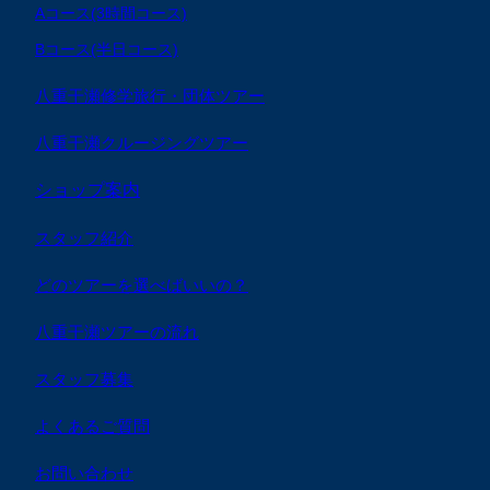
Aコース(3時間コース)
Bコース(半日コース)
八重干瀬修学旅行・団体ツアー
八重干瀬クルージングツアー
ショップ案内
スタッフ紹介
どのツアーを選べばいいの？
八重干瀬ツアーの流れ
スタッフ募集
よくあるご質問
お問い合わせ