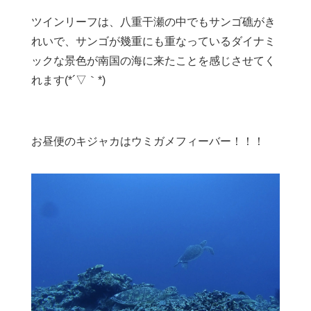
ツインリーフは、八重干瀬の中でもサンゴ礁がき
れいで、サンゴが幾重にも重なっているダイナミ
ックな景色が南国の海に来たことを感じさせてく
れます(*´▽｀*)
お昼便のキジャカはウミガメフィーバー！！！