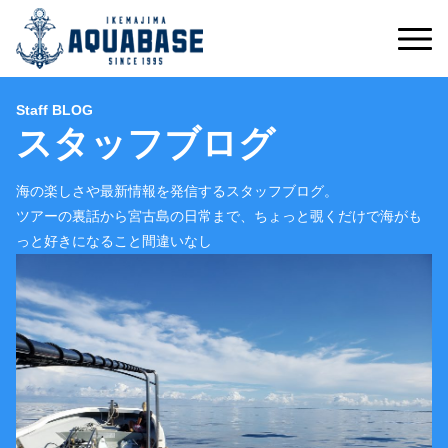
Staff BLOG
スタッフブログ
海の楽しさや最新情報を発信するスタッフブログ。
ツアーの裏話から宮古島の日常まで、ちょっと覗くだけで海がも
っと好きになること間違いなし