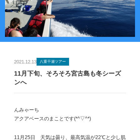
2021.12.13
八重干瀬ツアー
11月下旬、そろそろ宮古島も冬シーズ
ンへ
んみゃーち
アクアベースのまことです(*^▽^*)
11月25日 天気は曇り、最高気温が22℃と少し肌