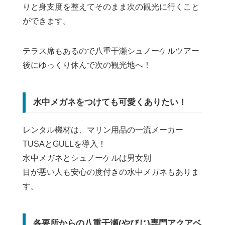
りと身支度を整えてそのまま次の観光に行くこと
ができます。
テラス席もあるので八重干瀬シュノーケルツアー
後にゆっくり休んで次の観光地へ！
水中メガネをつけても可愛くありたい！
レンタル機材は、マリン用品の一流メーカー
TUSAとGULLを導入！
水中メガネとシュノーケルは男女別
目が悪い人も安心の度付きの水中メガネもありま
す。
各要所からの八重干瀬(やびじ)専門アクアベ