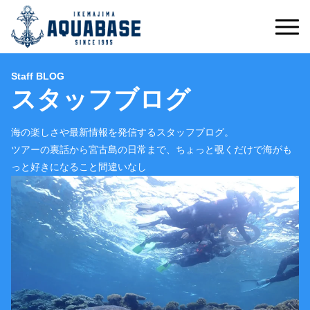
Staff BLOG
スタッフブログ
海の楽しさや最新情報を発信するスタッフブログ。
ツアーの裏話から宮古島の日常まで、ちょっと覗くだけで海がも
っと好きになること間違いなし