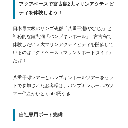
アクアベースで宮古島2大マリンアクティビ
ティを体験しよう！
日本最大級のサンゴ礁群「八重干瀬(やびじ)」と
神秘的な鍾乳洞「パンプキンホール」 宮古島で
体験したい２大マリンアクティビティを開催して
いるのはアクアベース（マリンサポートタイド）
だけ！
八重干瀬ツアーとパンプキンホールツアーをセッ
トで参加されたお客様は、パンプキンホールのツ
アー代金がひとり500円引き！
自社専用ボート完備！