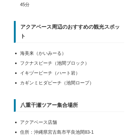
45分
アクアベース周辺のおすすめの観光スポッ
ト
海美来（かいみーる）
フクナスビーチ（池間ブロック）
イキヅービーチ（ハート岩）
カギンミヒダビーチ（池間ロープ）
八重干瀬ツアー集合場所
アクアベース店舗
住所：沖縄県宮古島市平良池間83-1