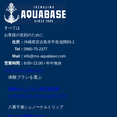
すべては
お客様の笑顔のために
住所：
沖縄県宮古島市平良池間83-1
Tel：
0980-75-2377
Mail：
info@ms-aquabase.com
営業時間：
8:00~21:00 / 年中無休
プライバシーポリシー
体験プランを選ぶ
神秘のパンプキン鍾乳洞探検
シーカヤック＋ケイビングツアー
八重干瀬シュノーケルトリップ
Aコース(3時間コース)