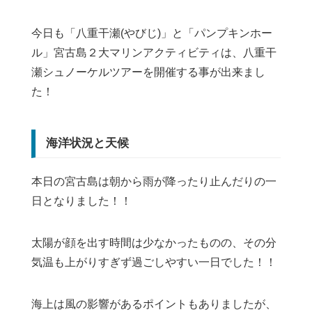
今日も「八重干瀬(やびじ)」と「パンプキンホー
ル」宮古島２大マリンアクティビティは、八重干
瀬シュノーケルツアーを開催する事が出来まし
た！
海洋状況と天候
本日の宮古島は朝から雨が降ったり止んだりの一
日となりました！！
太陽が顔を出す時間は少なかったものの、その分
気温も上がりすぎず過ごしやすい一日でした！！
海上は風の影響があるポイントもありましたが、