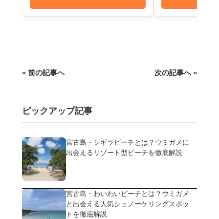
« 前の記事へ
次の記事へ »
ピックアップ記事
宮古島・シギラビーチとは？ウミガメに
出会えるリゾート型ビーチを徹底解説
宮古島・わいわいビーチとは？ウミガメ
と出会える人気シュノーケリングスポッ
トを徹底解説