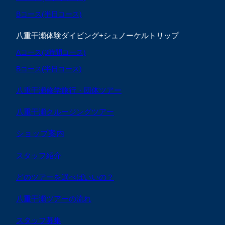
Bコース(半日コース)
八重干瀬体験ダイビング+シュノーケルトリップ
Aコース(3時間コース)
Bコース(半日コース)
八重干瀬修学旅行・団体ツアー
八重干瀬クルージングツアー
ショップ案内
スタッフ紹介
どのツアーを選べばいいの？
八重干瀬ツアーの流れ
スタッフ募集