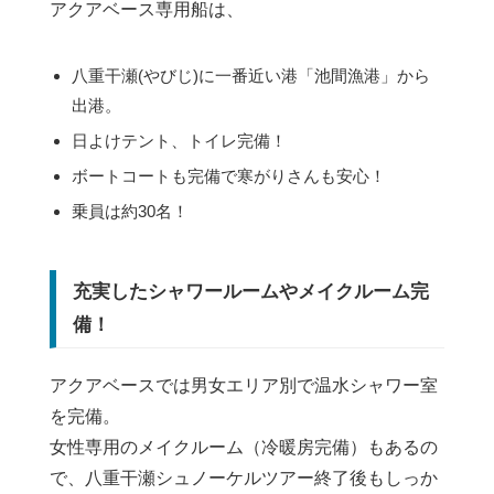
アクアベース専用船は、
八重干瀬(やびじ)に一番近い港「池間漁港」から
出港。
日よけテント、トイレ完備！
ボートコートも完備で寒がりさんも安心！
乗員は約30名！
充実したシャワールームやメイクルーム完
備！
アクアベースでは男女エリア別で温水シャワー室
を完備。
女性専用のメイクルーム（冷暖房完備）もあるの
で、八重干瀬シュノーケルツアー終了後もしっか