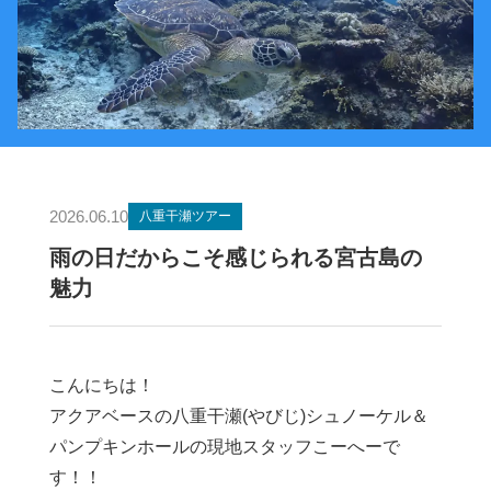
2026.06.10
八重干瀬ツアー
雨の日だからこそ感じられる宮古島の
魅力
こんにちは！
アクアベースの八重干瀬(やびじ)シュノーケル＆
パンプキンホールの現地スタッフこーへーで
す！！