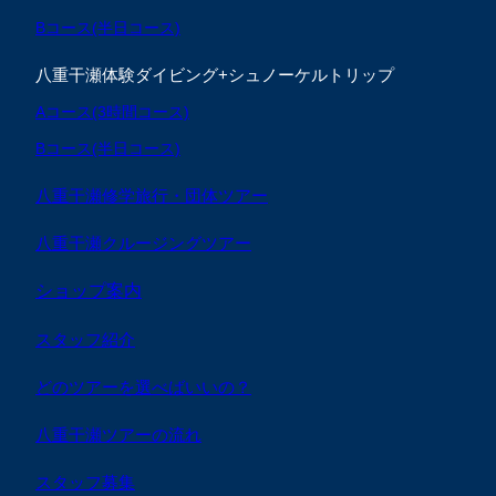
Bコース(半日コース)
八重干瀬体験ダイビング+シュノーケルトリップ
Aコース(3時間コース)
Bコース(半日コース)
八重干瀬修学旅行・団体ツアー
八重干瀬クルージングツアー
ショップ案内
スタッフ紹介
どのツアーを選べばいいの？
八重干瀬ツアーの流れ
スタッフ募集