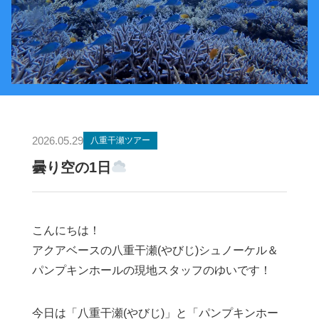
2026.05.29
八重干瀬ツアー
曇り空の1日
こんにちは！
アクアベースの八重干瀬(やびじ)シュノーケル＆
パンプキンホールの現地スタッフのゆいです！
今日は「八重干瀬(やびじ)」と「パンプキンホー