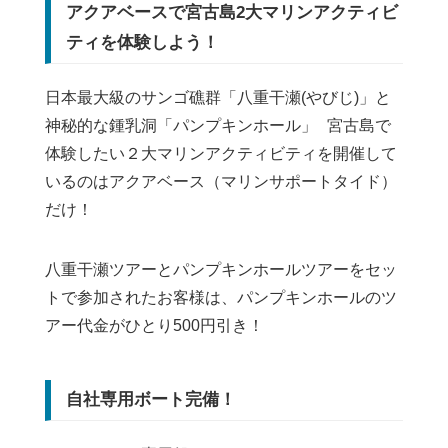
アクアベースで宮古島2大マリンアクティビ
ティを体験しよう！
日本最大級のサンゴ礁群「八重干瀬(やびじ)」と
神秘的な鍾乳洞「パンプキンホール」 宮古島で
体験したい２大マリンアクティビティを開催して
いるのはアクアベース（マリンサポートタイド）
だけ！
八重干瀬ツアーとパンプキンホールツアーをセッ
トで参加されたお客様は、パンプキンホールのツ
アー代金がひとり500円引き！
自社専用ボート完備！