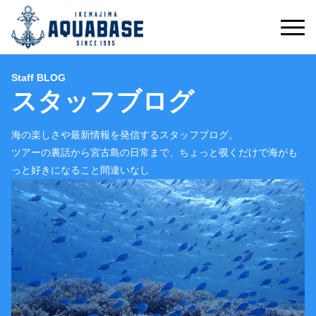
Staff BLOG
スタッフブログ
海の楽しさや最新情報を発信するスタッフブログ。
ツアーの裏話から宮古島の日常まで、ちょっと覗くだけで海がも
っと好きになること間違いなし