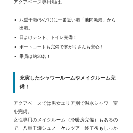
アクアベース専用船は、
八重干瀬(やびじ)に一番近い港「池間漁港」から
出港。
日よけテント、トイレ完備！
ボートコートも完備で寒がりさんも安心！
乗員は約30名！
充実したシャワールームやメイクルーム完
備！
アクアベースでは男女エリア別で温水シャワー室
を完備。
女性専用のメイクルーム（冷暖房完備）もあるの
で、八重干瀬シュノーケルツアー終了後もしっか