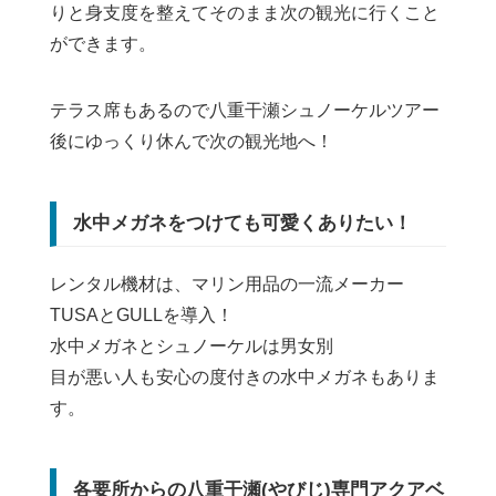
りと身支度を整えてそのまま次の観光に行くこと
ができます。
テラス席もあるので八重干瀬シュノーケルツアー
後にゆっくり休んで次の観光地へ！
水中メガネをつけても可愛くありたい！
レンタル機材は、マリン用品の一流メーカー
TUSAとGULLを導入！
水中メガネとシュノーケルは男女別
目が悪い人も安心の度付きの水中メガネもありま
す。
各要所からの八重干瀬(やびじ)専門アクアベ