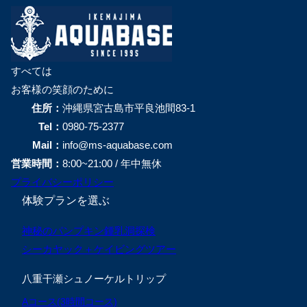
すべては
お客様の笑顔のために
住所：
沖縄県宮古島市平良池間83-1
Tel：
0980-75-2377
Mail：
info@ms-aquabase.com
営業時間：
8:00~21:00 / 年中無休
プライバシーポリシー
体験プランを選ぶ
神秘のパンプキン鍾乳洞探検
シーカヤック＋ケイビングツアー
八重干瀬シュノーケルトリップ
Aコース(3時間コース)