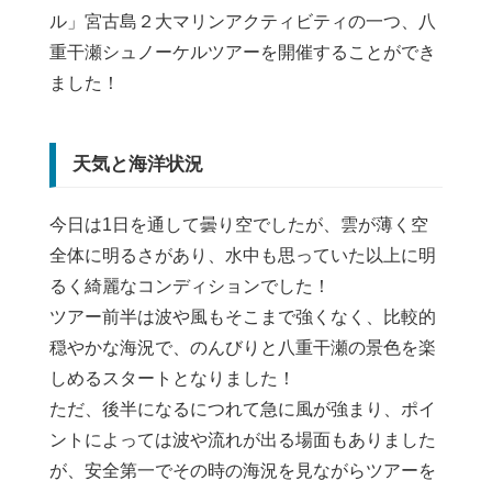
ル」宮古島２大マリンアクティビティの一つ、八
重干瀬シュノーケルツアーを開催することができ
ました！
天気と海洋状況
今日は1日を通して曇り空でしたが、雲が薄く空
全体に明るさがあり、水中も思っていた以上に明
るく綺麗なコンディションでした！
ツアー前半は波や風もそこまで強くなく、比較的
穏やかな海況で、のんびりと八重干瀬の景色を楽
しめるスタートとなりました！
ただ、後半になるにつれて急に風が強まり、ポイ
ントによっては波や流れが出る場面もありました
が、安全第一でその時の海況を見ながらツアーを