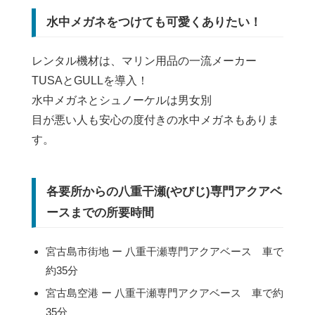
水中メガネをつけても可愛くありたい！
レンタル機材は、マリン用品の一流メーカー
TUSAとGULLを導入！
水中メガネとシュノーケルは男女別
目が悪い人も安心の度付きの水中メガネもありま
す。
各要所からの八重干瀬(やびじ)専門アクアベ
ースまでの所要時間
宮古島市街地 ー 八重干瀬専門アクアベース 車で
約35分
宮古島空港 ー 八重干瀬専門アクアベース 車で約
35分