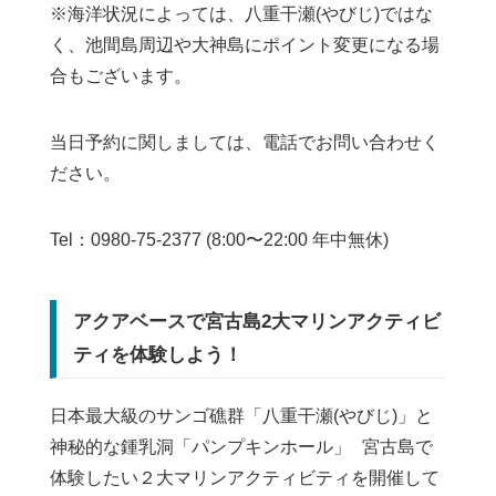
※海洋状況によっては、八重干瀬(やびじ)ではな
く、池間島周辺や大神島にポイント変更になる場
合もございます。
当日予約に関しましては、電話でお問い合わせく
ださい。
Tel：0980-75-2377 (8:00〜22:00 年中無休)
アクアベースで宮古島2大マリンアクティビ
ティを体験しよう！
日本最大級のサンゴ礁群「八重干瀬(やびじ)」と
神秘的な鍾乳洞「パンプキンホール」 宮古島で
体験したい２大マリンアクティビティを開催して