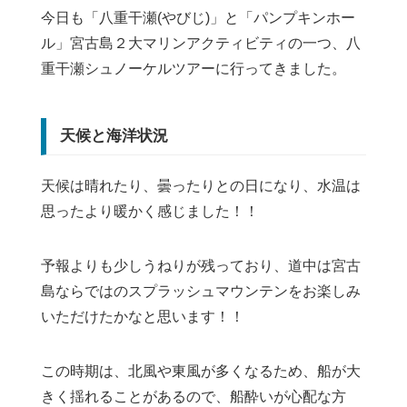
今日も「八重干瀬(やびじ)」と「パンプキンホー
ル」宮古島２大マリンアクティビティの一つ、八
重干瀬シュノーケルツアーに行ってきました。
天候と海洋状況
天候は晴れたり、曇ったりとの日になり、水温は
思ったより暖かく感じました！！
予報よりも少しうねりが残っており、道中は宮古
島ならではのスプラッシュマウンテンをお楽しみ
いただけたかなと思います！！
この時期は、北風や東風が多くなるため、船が大
きく揺れることがあるので、船酔いが心配な方