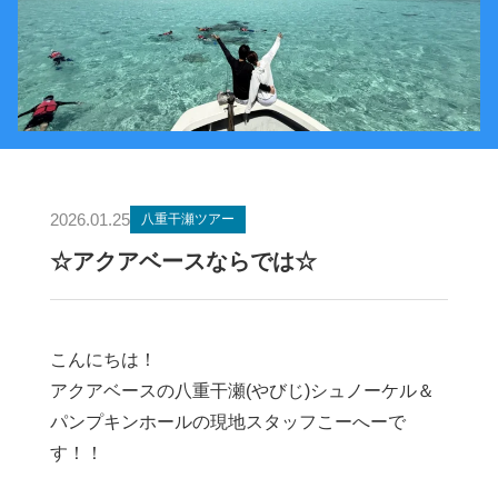
2026.01.25
八重干瀬ツアー
☆アクアベースならでは☆
こんにちは！
アクアベースの八重干瀬(やびじ)シュノーケル＆
パンプキンホールの現地スタッフこーへーで
す！！