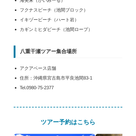
海美来（かいみーる）
フクナスビーチ（池間ブロック）
イキヅービーチ（ハート岩）
カギンミヒダビーチ（池間ロープ）
八重干瀬ツアー集合場所
アクアベース店舗
住所：沖縄県宮古島市平良池間83-1
Tel.0980-75-2377
ツアー予約はこちら