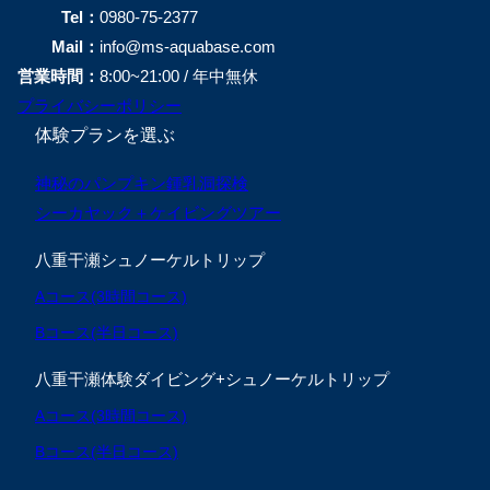
Tel：
0980-75-2377
Mail：
info@ms-aquabase.com
営業時間：
8:00~21:00 / 年中無休
プライバシーポリシー
体験プランを選ぶ
神秘のパンプキン鍾乳洞探検
シーカヤック＋ケイビングツアー
八重干瀬シュノーケルトリップ
Aコース(3時間コース)
Bコース(半日コース)
八重干瀬体験ダイビング+シュノーケルトリップ
Aコース(3時間コース)
Bコース(半日コース)