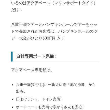
いるのはアクアベース（マリンサポートタイド）
だけ！
八重干瀬ツアーとパンプキンホールツアーをセッ
トで参加されたお客様は、パンプキンホールのツ
アー代金がひとり500円引き！
自社専用ボート完備！
アクアベース専用船は、
八重干瀬(やびじ)に一番近い港「池間漁港」から
出港。
日よけテント、トイレ完備！
ボートコートも完備で寒がりさんも安心！