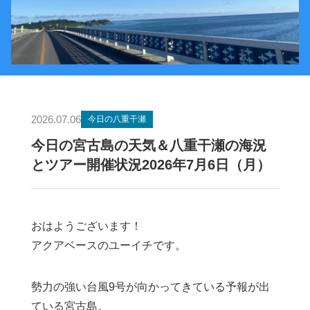
2026.07.06
今日の八重干瀬
今日の宮古島の天気＆八重干瀬の海況
とツアー開催状況2026年7月6日（月）
おはようございます！
アクアベースのユーイチです。
勢力の強い台風9号が向かってきている予報が出
ている宮古島。