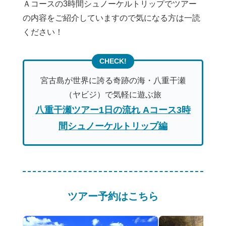
Ａコースの3時間シュノーケルトリップでツアー
の内容をご紹介していますので気になる方は一読
ください！
宮古島が世界に誇る奇跡の海・八重干瀬
（ヤビジ）で気軽に遊ぶ旅
八重干瀬ツアー1日の流れ Aコース3時
間シュノーケルトリップ編
ツアー予約はこちら