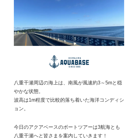
八重干瀬周辺の海上は、南風が風速約3～5mと穏
やかな状態。
波高は1m程度で比較的落ち着いた海洋コンディシ
ョン。
今日のアクアベースのボートツアーは3航海とも
八重干瀬へと皆さまを案内していきます！