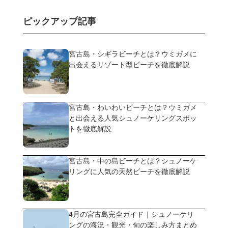
ピックアップ記事
宮古島・シギラビーチとは？ウミガメに
出会えるリゾート型ビーチを徹底解説
宮古島・わいわいビーチとは？ウミガメ
と出会える人気シュノーケリングスポッ
トを徹底解説
宮古島・中の島ビーチとは？シュノーケ
リングに人気の天然ビーチを徹底解説
4月の宮古島完全ガイド｜シュノーケリ
ングの海況・観光・旬の楽しみ方まとめ