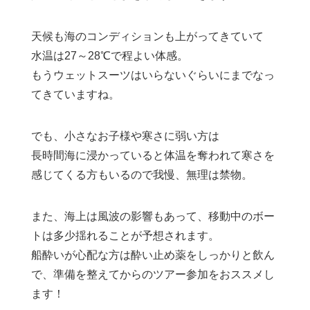
天候も海のコンディションも上がってきていて
水温は27～28℃で程よい体感。
もうウェットスーツはいらないぐらいにまでなっ
てきていますね。
でも、小さなお子様や寒さに弱い方は
長時間海に浸かっていると体温を奪われて寒さを
感じてくる方もいるので我慢、無理は禁物。
また、海上は風波の影響もあって、移動中のボー
トは多少揺れることが予想されます。
船酔いが心配な方は酔い止め薬をしっかりと飲ん
で、準備を整えてからのツアー参加をおススメし
ます！