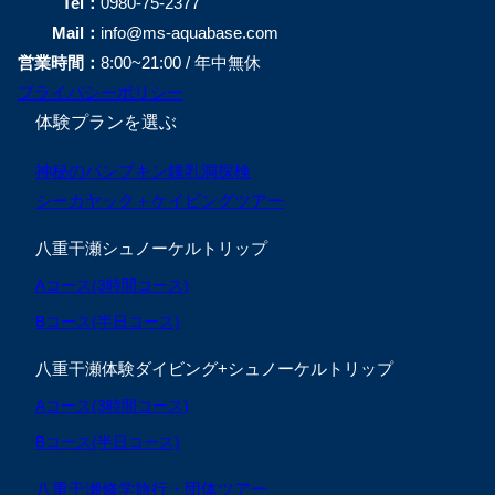
Tel：
0980-75-2377
Mail：
info@ms-aquabase.com
営業時間：
8:00~21:00 / 年中無休
プライバシーポリシー
体験プランを選ぶ
神秘のパンプキン鍾乳洞探検
シーカヤック＋ケイビングツアー
八重干瀬シュノーケルトリップ
Aコース(3時間コース)
Bコース(半日コース)
八重干瀬体験ダイビング+シュノーケルトリップ
Aコース(3時間コース)
Bコース(半日コース)
八重干瀬修学旅行・団体ツアー