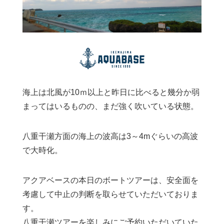
海上は北風が10ｍ以上と昨日に比べると幾分か弱
まってはいるものの、まだ強く吹いている状態。
八重干瀬方面の海上の波高は3～4mぐらいの高波
で大時化。
アクアベースの本日のボートツアーは、安全面を
考慮して中止の判断を取らせていただいておりま
す。
八重干瀬ツアーを楽しみにご予約いただいていた