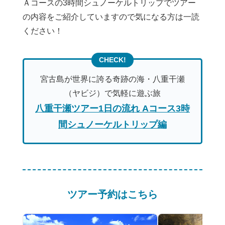
Ａコースの3時間シュノーケルトリップでツアー
の内容をご紹介していますので気になる方は一読
ください！
宮古島が世界に誇る奇跡の海・八重干瀬
（ヤビジ）で気軽に遊ぶ旅
八重干瀬ツアー1日の流れ Aコース3時
間シュノーケルトリップ編
ツアー予約はこちら