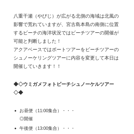
八重干瀬（やびじ）が広がる北側の海域は北風の
影響で荒れていますが、宮古島本島の南側に位置
するビーチの海洋状況ではビーチツアーの開催が
可能と判断しました！
アクアベースではボートツアーをビーチツアーの
シュノーケリングツアーに内容を変更して本日は
開催していきます！！
◆◇ウミガメフォトビーチシュノーケルツアー
◇◆
お昼便（11:00集合）・・・
◎開催
午後便（13:00集合）・・・