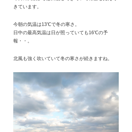
きています。
今朝の気温は13℃で冬の寒さ。
日中の最高気温は日が照っていても16℃の予
報・・。
北風も強く吹いていて冬の寒さが続きますね。