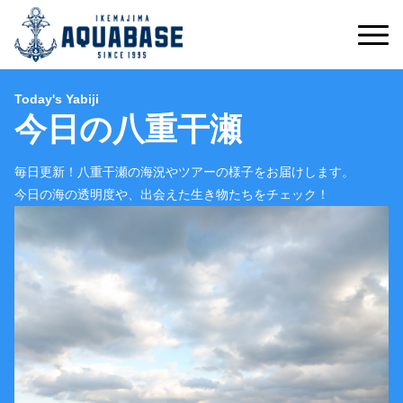
Today's Yabiji
今日の八重干瀬
毎日更新！八重干瀬の海況やツアーの様子をお届けします。
今日の海の透明度や、出会えた生き物たちをチェック！