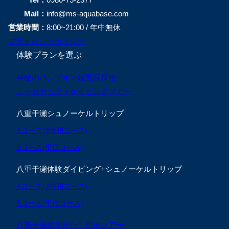
Mail：
info@ms-aquabase.com
営業時間：
8:00~21:00 / 年中無休
プライバシーポリシー
体験プランを選ぶ
神秘のパンプキン鍾乳洞探検
シーカヤック＋ケイビングツアー
八重干瀬シュノーケルトリップ
Aコース(3時間コース)
Bコース(半日コース)
八重干瀬体験ダイビング+シュノーケルトリップ
Aコース(3時間コース)
Bコース(半日コース)
八重干瀬修学旅行・団体ツアー