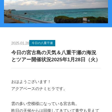
2025.01.28
今日の八重干瀬
今日の宮古島の天気＆八重干瀬の海況
とツアー開催状況2025年1月28日（火）
おはようございます！
アクアベースのナミヒラです。
雲の多い空模様になっている宮古島。
昨日の天候からは回復してきていて青空も見えて