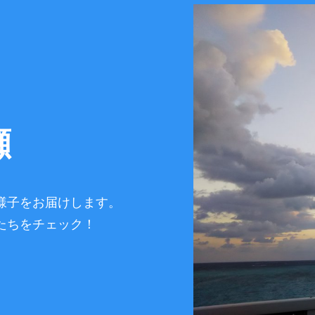
瀬
様子をお届けします。
たちをチェック！