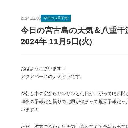
2024.11.05
今日の八重干瀬
今日の宮古島の天気＆八重
2024年 11月5日(火)
おはようございます！
アクアベースのナミヒラです。
今朝も東の空からサンサンと朝日が上がって晴れ間
昨夜の予報だと曇りで北風が強まって荒天予報だっ
います！
ただ、夕方ごろからは天気も崩れてくる予報も出て