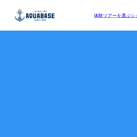
体験ツアーを選ぶ
シ