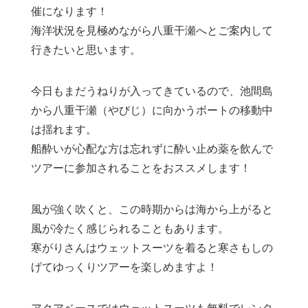
催になります！
海洋状況を見極めながら八重干瀬へとご案内して
行きたいと思います。
今日もまだうねりが入ってきているので、池間島
から八重干瀬（やびじ）に向かうボートの移動中
は揺れます。
船酔いが心配な方は忘れずに酔い止め薬を飲んで
ツアーに参加されることをおススメします！
風が強く吹くと、この時期からは海から上がると
風が冷たく感じられることもあります。
寒がりさんはウェットスーツを着ると寒さもしの
げてゆっくりツアーを楽しめますよ！