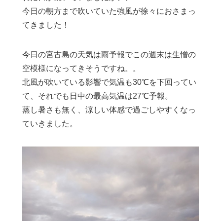
今日の朝方まで吹いていた強風が徐々におさまっ
てきました！
今日の宮古島の天気は雨予報でこの週末は生憎の
空模様になってきそうですね。。
北風が吹いている影響で気温も30℃を下回ってい
て、それでも日中の最高気温は27℃予報。
蒸し暑さも無く、涼しい体感で過ごしやすくなっ
ていきました。