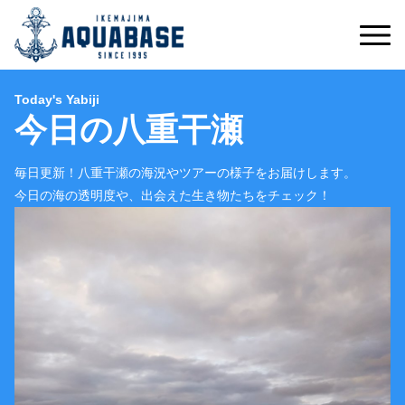
Today's Yabiji
今日の八重干瀬
毎日更新！八重干瀬の海況やツアーの様子をお届けします。
今日の海の透明度や、出会えた生き物たちをチェック！