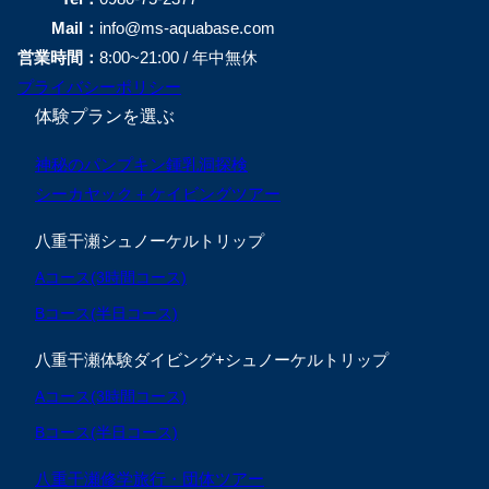
Mail：
info@ms-aquabase.com
営業時間：
8:00~21:00 / 年中無休
プライバシーポリシー
体験プランを選ぶ
神秘のパンプキン鍾乳洞探検
シーカヤック＋ケイビングツアー
八重干瀬シュノーケルトリップ
Aコース(3時間コース)
Bコース(半日コース)
八重干瀬体験ダイビング+シュノーケルトリップ
Aコース(3時間コース)
Bコース(半日コース)
八重干瀬修学旅行・団体ツアー