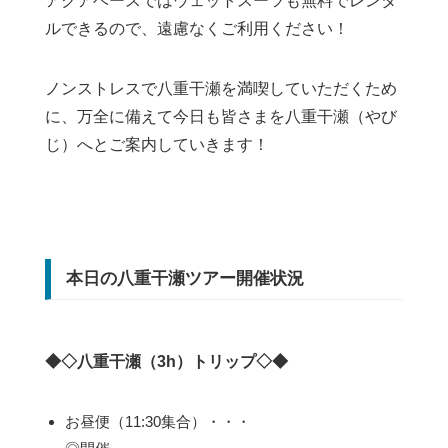
アクアベースではウェットスーツも無料でレンタ
ルできるので、遠慮なくご利用ください！
ノンストレスで八重干瀬を満喫していただくため
に、万全に備えて今日も皆さまを八重干瀬（やび
じ）へとご案内していきます！
本日の八重干瀬ツアー開催状況
◆◇八重干瀬（3h）トリップ◇◆
お昼便（11:30集合）・・・