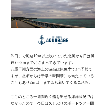
昨日まで風速10ｍ以上吹いていた北風が今日は風
速7～8ｍまでおさまってきています。
八重干瀬方面の海上の波高は気象庁で3ｍ予報で
すが、昼頃からは干潮の時間帯にも当たっている
こともあり2ｍ以下まで落ち着いてくる見込み。
ここのところ一週間近く船を出せる海洋状況では
なかったので、今日は久しぶりのボートツアー開