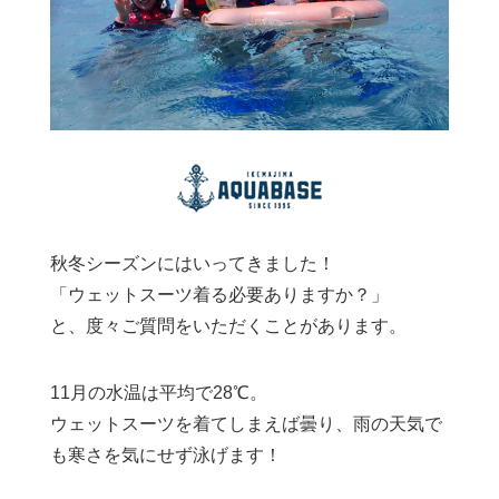
秋冬シーズンにはいってきました！
「ウェットスーツ着る必要ありますか？」
と、度々ご質問をいただくことがあります。
11月の水温は平均で28℃。
ウェットスーツを着てしまえば曇り、雨の天気で
も寒さを気にせず泳げます！