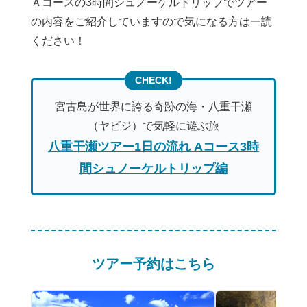
Ａコースの3時間シュノーケルトリップでツアー
の内容をご紹介していますので気になる方は一読
ください！
宮古島が世界に誇る奇跡の海・八重干瀬
（ヤビジ）で気軽に遊ぶ旅
八重干瀬ツアー1日の流れ Aコース3時
間シュノーケルトリップ編
ツアー予約はこちら