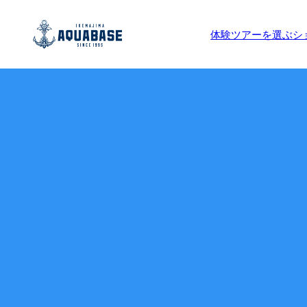
体験ツアーを選ぶ
シ