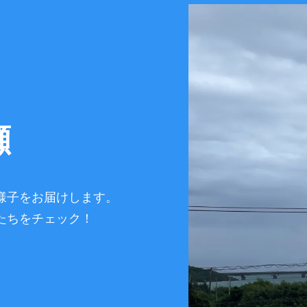
瀬
様子をお届けします。
たちをチェック！