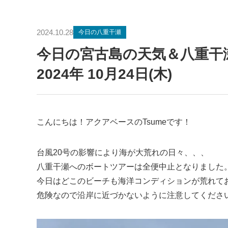
2024.10.28
今日の八重干瀬
今日の宮古島の天気＆八重
2024年 10月24日(木)
こんにちは！アクアベースのTsumeです！
台風20号の影響により海が大荒れの日々、、、
八重干瀬へのボートツアーは全便中止となりました
今日はどこのビーチも海洋コンディションが荒れて
危険なので沿岸に近づかないように注意してくださ