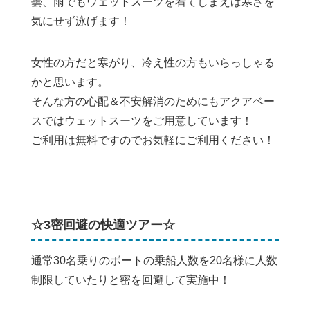
曇、雨でもウェットスーツを着てしまえば寒さを
気にせず泳げます！
女性の方だと寒がり、冷え性の方もいらっしゃる
かと思います。
そんな方の心配＆不安解消のためにもアクアベー
スではウェットスーツをご用意しています！
ご利用は無料ですのでお気軽にご利用ください！
☆3密回避の快適ツアー☆
通常30名乗りのボートの乗船人数を20名様に人数
制限していたりと密を回避して実施中！