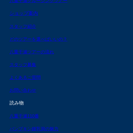
八重干瀬クルージングツアー
ショップ案内
スタッフ紹介
どのツアーを選べばいいの？
八重干瀬ツアーの流れ
スタッフ募集
よくあるご質問
お問い合わせ
読み物
八重干瀬110番
パンプキン鍾乳洞の魅力