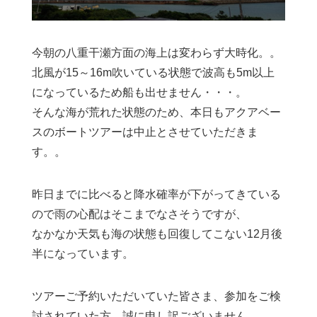
今朝の八重干瀬方面の海上は変わらず大時化。。
北風が15～16m吹いている状態で波高も5m以上
になっているため船も出せません・・・。
そんな海が荒れた状態のため、本日もアクアベー
スのボートツアーは中止とさせていただきま
す。。
昨日までに比べると降水確率が下がってきている
ので雨の心配はそこまでなさそうですが、
なかなか天気も海の状態も回復してこない12月後
半になっています。
ツアーご予約いただいていた皆さま、参加をご検
討されていた方、誠に申し訳ございません。