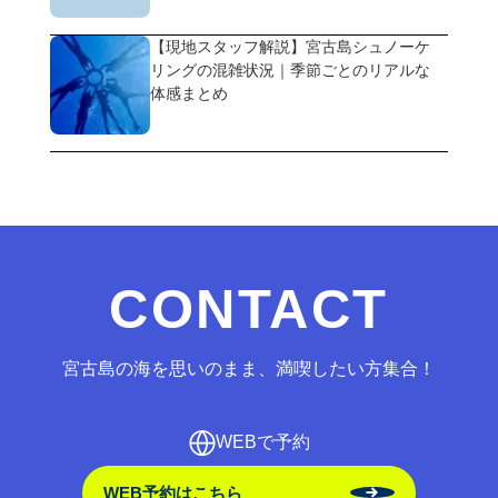
【現地スタッフ解説】宮古島シュノーケ
リングの混雑状況｜季節ごとのリアルな
体感まとめ
CONTACT
宮古島の海を思いのまま、満喫したい方集合！
WEBで予約
WEB予約はこちら