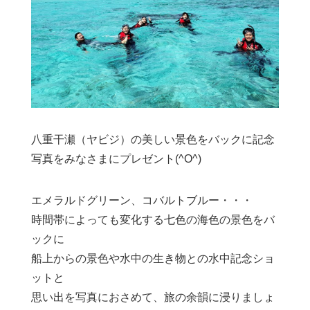
八重干瀬（ヤビジ）の美しい景色をバックに記念
写真をみなさまにプレゼント(^O^)
エメラルドグリーン、コバルトブルー・・・
時間帯によっても変化する七色の海色の景色をバ
ックに
船上からの景色や水中の生き物との水中記念ショ
ットと
思い出を写真におさめて、旅の余韻に浸りましょ