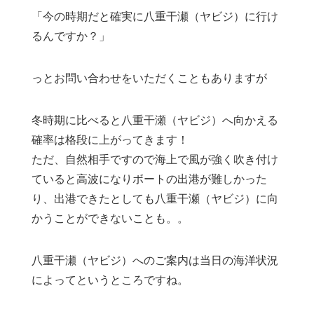
「今の時期だと確実に八重干瀬（ヤビジ）に行け
るんですか？」
っとお問い合わせをいただくこともありますが
冬時期に比べると八重干瀬（ヤビジ）へ向かえる
確率は格段に上がってきます！
ただ、自然相手ですので海上で風が強く吹き付け
ていると高波になりボートの出港が難しかった
り、出港できたとしても八重干瀬（ヤビジ）に向
かうことができないことも。。
八重干瀬（ヤビジ）へのご案内は当日の海洋状況
によってというところですね。