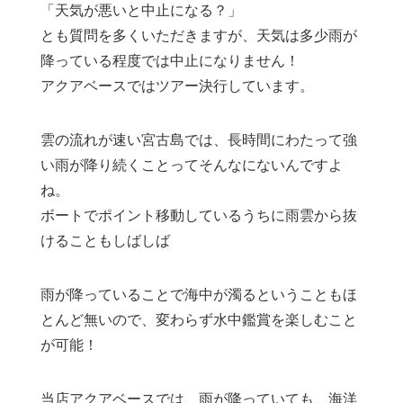
「天気が悪いと中止になる？」
とも質問を多くいただきますが、天気は多少雨が
降っている程度では中止になりません！
アクアベースではツアー決行しています。
雲の流れが速い宮古島では、長時間にわたって強
い雨が降り続くことってそんなにないんですよ
ね。
ボートでポイント移動しているうちに雨雲から抜
けることもしばしば
雨が降っていることで海中が濁るということもほ
とんど無いので、変わらず水中鑑賞を楽しむこと
が可能！
当店アクアベースでは、雨が降っていても、海洋