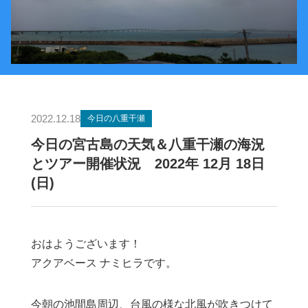
2022.12.18
今日の八重干瀬
今日の宮古島の天気＆八重干瀬の海況
とツアー開催状況 2022年 12月 18日
(日)
おはようございます！
アクアベース ナミヒラです。
今朝の池間島周辺、台風の様な北風が吹きつけて