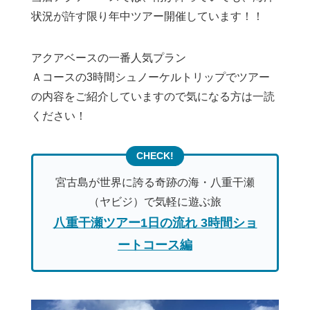
状況が許す限り年中ツアー開催しています！！
アクアベースの一番人気プラン
Ａコースの3時間シュノーケルトリップでツアー
の内容をご紹介していますので気になる方は一読
ください！
宮古島が世界に誇る奇跡の海・八重干瀬
（ヤビジ）で気軽に遊ぶ旅
八重干瀬ツアー1日の流れ 3時間ショ
ートコース編