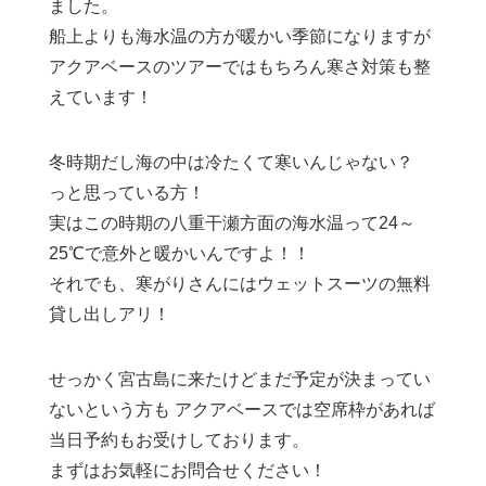
ました。
船上よりも海水温の方が暖かい季節になりますが
アクアベースのツアーではもちろん寒さ対策も整
えています！
冬時期だし海の中は冷たくて寒いんじゃない？
っと思っている方！
実はこの時期の八重干瀬方面の海水温って24～
25℃で意外と暖かいんですよ！！
それでも、寒がりさんにはウェットスーツの無料
貸し出しアリ！
せっかく宮古島に来たけどまだ予定が決まってい
ないという方も アクアベースでは空席枠があれば
当日予約もお受けしております。
まずはお気軽にお問合せください！