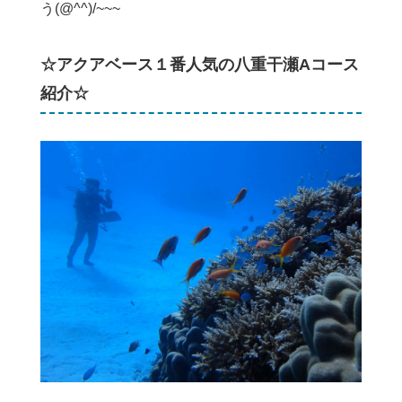
う(@^^)/~~~
☆アクアベース１番人気の八重干瀬Aコース
紹介☆