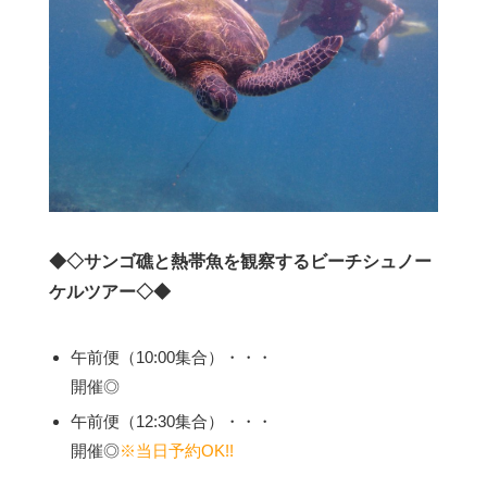
◆◇サンゴ礁と熱帯魚を観察するビーチシュノー
ケルツアー◇◆
午前便（10:00集合）・・・
開催◎
午前便（12:30集合）・・・
開催◎
※当日予約OK!!