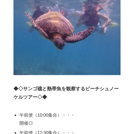
◆◇サンゴ礁と熱帯魚を観察するビーチシュノー
ケルツアー◇◆
午前便（10:00集合）・・・
開催◎
午前便（12:30集合）・・・