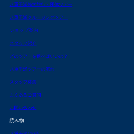
八重干瀬修学旅行・団体ツアー
八重干瀬クルージングツアー
ショップ案内
スタッフ紹介
どのツアーを選べばいいの？
八重干瀬ツアーの流れ
スタッフ募集
よくあるご質問
お問い合わせ
読み物
八重干瀬110番