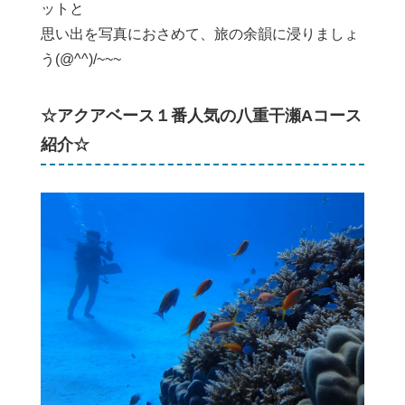
ットと
思い出を写真におさめて、旅の余韻に浸りましょ
う(@^^)/~~~
☆アクアベース１番人気の八重干瀬Aコース
紹介☆