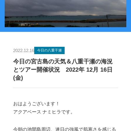
2022.12.16
今日の八重干瀬
今日の宮古島の天気＆八重干瀬の海況
とツアー開催状況 2022年 12月 16日
(金)
おはようございます！
アクアベース ナミヒラです。
今朝の池間島周辺、連日の強風で肌寒さを感じる