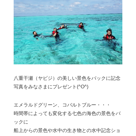
八重干瀬（ヤビジ）の美しい景色をバックに記念
写真をみなさまにプレゼント(^O^)
エメラルドグリーン、コバルトブルー・・・
時間帯によっても変化する七色の海色の景色をバ
ックに
船上からの景色や水中の生き物との水中記念ショ