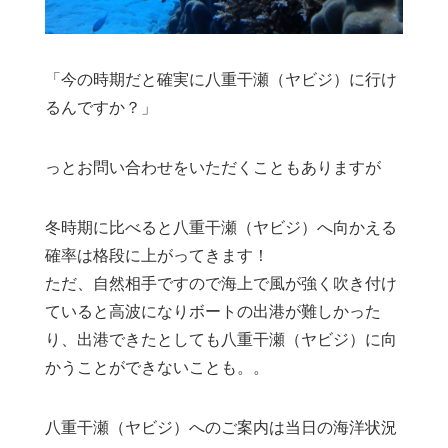
「今の時期だと確実に八重干瀬（ヤビジ）に行け
るんですか？」
っとお問い合わせをいただくこともありますが
冬時期に比べると八重干瀬（ヤビジ）へ向かえる
確率は格段に上がってきます！
ただ、自然相手ですので海上で風が強く吹き付け
ていると高波になりボートの出港が難しかった
り、出港できたとしても八重干瀬（ヤビジ）に向
かうことができないことも。。
八重干瀬（ヤビジ）へのご案内は当日の海洋状況