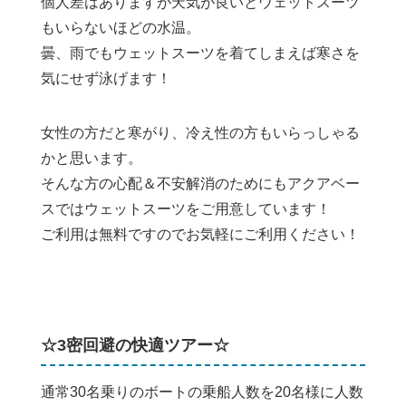
個人差はありますが天気が良いとウェットスーツ
もいらないほどの水温。
曇、雨でもウェットスーツを着てしまえば寒さを
気にせず泳げます！
女性の方だと寒がり、冷え性の方もいらっしゃる
かと思います。
そんな方の心配＆不安解消のためにもアクアベー
スではウェットスーツをご用意しています！
ご利用は無料ですのでお気軽にご利用ください！
☆3密回避の快適ツアー☆
通常30名乗りのボートの乗船人数を20名様に人数