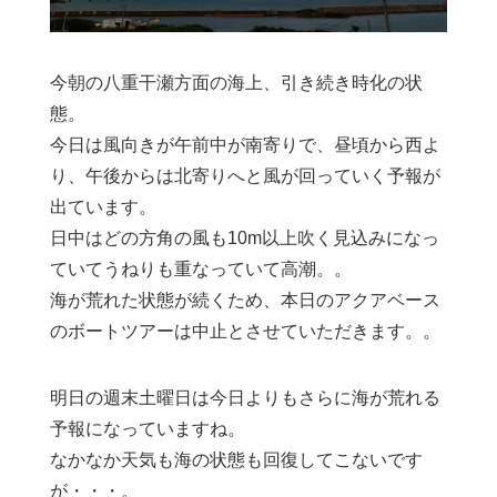
今朝の八重干瀬方面の海上、引き続き時化の状
態。
今日は風向きが午前中が南寄りで、昼頃から西よ
り、午後からは北寄りへと風が回っていく予報が
出ています。
日中はどの方角の風も10m以上吹く見込みになっ
ていてうねりも重なっていて高潮。。
海が荒れた状態が続くため、本日のアクアベース
のボートツアーは中止とさせていただきます。。
明日の週末土曜日は今日よりもさらに海が荒れる
予報になっていますね。
なかなか天気も海の状態も回復してこないです
が・・・。