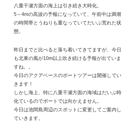
八重干瀬方面の海上は引き続き大時化。
5～4mの高波の予報になっていて、午前中は満潮
の時間帯とうねりも重なっていてだいぶ荒れた状
態。
昨日までと比べると落ち着いてきてますが、今日
も北東の風が10m以上吹き続ける予報が出ていま
すね。。
今日のアクアベースのボートツアーは開催してい
きます！
しかし海上、特に八重干瀬方面の海域はだいぶ時
化ているのでボートでは向かえません。
今日は池間島周辺のスポットに変更してご案内し
ていきます。