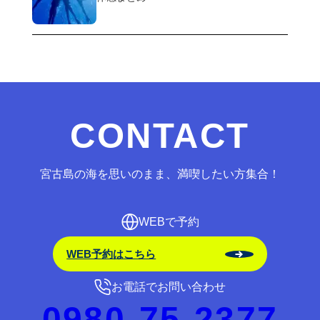
CONTACT
宮古島の海を思いのまま、満喫したい方集合！
WEBで予約
WEB予約はこちら
お電話でお問い合わせ
0980-75-2377