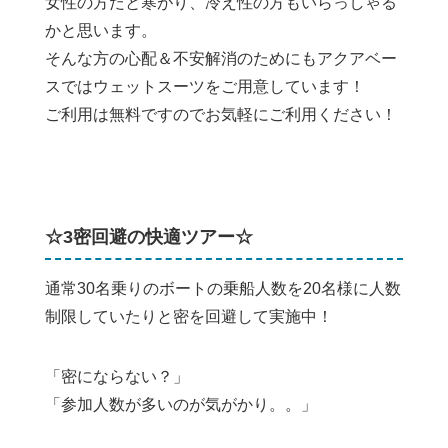
女性の方だと寒がり、冷え性の方もいらっしゃる
かと思います。
そんな方の心配＆不安解消のためにもアクアベー
スではウェットスーツをご用意しています！
ご利用は無料ですのでお気軽にご利用ください！
☆3密回避の快適ツアー☆
通常30名乗りのボートの乗船人数を20名様に人数
制限していたりと密を回避して実施中！
「密にならない？」
「参加人数が多いのが気がかり。。」