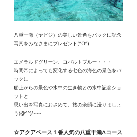
八重干瀬（ヤビジ）の美しい景色をバックに記念
写真をみなさまにプレゼント(^O^)
エメラルドグリーン、コバルトブルー・・・
時間帯によっても変化する七色の海色の景色をバ
ックに
船上からの景色や水中の生き物との水中記念ショ
ットと
思い出を写真におさめて、旅の余韻に浸りましょ
う(@^^)/~~~
☆アクアベース１番人気の八重干瀬Aコース