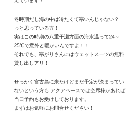
えています！
冬時期だし海の中は冷たくて寒いんじゃない？
っと思っている方！
実はこの時期の八重干瀬方面の海水温って24～
25℃で意外と暖かいんですよ！！
それでも、寒がりさんにはウェットスーツの無料
貸し出しアリ！
せっかく宮古島に来たけどまだ予定が決まってい
ないという方も アクアベースでは空席枠があれば
当日予約もお受けしております。
まずはお気軽にお問合せください！