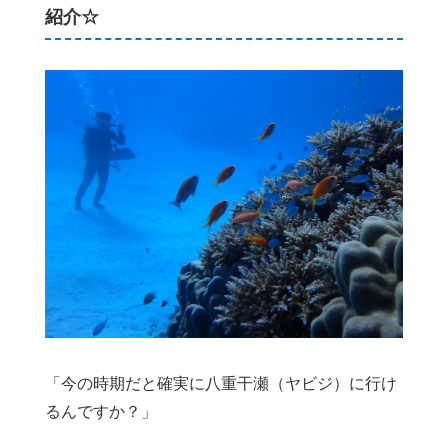
紹介☆
「今の時期だと確実に八重干瀬（ヤビジ）に行け
るんですか？」