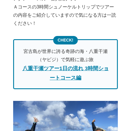
Ａコースの3時間シュノーケルトリップでツアー
の内容をご紹介していますので気になる方は一読
ください！
宮古島が世界に誇る奇跡の海・八重干瀬
（ヤビジ）で気軽に遊ぶ旅
八重干瀬ツアー1日の流れ 3時間ショ
ートコース編