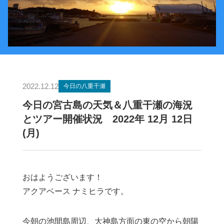
2022.12.12
今日の八重干瀬
今日の宮古島の天気＆八重干瀬の海況
とツアー開催状況 2022年 12月 12日
(月)
おはようございます！
アクアベース ナミヒラです。
今朝の池間島周辺、大神島方面の東の空から朝陽