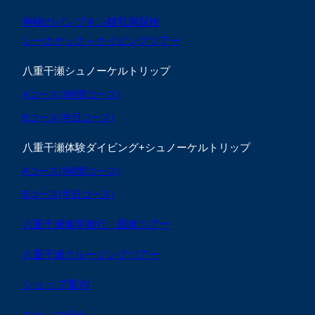
神秘のパンプキン鍾乳洞探検
シーカヤック＋ケイビングツアー
八重干瀬シュノーケルトリップ
Aコース(3時間コース)
Bコース(半日コース)
八重干瀬体験ダイビング+シュノーケルトリップ
Aコース(3時間コース)
Bコース(半日コース)
八重干瀬修学旅行・団体ツアー
八重干瀬クルージングツアー
ショップ案内