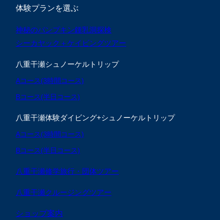
体験プランを選ぶ
神秘のパンプキン鍾乳洞探検
シーカヤック＋ケイビングツアー
八重干瀬シュノーケルトリップ
Aコース(3時間コース)
Bコース(半日コース)
八重干瀬体験ダイビング+シュノーケルトリップ
Aコース(3時間コース)
Bコース(半日コース)
八重干瀬修学旅行・団体ツアー
八重干瀬クルージングツアー
ショップ案内