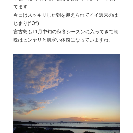
てます！
今日はスッキリした朝を迎えられてイイ週末のは
じまり(^O^)
宮古島も11月中旬の秋冬シーズンに入ってきて朝
晩はヒンヤリと肌寒い体感になっていますね。