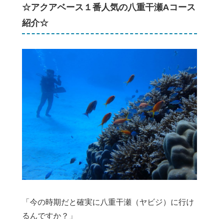
☆アクアベース１番人気の八重干瀬Aコース
紹介☆
「今の時期だと確実に八重干瀬（ヤビジ）に行け
るんですか？」