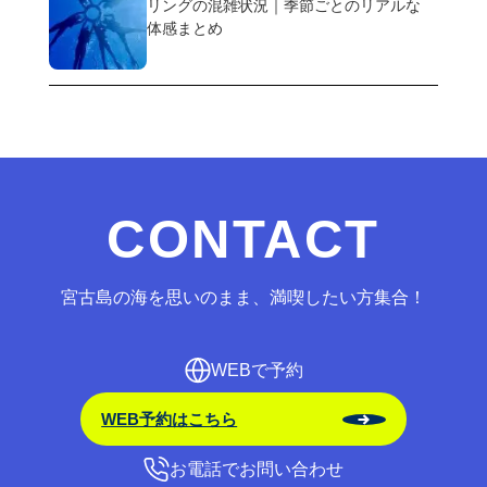
リングの混雑状況｜季節ごとのリアルな
体感まとめ
CONTACT
宮古島の海を思いのまま、満喫したい方集合！
WEBで予約
WEB予約はこちら
お電話でお問い合わせ