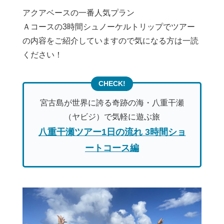
アクアベースの一番人気プラン
Ａコースの3時間シュノーケルトリップでツアー
の内容をご紹介していますので気になる方は一読
ください！
宮古島が世界に誇る奇跡の海・八重干瀬
（ヤビジ）で気軽に遊ぶ旅
八重干瀬ツアー1日の流れ 3時間ショ
ートコース編