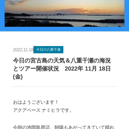
2022.11.18
今日の八重干瀬
今日の宮古島の天気＆八重干瀬の海況
とツアー開催状況 2022年 11月 18日
(金)
おはようございます！
アクアベース ナミヒラです。
今朝の池間島周辺、朝陽もあがってきていて晴れ