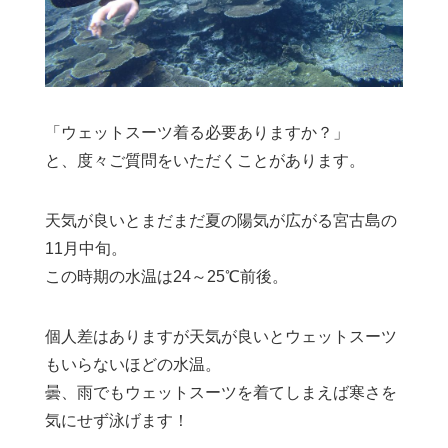
「ウェットスーツ着る必要ありますか？」
と、度々ご質問をいただくことがあります。
天気が良いとまだまだ夏の陽気が広がる宮古島の
11月中旬。
この時期の水温は24～25℃前後。
個人差はありますが天気が良いとウェットスーツ
もいらないほどの水温。
曇、雨でもウェットスーツを着てしまえば寒さを
気にせず泳げます！