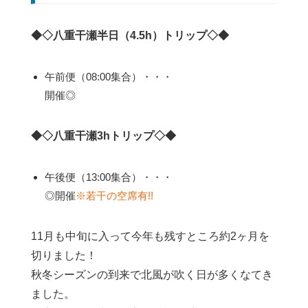
◆◇八重干瀬半日（4.5h）トリップ◇◆
午前便（08:00集合）・・・
開催◎
◆◇八重干瀬3hトリップ◇◆
午後便（13:00集合）・・・
◎開催
※若干の空席有!!
11月も中旬に入って今年も残すところ約2ヶ月を
切りました！
秋冬シーズンの到来で北風が吹く日が多くなてき
ました。