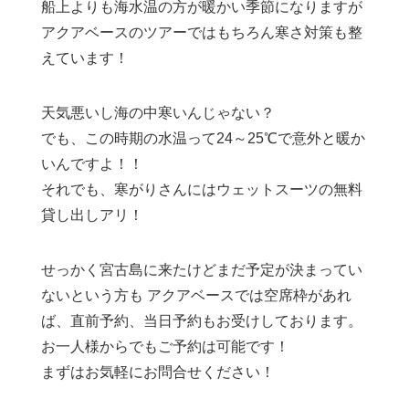
船上よりも海水温の方が暖かい季節になりますが
アクアベースのツアーではもちろん寒さ対策も整
えています！
天気悪いし海の中寒いんじゃない？
でも、この時期の水温って24～25℃で意外と暖か
いんですよ！！
それでも、寒がりさんにはウェットスーツの無料
貸し出しアリ！
せっかく宮古島に来たけどまだ予定が決まってい
ないという方も アクアベースでは空席枠があれ
ば、直前予約、当日予約もお受けしております。
お一人様からでもご予約は可能です！
まずはお気軽にお問合せください！