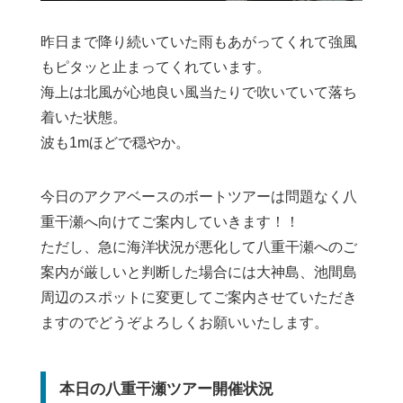
昨日まで降り続いていた雨もあがってくれて強風
もピタッと止まってくれています。
海上は北風が心地良い風当たりで吹いていて落ち
着いた状態。
波も1mほどで穏やか。
今日のアクアベースのボートツアーは問題なく八
重干瀬へ向けてご案内していきます！！
ただし、急に海洋状況が悪化して八重干瀬へのご
案内が厳しいと判断した場合には大神島、池間島
周辺のスポットに変更してご案内させていただき
ますのでどうぞよろしくお願いいたします。
本日の八重干瀬ツアー開催状況