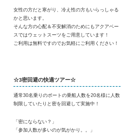
女性の方だと寒がり、冷え性の方もいらっしゃる
かと思います。
そんな方の心配＆不安解消のためにもアクアベー
スではウェットスーツをご用意しています！
ご利用は無料ですのでお気軽にご利用ください！
☆3密回避の快適ツアー☆
通常30名乗りのボートの乗船人数を20名様に人数
制限していたりと密を回避して実施中！
「密にならない？」
「参加人数が多いのが気がかり。。」