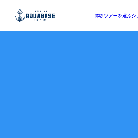
体験ツアーを選ぶ
シ