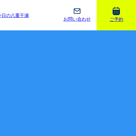
今日の八重干瀬
お問い合わせ
ご予約