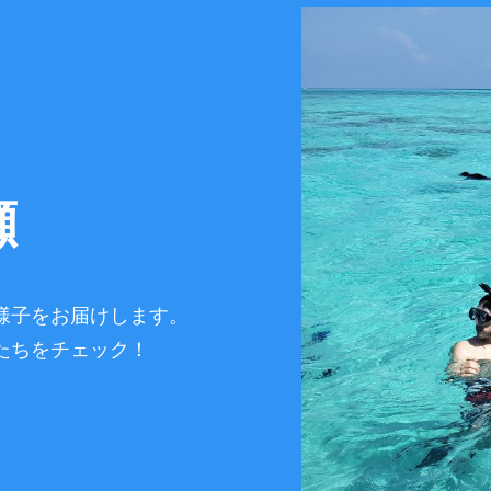
瀬
様子をお届けします。
たちをチェック！