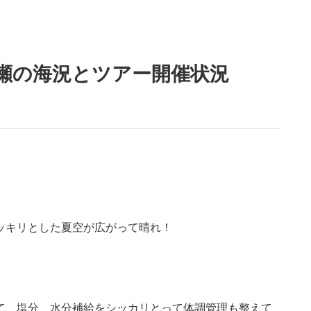
干瀬の海況とツアー開催状況
ッキリとした夏空が広がって晴れ！
て、塩分、水分補給をシッカリとって体調管理も整えて