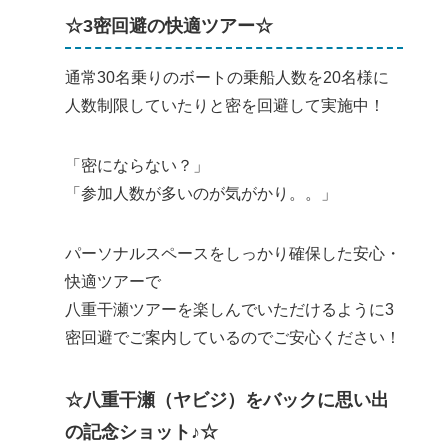
☆3密回避の快適ツアー☆
通常30名乗りのボートの乗船人数を20名様に
人数制限していたりと密を回避して実施中！
「密にならない？」
「参加人数が多いのが気がかり。。」
パーソナルスペースをしっかり確保した安心・
快適ツアーで
八重干瀬ツアーを楽しんでいただけるように3
密回避でご案内しているのでご安心ください！
☆八重干瀬（ヤビジ）をバックに思い出
の記念ショット♪☆