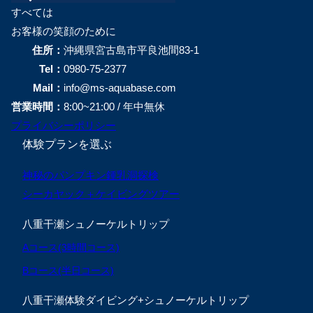
すべては
お客様の笑顔のために
住所：
沖縄県宮古島市平良池間83-1
Tel：
0980-75-2377
Mail：
info@ms-aquabase.com
営業時間：
8:00~21:00 / 年中無休
プライバシーポリシー
体験プランを選ぶ
神秘のパンプキン鍾乳洞探検
シーカヤック＋ケイビングツアー
八重干瀬シュノーケルトリップ
Aコース(3時間コース)
Bコース(半日コース)
八重干瀬体験ダイビング+シュノーケルトリップ