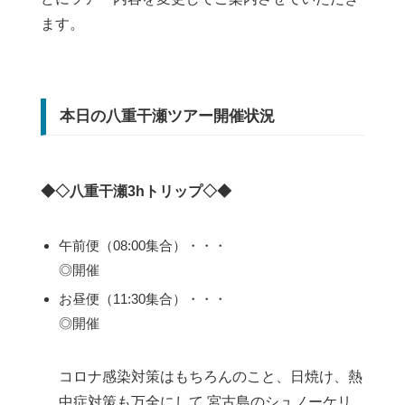
ます。
本日の八重干瀬ツアー開催状況
◆◇八重干瀬3hトリップ◇◆
午前便（08:00集合）・・・
◎開催
お昼便（11:30集合）・・・
◎開催
コロナ感染対策はもちろんのこと、日焼け、熱
中症対策も万全にして 宮古島のシュノーケリ