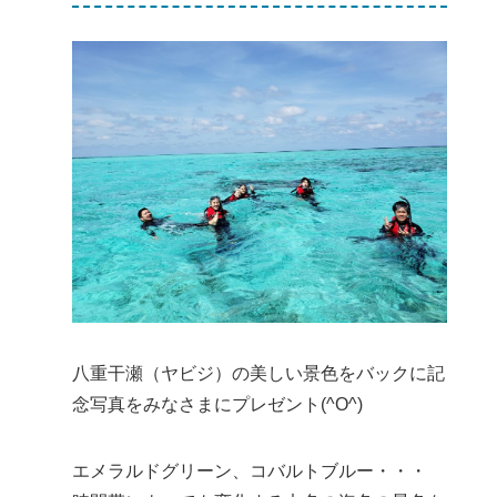
八重干瀬（ヤビジ）の美しい景色をバックに記
念写真をみなさまにプレゼント(^O^)
エメラルドグリーン、コバルトブルー・・・