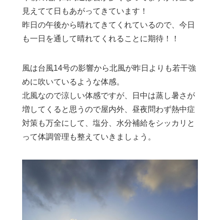
見えてて日もあがってきています！
昨日の午後から晴れてきてくれているので、今日
も一日を通して晴れてくれることに期待！！
風は台風14号の影響から北風が昨日よりも若干強
めに吹いているような体感。
北風なので涼しい体感ですが、日中は蒸し暑さが
増してくると思うので屋内外、昼夜問わず熱中症
対策も万全にして、塩分、水分補給をシッカリと
って体調管理も整えていきましょう。