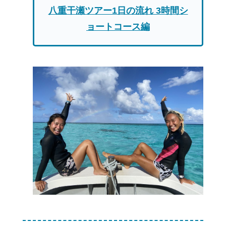
八重干瀬ツアー1日の流れ 3時間シ
ョートコース編