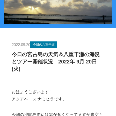
2022.09.20
今日の八重干瀬
今日の宮古島の天気＆八重干瀬の海況
とツアー開催状況 2022年 9月 20日
(火)
おはようございます！
アクアベース ナミヒラです。
今朝の池間島周辺は雲が多くなってますが青空も