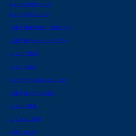
Aコース(3時間コース)
Bコース(半日コース)
八重干瀬修学旅行・団体ツアー
八重干瀬クルージングツアー
ショップ案内
スタッフ紹介
どのツアーを選べばいいの？
八重干瀬ツアーの流れ
スタッフ募集
よくあるご質問
お問い合わせ