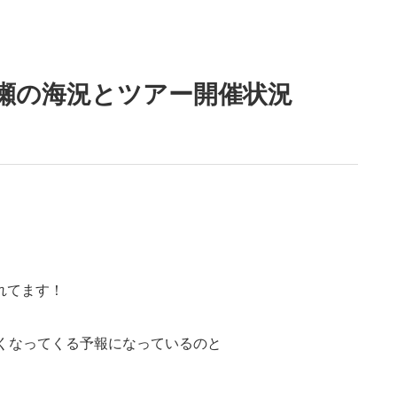
干瀬の海況とツアー開催状況
れてます！
くなってくる予報になっているのと