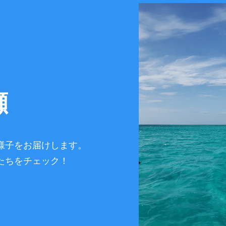
瀬
様子をお届けします。
たちをチェック！