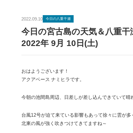
2022.09.10
今日の八重干瀬
今日の宮古島の天気＆八重
2022年 9月 10日(土)
おはようございます！
アクアベース ナミヒラです。
今朝の池間島周辺、日差しが差し込んできていて晴
台風12号が迫て来ている影響もあって徐々に雲が多
北東の風が強く吹きつけてきてますね～