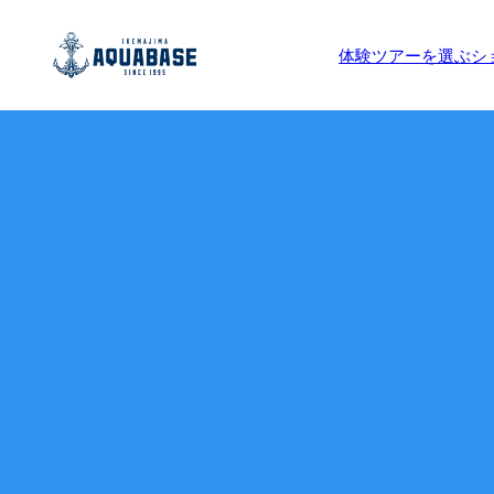
体験ツアーを選ぶ
シ