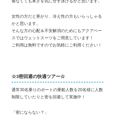
着なくても寒さを気にせず泳げるかと思います。
女性の方だと寒がり、冷え性の方もいらっしゃる
かと思います。
そんな方の心配＆不安解消のためにもアクアベー
スではウェットスーツをご用意しています！
ご利用は無料ですのでお気軽にご利用ください！
☆3密回避の快適ツアー☆
通常30名乗りのボートの乗船人数を20名様に人数
制限していたりと密を回避して実施中！
「密にならない？」