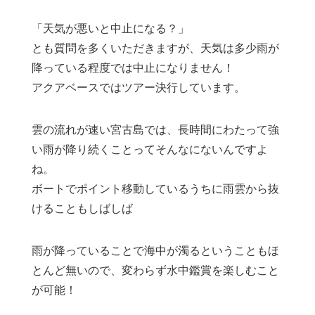
「天気が悪いと中止になる？」
とも質問を多くいただきますが、天気は多少雨が
降っている程度では中止になりません！
アクアベースではツアー決行しています。
雲の流れが速い宮古島では、長時間にわたって強
い雨が降り続くことってそんなにないんですよ
ね。
ボートでポイント移動しているうちに雨雲から抜
けることもしばしば
雨が降っていることで海中が濁るということもほ
とんど無いので、変わらず水中鑑賞を楽しむこと
が可能！