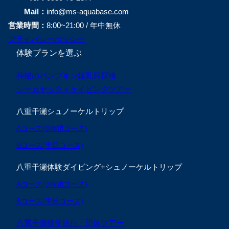
Mail：
info@ms-aquabase.com
営業時間：
8:00~21:00 / 年中無休
プライバシーポリシー
体験プランを選ぶ
神秘のパンプキン鍾乳洞探検
シーカヤック＋ケイビングツアー
八重干瀬シュノーケルトリップ
Aコース(3時間コース)
Bコース(半日コース)
八重干瀬体験ダイビング+シュノーケルトリップ
Aコース(3時間コース)
Bコース(半日コース)
八重干瀬修学旅行・団体ツアー