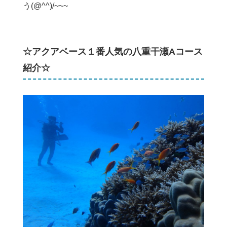
う(@^^)/~~~
☆アクアベース１番人気の八重干瀬Aコース
紹介☆