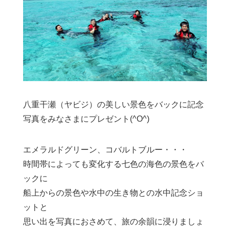
八重干瀬（ヤビジ）の美しい景色をバックに記念
写真をみなさまにプレゼント(^O^)
エメラルドグリーン、コバルトブルー・・・
時間帯によっても変化する七色の海色の景色をバ
ックに
船上からの景色や水中の生き物との水中記念ショ
ットと
思い出を写真におさめて、旅の余韻に浸りましょ