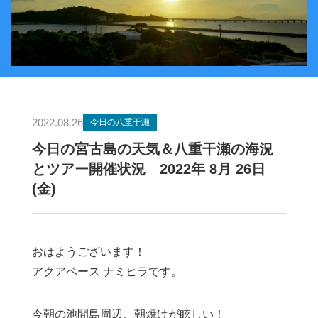
2022.08.26
今日の八重干瀬
今日の宮古島の天気＆八重干瀬の海況
とツアー開催状況 2022年 8月 26日
(金)
おはようございます！
アクアベース ナミヒラです。
今朝の池間島周辺、朝焼けが眩しい！