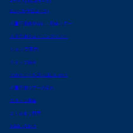
Aコース(3時間コース)
Bコース(半日コース)
八重干瀬修学旅行・団体ツアー
八重干瀬クルージングツアー
ショップ案内
スタッフ紹介
どのツアーを選べばいいの？
八重干瀬ツアーの流れ
スタッフ募集
よくあるご質問
お問い合わせ