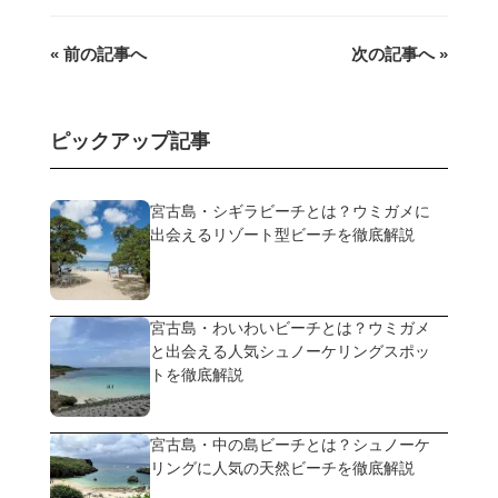
« 前の記事へ
次の記事へ »
ピックアップ記事
宮古島・シギラビーチとは？ウミガメに
出会えるリゾート型ビーチを徹底解説
宮古島・わいわいビーチとは？ウミガメ
と出会える人気シュノーケリングスポッ
トを徹底解説
宮古島・中の島ビーチとは？シュノーケ
リングに人気の天然ビーチを徹底解説