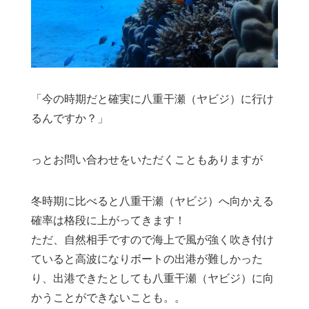
「今の時期だと確実に八重干瀬（ヤビジ）に行け
るんですか？」
っとお問い合わせをいただくこともありますが
冬時期に比べると八重干瀬（ヤビジ）へ向かえる
確率は格段に上がってきます！
ただ、自然相手ですので海上で風が強く吹き付け
ていると高波になりボートの出港が難しかった
り、出港できたとしても八重干瀬（ヤビジ）に向
かうことができないことも。。