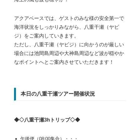
アクアベースでは、ゲストのみな様の安全第一で
海洋状況をしっかりみながら、八重干瀬（ヤビ
ジ）をご案内していきます。
ただし、八重干瀬（ヤビジ）に向かうのが厳しい
場合には池間島周辺や大神島周辺など波が穏やか
なポイントへとご案内させていただきます！
本日の八重干瀬ツアー開催状況
◆◇八重干瀬3hトリップ◇◆
午後便（08:00集合）・・・