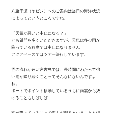
八重干瀬（ヤビジ）へのご案内は当日の海洋状況
によってというところですね。
「天気が悪いと中止になる？」
とも質問を多くいただきますが、天気は多少雨が
降っている程度では中止になりません！
アクアベースではツアー決行しています。
雲の流れが速い宮古島では、長時間にわたって強
い雨が降り続くことってそんなにないんですよ
ね。
ボートでポイント移動しているうちに雨雲から抜
けることもしばしば
雨が降っていることで海中が濁るということもほ