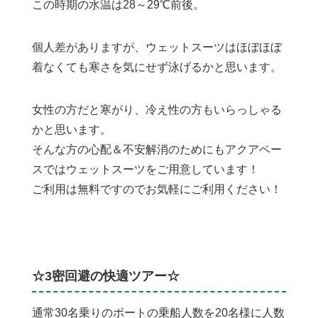
この時期の水温は28～29℃前後。
個人差がありますが、ウェットスーツはほぼほぼ
着なくても寒さを気にせず泳げるかと思います。
女性の方だと寒がり、冷え性の方もいらっしゃる
かと思います。
そんな方の心配＆不安解消のためにもアクアベー
スではウェットスーツをご用意しています！
ご利用は無料ですのでお気軽にご利用ください！
☆3密回避の快適ツアー☆
通常30名乗りのボートの乗船人数を20名様に人数