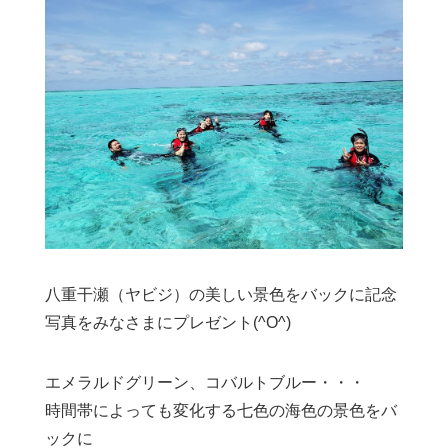
八重干瀬（ヤビジ）の美しい景色をバックに記念
写真をみなさまにプレゼント(^O^)
エメラルドグリーン、コバルトブルー・・・
時間帯によっても変化する七色の海色の景色をバ
ックに