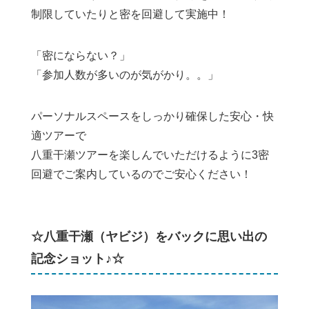
制限していたりと密を回避して実施中！
「密にならない？」
「参加人数が多いのが気がかり。。」
パーソナルスペースをしっかり確保した安心・快
適ツアーで
八重干瀬ツアーを楽しんでいただけるように3密
回避でご案内しているのでご安心ください！
☆八重干瀬（ヤビジ）をバックに思い出の
記念ショット♪☆