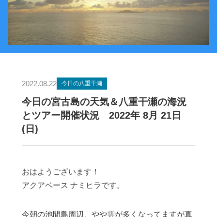
2022.08.22
今日の八重干瀬
今日の宮古島の天気＆八重干瀬の海況
とツアー開催状況 2022年 8月 21日
(日)
おはようございます！
アクアベース ナミヒラです。
今朝の池間島周辺、やや雲が多くなってますが真