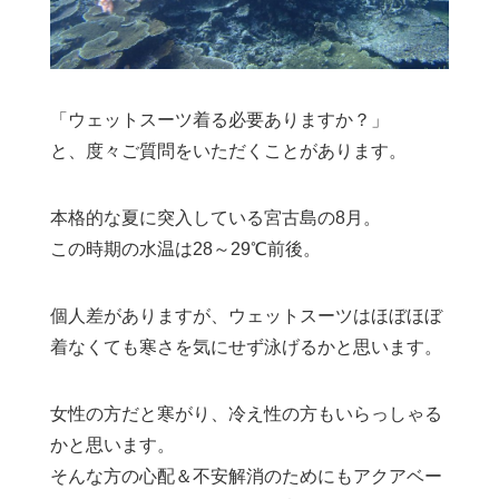
「ウェットスーツ着る必要ありますか？」
と、度々ご質問をいただくことがあります。
本格的な夏に突入している宮古島の8月。
この時期の水温は28～29℃前後。
個人差がありますが、ウェットスーツはほぼほぼ
着なくても寒さを気にせず泳げるかと思います。
女性の方だと寒がり、冷え性の方もいらっしゃる
かと思います。
そんな方の心配＆不安解消のためにもアクアベー