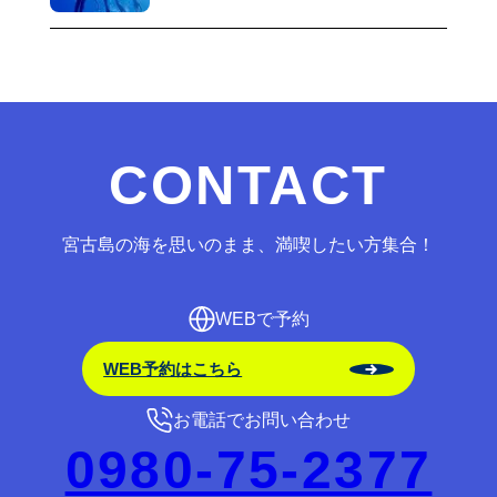
CONTACT
宮古島の海を思いのまま、満喫したい方集合！
WEBで予約
WEB予約はこちら
お電話でお問い合わせ
0980-75-2377