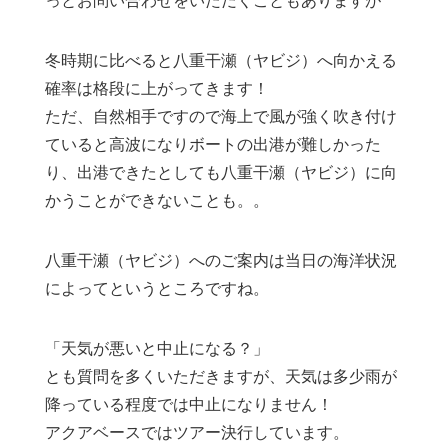
っとお問い合わせをいただくこともありますが
冬時期に比べると八重干瀬（ヤビジ）へ向かえる
確率は格段に上がってきます！
ただ、自然相手ですので海上で風が強く吹き付け
ていると高波になりボートの出港が難しかった
り、出港できたとしても八重干瀬（ヤビジ）に向
かうことができないことも。。
八重干瀬（ヤビジ）へのご案内は当日の海洋状況
によってというところですね。
「天気が悪いと中止になる？」
とも質問を多くいただきますが、天気は多少雨が
降っている程度では中止になりません！
アクアベースではツアー決行しています。