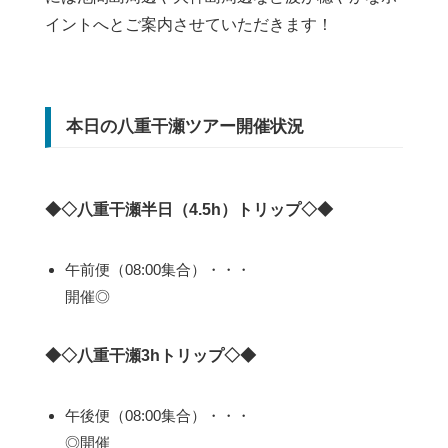
イントへとご案内させていただきます！
本日の八重干瀬ツアー開催状況
◆◇八重干瀬半日（4.5h）トリップ◇◆
午前便（08:00集合）・・・
開催◎
◆◇八重干瀬3hトリップ◇◆
午後便（08:00集合）・・・
◎開催