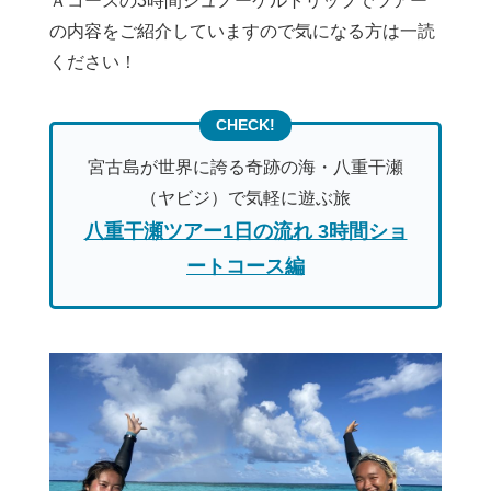
Ａコースの3時間シュノーケルトリップでツアー
の内容をご紹介していますので気になる方は一読
ください！
宮古島が世界に誇る奇跡の海・八重干瀬
（ヤビジ）で気軽に遊ぶ旅
八重干瀬ツアー1日の流れ 3時間ショ
ートコース編