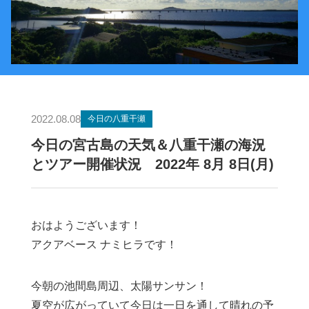
2022.08.08
今日の八重干瀬
今日の宮古島の天気＆八重干瀬の海況
とツアー開催状況 2022年 8月 8日(月)
おはようございます！
アクアベース ナミヒラです！
今朝の池間島周辺、太陽サンサン！
夏空が広がっていて今日は一日を通して晴れの予