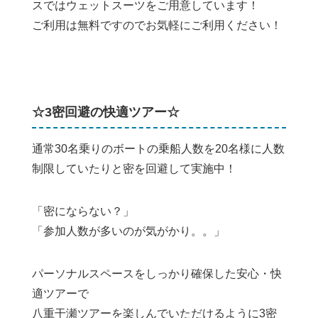
スではウェットスーツをご用意しています！
ご利用は無料ですのでお気軽にご利用ください！
☆3密回避の快適ツアー☆
通常30名乗りのボートの乗船人数を20名様に人数
制限していたりと密を回避して実施中！
「密にならない？」
「参加人数が多いのが気がかり。。」
パーソナルスペースをしっかり確保した安心・快
適ツアーで
八重干瀬ツアーを楽しんでいただけるように3密