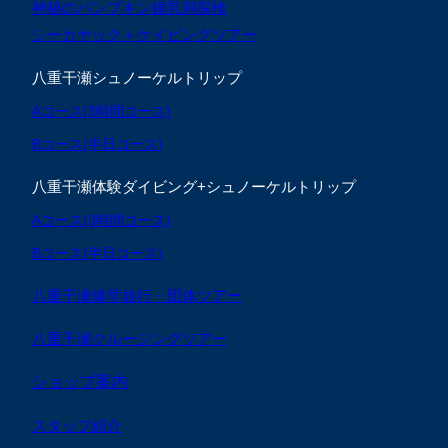
神秘のパンプキン鍾乳洞探検
シーカヤック＋ケイビングツアー
八重干瀬シュノーケルトリップ
Aコース(3時間コース)
Bコース(半日コース)
八重干瀬体験ダイビング+シュノーケルトリップ
Aコース(3時間コース)
Bコース(半日コース)
八重干瀬修学旅行・団体ツアー
八重干瀬クルージングツアー
ショップ案内
スタッフ紹介