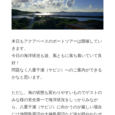
本日もアクアベースのボートツアーは開催してい
きます。
今日の海洋状況も波、風ともに落ち着いていて良
好！
問題なく八重干瀬（ヤビジ）へのご案内ができる
かなと思います。
ただし、海の状態も変わりやすいものでゲストの
みな様の安全第一で海洋状況をしっかりみなが
ら、八重干瀬（ヤビジ）に向かうのが厳しい場合
には池間島周辺や大神島周辺など波が穏やかなポ