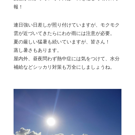
報！
連日強い日差しが照り付けていますが、モクモク
雲が近づいてきたらにわか雨には注意が必要。
夏の厳しい猛暑も続いていますが、皆さん！
蒸し暑さもあります。
屋内外、昼夜問わず熱中症には気をつけて、水分
補給などシッカリ対策も万全にしましょうね。