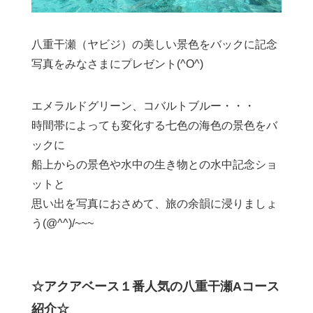
八重干瀬（ヤビジ）の美しい景色をバックに記念
写真をみなさまにプレゼント(^O^)
エメラルドグリーン、コバルトブルー・・・
時間帯によっても変化する七色の海色の景色をバ
ックに
船上からの景色や水中の生き物との水中記念ショ
ットと
思い出を写真におさめて、旅の余韻に浸りましょ
う(@^^)/~~~
☆アクアベース１番人気の八重干瀬Aコース
紹介☆