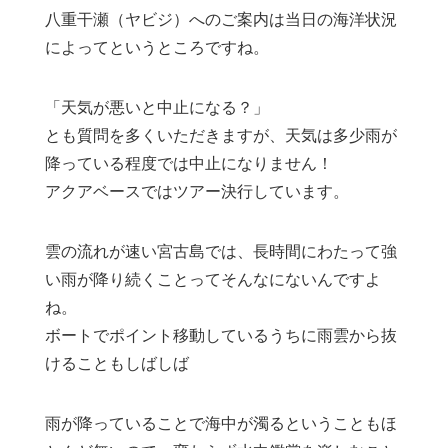
八重干瀬（ヤビジ）へのご案内は当日の海洋状況
によってというところですね。
「天気が悪いと中止になる？」
とも質問を多くいただきますが、天気は多少雨が
降っている程度では中止になりません！
アクアベースではツアー決行しています。
雲の流れが速い宮古島では、長時間にわたって強
い雨が降り続くことってそんなにないんですよ
ね。
ボートでポイント移動しているうちに雨雲から抜
けることもしばしば
雨が降っていることで海中が濁るということもほ