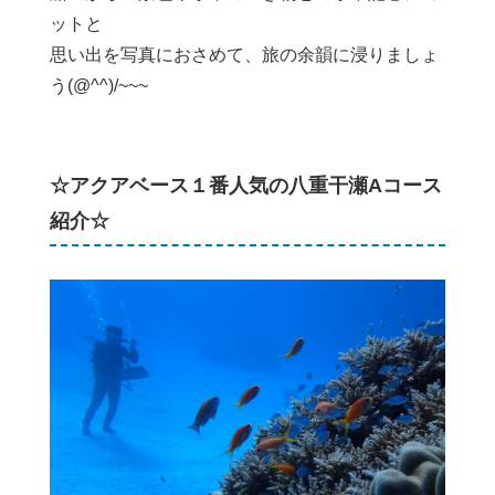
ットと
思い出を写真におさめて、旅の余韻に浸りましょ
う(@^^)/~~~
☆アクアベース１番人気の八重干瀬Aコース
紹介☆