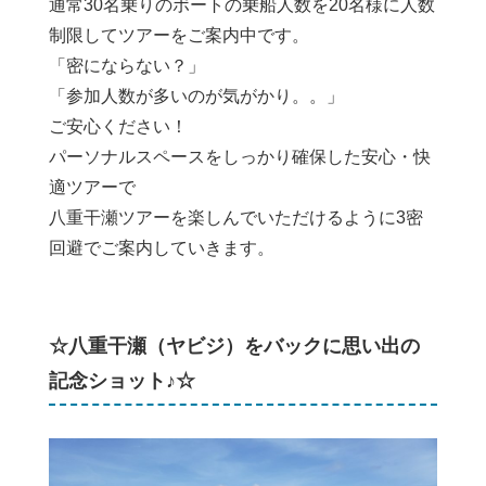
通常30名乗りのボートの乗船人数を20名様に人数
制限してツアーをご案内中です。
「密にならない？」
「参加人数が多いのが気がかり。。」
ご安心ください！
パーソナルスペースをしっかり確保した安心・快
適ツアーで
八重干瀬ツアーを楽しんでいただけるように3密
回避でご案内していきます。
☆八重干瀬（ヤビジ）をバックに思い出の
記念ショット♪☆