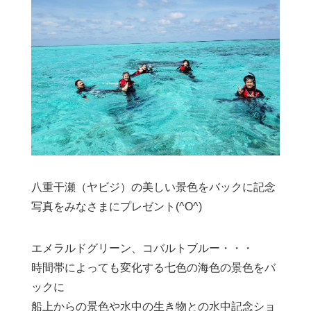
八重干瀬（ヤビジ）の美しい景色をバックに記念
写真をみなさまにプレゼント(^O^)
エメラルドグリーン、コバルトブルー・・・
時間帯によっても変化する七色の海色の景色をバ
ックに
船上からの景色や水中の生き物との水中記念ショ