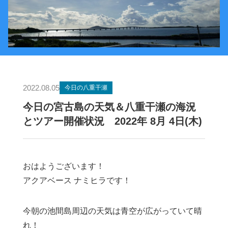
2022.08.05
今日の八重干瀬
今日の宮古島の天気＆八重干瀬の海況
とツアー開催状況 2022年 8月 4日(木)
おはようございます！
アクアベース ナミヒラです！
今朝の池間島周辺の天気は青空が広がっていて晴
れ！