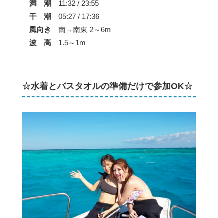
満 潮
11:32 / 23:55
干 潮
05:27 / 17:36
風向き
南→南東 2～6m
波 高
1.5～1m
☆水着とバスタオルの準備だけで参加OK☆