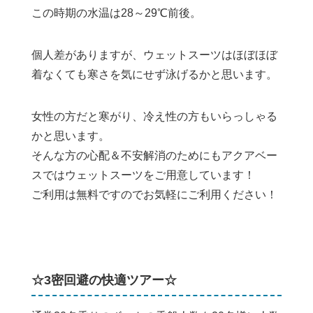
この時期の水温は28～29℃前後。
個人差がありますが、ウェットスーツはほぼほぼ
着なくても寒さを気にせず泳げるかと思います。
女性の方だと寒がり、冷え性の方もいらっしゃる
かと思います。
そんな方の心配＆不安解消のためにもアクアベー
スではウェットスーツをご用意しています！
ご利用は無料ですのでお気軽にご利用ください！
☆3密回避の快適ツアー☆