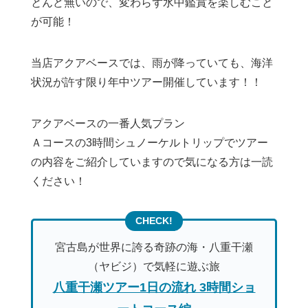
とんど無いので、変わらず水中鑑賞を楽しむこと
が可能！
当店アクアベースでは、雨が降っていても、海洋
状況が許す限り年中ツアー開催しています！！
アクアベースの一番人気プラン
Ａコースの3時間シュノーケルトリップでツアー
の内容をご紹介していますので気になる方は一読
ください！
宮古島が世界に誇る奇跡の海・八重干瀬
（ヤビジ）で気軽に遊ぶ旅
八重干瀬ツアー1日の流れ 3時間ショ