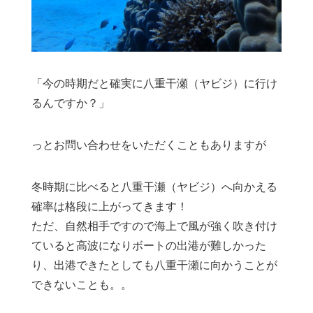
「今の時期だと確実に八重干瀬（ヤビジ）に行け
るんですか？」
っとお問い合わせをいただくこともありますが
冬時期に比べると八重干瀬（ヤビジ）へ向かえる
確率は格段に上がってきます！
ただ、自然相手ですので海上で風が強く吹き付け
ていると高波になりボートの出港が難しかった
り、出港できたとしても八重干瀬に向かうことが
できないことも。。