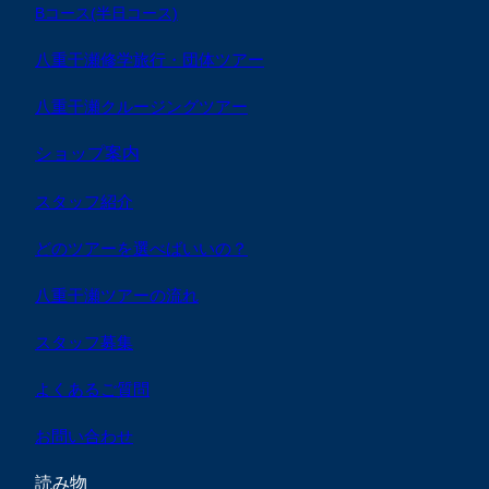
Bコース(半日コース)
八重干瀬修学旅行・団体ツアー
八重干瀬クルージングツアー
ショップ案内
スタッフ紹介
どのツアーを選べばいいの？
八重干瀬ツアーの流れ
スタッフ募集
よくあるご質問
お問い合わせ
読み物