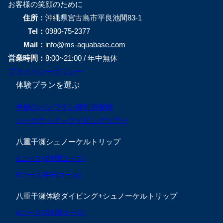
お客様の笑顔のために
住所：
沖縄県宮古島市平良池間83-1
Tel：
0980-75-2377
Mail：
info@ms-aquabase.com
営業時間：
8:00~21:00 / 年中無休
プライバシーポリシー
体験プランを選ぶ
神秘のパンプキン鍾乳洞探検
シーカヤック＋ケイビングツアー
八重干瀬シュノーケルトリップ
Aコース(3時間コース)
Bコース(半日コース)
八重干瀬体験ダイビング+シュノーケルトリップ
Aコース(3時間コース)