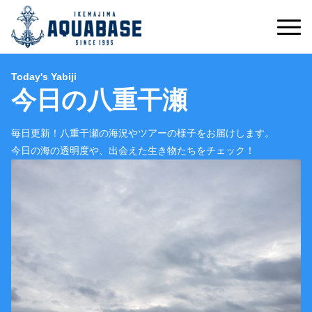
Today's Yabiji
今日の八重干瀬
毎日更新！八重干瀬の海況やツアーの様子をお届けします。
今日の海の透明度や、出会えた生き物たちをチェック！