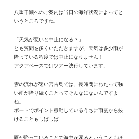
八重干瀬へのご案内は当日の海洋状況によってと
いうところですね。
「天気が悪いと中止になる？」
とも質問を多くいただきますが、天気は多少雨が
降っている程度では中止になりません！
アクアベースではツアー決行しています。
雲の流れが速い宮古島では、長時間にわたって強
い雨が降り続くことってそんなにないんですよ
ね。
ボートでポイント移動しているうちに雨雲から抜
けることもしばしば
雨が降っていることで海中が濁るということもほ