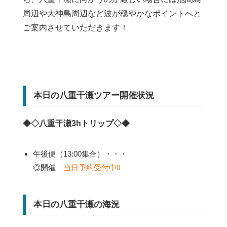
周辺や大神島周辺など波が穏やかなポイントへと
ご案内させていただきます！
本日の八重干瀬ツアー開催状況
◆◇八重干瀬3hトリップ◇◆
午後便（13:00集合）・・・
◎開催
当日予約受付中!!
本日の八重干瀬の海況