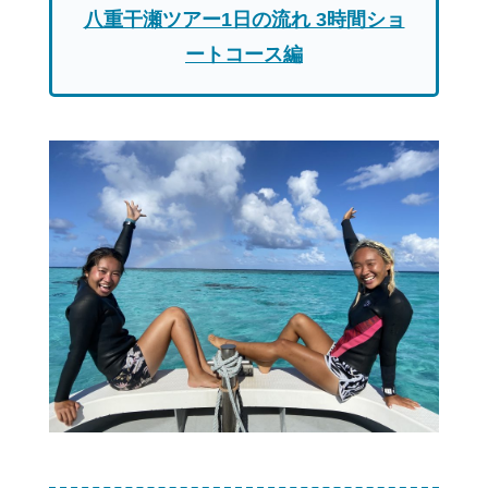
八重干瀬ツアー1日の流れ 3時間ショ
ートコース編