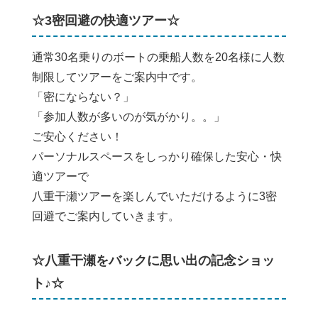
☆3密回避の快適ツアー☆
通常30名乗りのボートの乗船人数を20名様に人数
制限してツアーをご案内中です。
「密にならない？」
「参加人数が多いのが気がかり。。」
ご安心ください！
パーソナルスペースをしっかり確保した安心・快
適ツアーで
八重干瀬ツアーを楽しんでいただけるように3密
回避でご案内していきます。
☆八重干瀬をバックに思い出の記念ショッ
ト♪☆