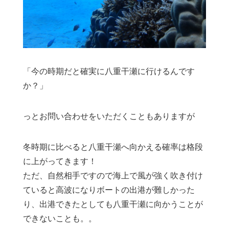
「今の時期だと確実に八重干瀬に行けるんです
か？」
っとお問い合わせをいただくこともありますが
冬時期に比べると八重干瀬へ向かえる確率は格段
に上がってきます！
ただ、自然相手ですので海上で風が強く吹き付け
ていると高波になりボートの出港が難しかった
り、出港できたとしても八重干瀬に向かうことが
できないことも。。