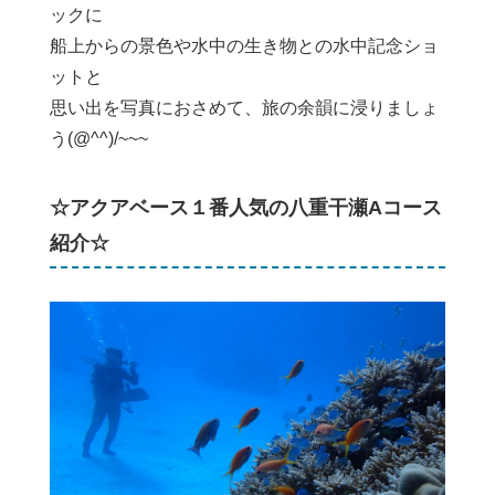
ックに
船上からの景色や水中の生き物との水中記念ショ
ットと
思い出を写真におさめて、旅の余韻に浸りましょ
う(@^^)/~~~
☆アクアベース１番人気の八重干瀬Aコース
紹介☆