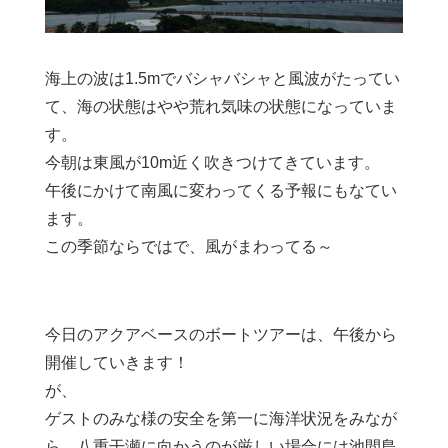
海上の波は1.5mでバシャバシャと風波がたってい
て、海の状態はやや荒れ気味の状態になっていま
す。
今朝は東風が10m近く吹きつけてきています。
午後にかけて南風に変わってくる予報にもなてい
ます。
この季節ならではで、風がまわってる～
今日のアクアベースのボートツアーは、午後から
開催していきます！
が、
ゲストのみな様の安全を第一に海洋状況をみなが
ら、八重干瀬に向かうのが厳しい場合には池間島