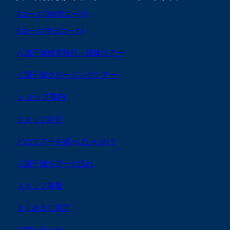
Aコース(3時間コース)
Bコース(半日コース)
八重干瀬修学旅行・団体ツアー
八重干瀬クルージングツアー
ショップ案内
スタッフ紹介
どのツアーを選べばいいの？
八重干瀬ツアーの流れ
スタッフ募集
よくあるご質問
お問い合わせ