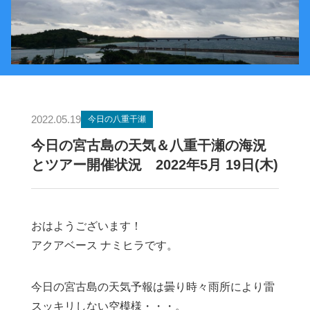
2022.05.19
今日の八重干瀬
今日の宮古島の天気＆八重干瀬の海況
とツアー開催状況 2022年5月 19日(木)
おはようございます！
アクアベース ナミヒラです。
今日の宮古島の天気予報は曇り時々雨所により雷
スッキリしない空模様・・・。