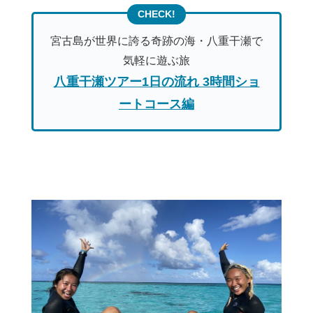
宮古島が世界に誇る奇跡の海・八重干瀬で
気軽に遊ぶ旅
八重干瀬ツアー1日の流れ 3時間ショ
ートコース編