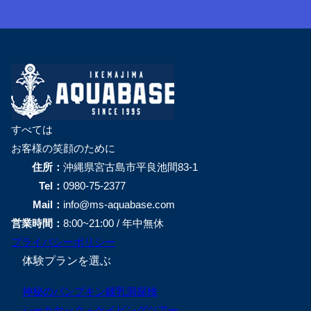
すべては
お客様の笑顔のために
住所：
沖縄県宮古島市平良池間83-1
Tel：
0980-75-2377
Mail：
info@ms-aquabase.com
営業時間：
8:00~21:00 / 年中無休
プライバシーポリシー
体験プランを選ぶ
神秘のパンプキン鍾乳洞探検
シーカヤック＋ケイビングツアー