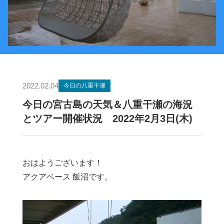
2022.02.04
今日の八重干瀬
今日の宮古島の天気＆八重干瀬の海況
とツアー開催状況 2022年2月3日(木)
おはようございます！
アクアベース 飯沼です。