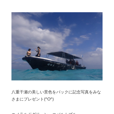
八重干瀬の美しい景色をバックに記念写真をみな
さまにプレゼント(^O^)