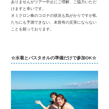
ありませんがツアー中止にご理解、ご協力いただ
けますと幸いです。
オミクロン株のコロナの状況も気がかりですが私
たちにも予測できない、未曾有の災害にならない
ことを願っております。
☆水着とバスタオルの準備だけで参加OK☆