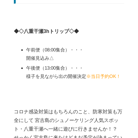
◆◇八重干瀬3hトリップ◇◆
午前便（08:00集合）・・・
開催見込み△
午後便（13:00集合）・・・
様子を見ながら出の開催決定
※当日予約OK！
コロナ感染対策はもちろんのこと、防寒対策も万
全にして 宮古島のシュノーケリング人気スポッ
ト・八重干瀬へ一緒に遊びに行きませんか！？
せっかく宮古島に来たけどまだ予定が決まってい