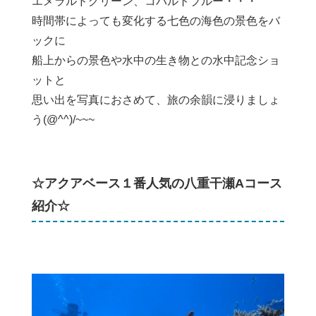
エメラルドグリーン、コバルトブルー・・・
時間帯によっても変化する七色の海色の景色をバ
ックに
船上からの景色や水中の生き物との水中記念ショ
ットと
思い出を写真におさめて、旅の余韻に浸りましょ
う(@^^)/~~~
☆アクアベース１番人気の八重干瀬Aコース
紹介☆