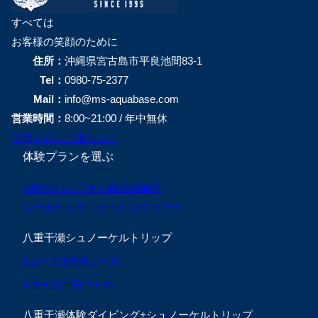
すべては
お客様の笑顔のために
住所：
沖縄県宮古島市平良池間83-1
Tel：
0980-75-2377
Mail：
info@ms-aquabase.com
営業時間：
8:00~21:00 / 年中無休
プライバシーポリシー
体験プランを選ぶ
神秘のパンプキン鍾乳洞探検
シーカヤック＋ケイビングツアー
八重干瀬シュノーケルトリップ
Aコース(3時間コース)
Bコース(半日コース)
八重干瀬体験ダイビング+シュノーケルトリップ