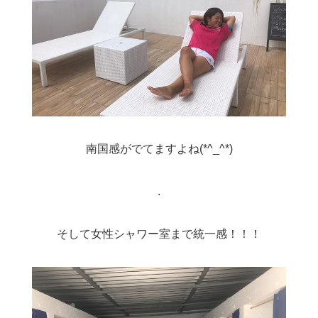
南国感がでてますよね(*^_^*)
.
そして女性シャワー室まで統一感！！！