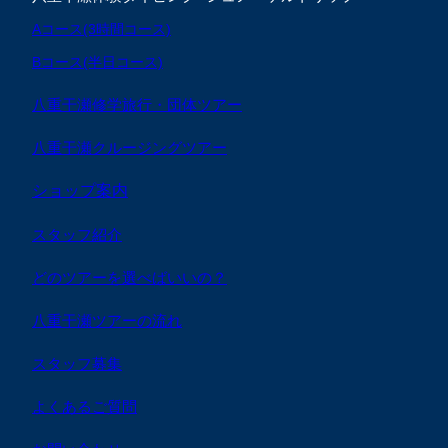
Aコース(3時間コース)
Bコース(半日コース)
八重干瀬修学旅行・団体ツアー
八重干瀬クルージングツアー
ショップ案内
スタッフ紹介
どのツアーを選べばいいの？
八重干瀬ツアーの流れ
スタッフ募集
よくあるご質問