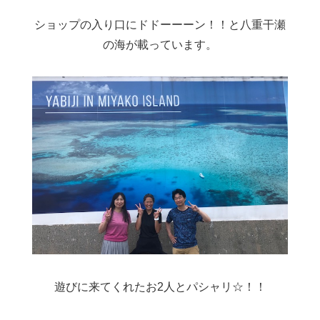
ショップの入り口にドドーーーン！！と八重干瀬
の海が載っています。
遊びに来てくれたお2人とパシャリ☆！！