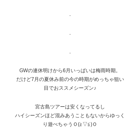
.
.
.
GWの連休明けから6月いっぱいは梅雨時期。
だけど7月の夏休み前の今の時期がめっちゃ狙い
目でおススメシーズン♪
宮古島ツアーは安くなってるし
ハイシーズンほど混みあうこともないからゆっく
り遊べちゃうＯ(≧▽≦)Ｏ