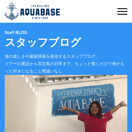
Staff BLOG
スタッフブログ
海の楽しさや最新情報を発信するスタッフブログ。
ツアーの裏話から宮古島の日常まで、ちょっと覗くだけで海がも
っと好きになること間違いなし