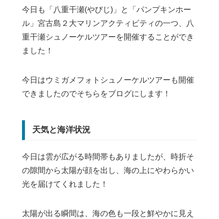
今日も「八重干瀬(やびじ)」と「パンプキンホー
ル」宮古島２大マリンアクティビティの一つ、八
重干瀬シュノーケルツアーを開催することができ
ました！
今日はウミガメフォトシュノーケルツアーも開催
できましたのでそちらをブログにします！
天気と海洋状況
今日は雲が広がる時間帯もありましたが、時折そ
の隙間から太陽が顔を出し、海の上にやわらかい
光を届けてくれました！
太陽が出る瞬間は、海の色も一段と鮮やかに見え