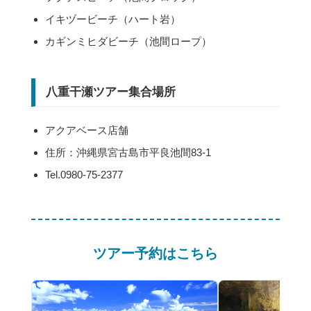
イキヅービーチ（ハート岩）
カギンミヒダビーチ（池間ロープ）
八重干瀬ツアー集合場所
アクアベース店舗
住所：沖縄県宮古島市平良池間83-1
Tel.0980-75-2377
ツアー予約はこちら