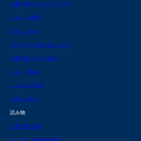
八重干瀬クルージングツアー
ショップ案内
スタッフ紹介
どのツアーを選べばいいの？
八重干瀬ツアーの流れ
スタッフ募集
よくあるご質問
お問い合わせ
読み物
八重干瀬110番
パンプキン鍾乳洞の魅力