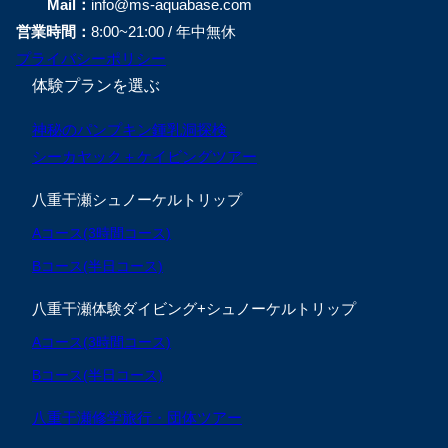
Mail：
info@ms-aquabase.com
営業時間：
8:00~21:00 / 年中無休
プライバシーポリシー
体験プランを選ぶ
神秘のパンプキン鍾乳洞探検
シーカヤック＋ケイビングツアー
八重干瀬シュノーケルトリップ
Aコース(3時間コース)
Bコース(半日コース)
八重干瀬体験ダイビング+シュノーケルトリップ
Aコース(3時間コース)
Bコース(半日コース)
八重干瀬修学旅行・団体ツアー