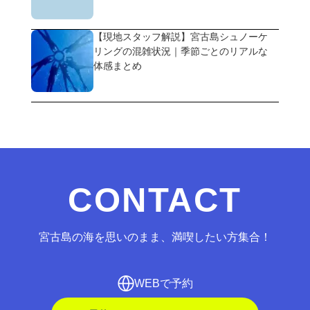
【現地スタッフ解説】宮古島シュノーケ
リングの混雑状況｜季節ごとのリアルな
体感まとめ
CONTACT
宮古島の海を思いのまま、満喫したい方集合！
WEBで予約