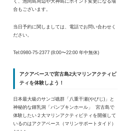
く、池間島周辺や大神島にポイント変更になる場
合もございます。
当日予約に関しましては、電話でお問い合わせく
ださい。
Tel:0980-75-2377 (8:00〜22:00 年中無休)
アクアベースで宮古島2大マリンアクティビ
ティを体験しよう！
日本最大級のサンゴ礁群「八重干瀬(やびじ)」と
神秘的な鍾乳洞「パンプキンホール」 宮古島で
体験したい２大マリンアクティビティを開催して
いるのはアクアベース（マリンサポートタイド）