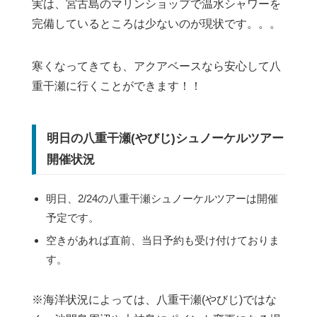
実は、宮古島のマリンショップで温水シャワーを
完備しているところは少ないのが現状です。。。
寒くなってきても、アクアベースなら安心して八
重干瀬に行くことができます！！
明日の八重干瀬(やびじ)シュノーケルツアー
開催状況
明日、2/24の八重干瀬シュノーケルツアーは開催
予定です。
空きがあれば直前、当日予約も受け付けておりま
す。
※海洋状況によっては、八重干瀬(やびじ)ではな