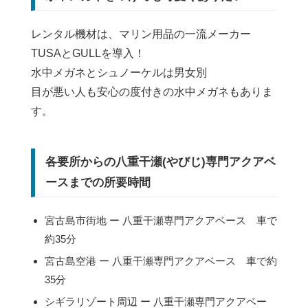
レンタル機材は、マリン用品の一流メーカー
TUSAとGULLを導入！
水中メガネとシュノーケルは男女別
目が悪い人も安心の度付きの水中メガネもありま
す。
各要所からの八重干瀬(やびじ)専門アクアベ
ースまでの所要時間
宮古島市街地 ー 八重干瀬専門アクアベース 車で
約35分
宮古島空港 ー 八重干瀬専門アクアベース 車で約
35分
シギラリゾート周辺 ー 八重干瀬専門アクアベー