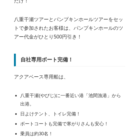
だけ！
八重干瀬ツアーとパンプキンホールツアーをセッ
トで参加されたお客様は、パンプキンホールのツ
アー代金がひとり500円引き！
自社専用ボート完備！
アクアベース専用船は、
八重干瀬(やびじ)に一番近い港「池間漁港」から
出港。
日よけテント、トイレ完備！
ボートコートも完備で寒がりさんも安心！
乗員は約30名！