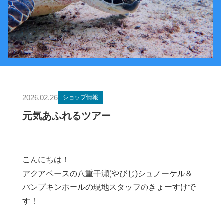
2026.02.26
ショップ情報
元気あふれるツアー
こんにちは！
アクアベースの八重干瀬(やびじ)シュノーケル＆
パンプキンホールの現地スタッフのきょーすけで
す！