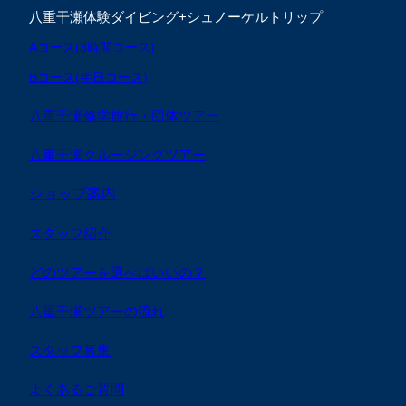
八重干瀬体験ダイビング+シュノーケルトリップ
Aコース(3時間コース)
Bコース(半日コース)
八重干瀬修学旅行・団体ツアー
八重干瀬クルージングツアー
ショップ案内
スタッフ紹介
どのツアーを選べばいいの？
八重干瀬ツアーの流れ
スタッフ募集
よくあるご質問