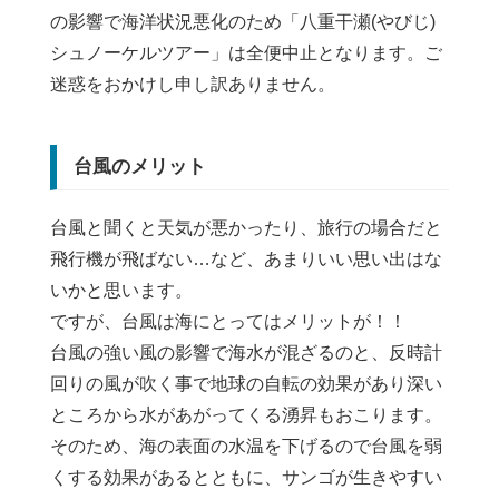
の影響で海洋状況悪化のため「八重干瀬(やびじ)
シュノーケルツアー」は全便中止となります。ご
迷惑をおかけし申し訳ありません。
台風のメリット
台風と聞くと天気が悪かったり、旅行の場合だと
飛行機が飛ばない…など、あまりいい思い出はな
いかと思います。
ですが、台風は海にとってはメリットが！！
台風の強い風の影響で海水が混ざるのと、反時計
回りの風が吹く事で地球の自転の効果があり深い
ところから水があがってくる湧昇もおこります。
そのため、海の表面の水温を下げるので台風を弱
くする効果があるとともに、サンゴが生きやすい