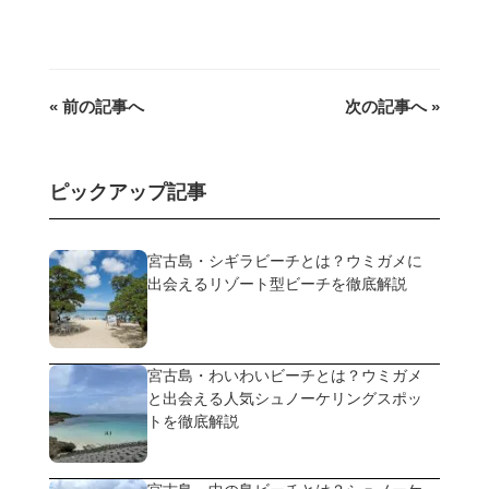
« 前の記事へ
次の記事へ »
ピックアップ記事
宮古島・シギラビーチとは？ウミガメに
出会えるリゾート型ビーチを徹底解説
宮古島・わいわいビーチとは？ウミガメ
と出会える人気シュノーケリングスポッ
トを徹底解説