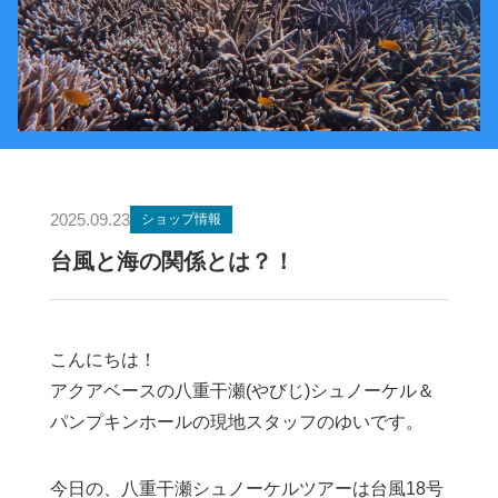
2025.09.23
ショップ情報
台風と海の関係とは？！
こんにちは！
アクアベースの八重干瀬(やびじ)シュノーケル＆
パンプキンホールの現地スタッフのゆいです。
今日の、八重干瀬シュノーケルツアーは台風18号