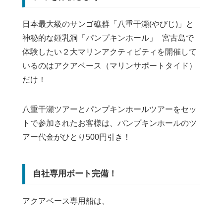
日本最大級のサンゴ礁群「八重干瀬(やびじ)」と
神秘的な鍾乳洞「パンプキンホール」 宮古島で
体験したい２大マリンアクティビティを開催して
いるのはアクアベース（マリンサポートタイド）
だけ！
八重干瀬ツアーとパンプキンホールツアーをセッ
トで参加されたお客様は、パンプキンホールのツ
アー代金がひとり500円引き！
自社専用ボート完備！
アクアベース専用船は、