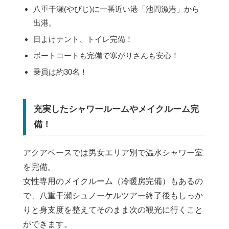
八重干瀬(やびじ)に一番近い港「池間漁港」から
出港。
日よけテント、トイレ完備！
ボートコートも完備で寒がりさんも安心！
乗員は約30名！
充実したシャワールームやメイクルーム完
備！
アクアベースでは男女エリア別で温水シャワー室
を完備。
女性専用のメイクルーム（冷暖房完備）もあるの
で、八重干瀬シュノーケルツアー終了後もしっか
りと身支度を整えてそのまま次の観光に行くこと
ができます。