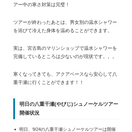
アー中の寒さ対策は完璧！
ツアーが終わったあとは、男女別の温水シャワー
を浴びて冷えた身体を温めることができます。
実は、宮古島のマリンショップで温水シャワーを
完備しているところは少ないのが現状です。。。
寒くなってきても、アクアベースなら安心して八
重干瀬に行くことができます！！
明日の八重干瀬(やびじ)シュノーケルツアー
開催状況
明日、9/24の八重干瀬シュノーケルツアーは開催