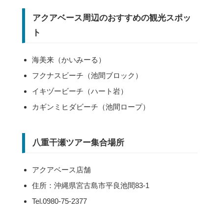
アクアベース周辺のおすすめの観光スポッ
ト
海美来（かいみーる）
フクナスビーチ（池間ブロック）
イキヅービーチ（ハート岩）
カギンミヒダビーチ（池間ロープ）
八重干瀬ツアー集合場所
アクアベース店舗
住所：沖縄県宮古島市平良池間83-1
Tel.0980-75-2377