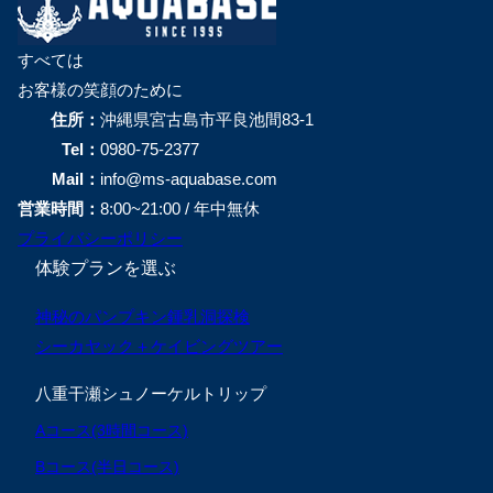
すべては
お客様の笑顔のために
住所：
沖縄県宮古島市平良池間83-1
Tel：
0980-75-2377
Mail：
info@ms-aquabase.com
営業時間：
8:00~21:00 / 年中無休
プライバシーポリシー
体験プランを選ぶ
神秘のパンプキン鍾乳洞探検
シーカヤック＋ケイビングツアー
八重干瀬シュノーケルトリップ
Aコース(3時間コース)
Bコース(半日コース)