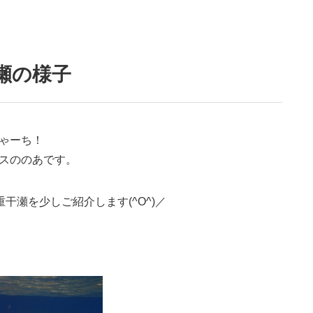
瀬の様子
ゃーち！
スののあです。
干瀬を少しご紹介します(^O^)／