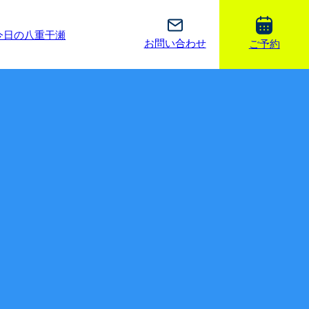
今日の八重干瀬
お問い合わせ
ご予約