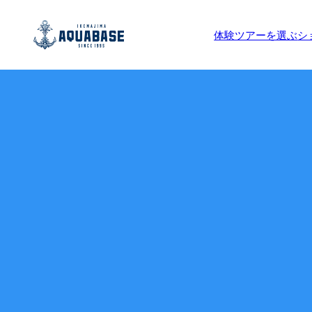
体験ツアーを選ぶ
シ