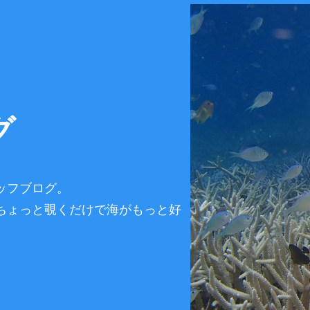
グ
ッフブログ。
ちょっと覗くだけで海がもっと好