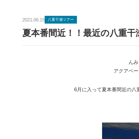
2021.06.15
八重干瀬ツアー
夏本番間近！！最近の八重干
んみ
アクアベー
6月に入って夏本番間近の八重