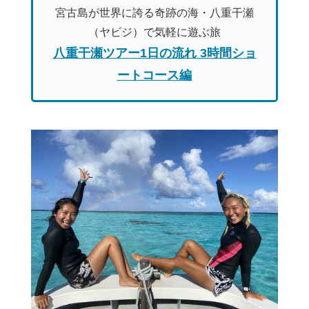
宮古島が世界に誇る奇跡の海・八重干瀬
（ヤビジ）で気軽に遊ぶ旅
八重干瀬ツアー1日の流れ 3時間ショ
ートコース編