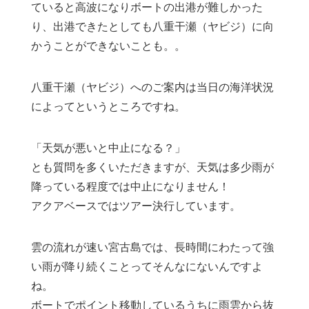
ていると高波になりボートの出港が難しかった
り、出港できたとしても八重干瀬（ヤビジ）に向
かうことができないことも。。
八重干瀬（ヤビジ）へのご案内は当日の海洋状況
によってというところですね。
「天気が悪いと中止になる？」
とも質問を多くいただきますが、天気は多少雨が
降っている程度では中止になりません！
アクアベースではツアー決行しています。
雲の流れが速い宮古島では、長時間にわたって強
い雨が降り続くことってそんなにないんですよ
ね。
ボートでポイント移動しているうちに雨雲から抜