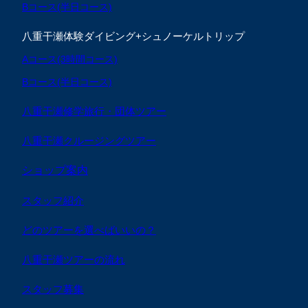
Bコース(半日コース)
八重干瀬体験ダイビング+シュノーケルトリップ
Aコース(3時間コース)
Bコース(半日コース)
八重干瀬修学旅行・団体ツアー
八重干瀬クルージングツアー
ショップ案内
スタッフ紹介
どのツアーを選べばいいの？
八重干瀬ツアーの流れ
スタッフ募集