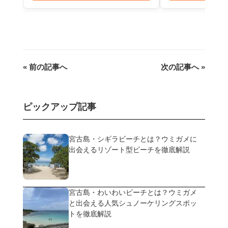
« 前の記事へ
次の記事へ »
ピックアップ記事
宮古島・シギラビーチとは？ウミガメに
出会えるリゾート型ビーチを徹底解説
宮古島・わいわいビーチとは？ウミガメ
と出会える人気シュノーケリングスポッ
トを徹底解説