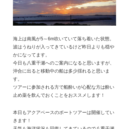
海上は南風が5～6m吹いていて落ち着いた状態。
波はうねりが入ってきているけど昨日よりも穏や
かになってます。
今日も八重干瀬へのご案内になると思いますが、
沖合に出ると移動中の船は多少揺れると思いま
す。
ツアーに参加される方で船酔いが心配な方は酔い
止め薬を飲んでおくことをおススメします！
本日もアクアベースのボートツアーは開催してい
きます！
天気も海洋状況も回復してきているので八重干瀬