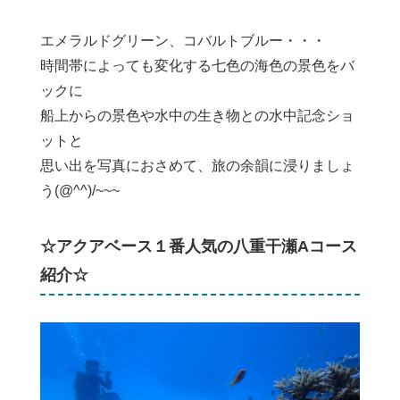
エメラルドグリーン、コバルトブルー・・・
時間帯によっても変化する七色の海色の景色をバ
ックに
船上からの景色や水中の生き物との水中記念ショ
ットと
思い出を写真におさめて、旅の余韻に浸りましょ
う(@^^)/~~~
☆アクアベース１番人気の八重干瀬Aコース
紹介☆