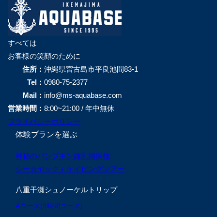
すべては
お客様の笑顔のために
住所：
沖縄県宮古島市平良池間83-1
Tel：
0980-75-2377
Mail：
info@ms-aquabase.com
営業時間：
8:00~21:00 / 年中無休
プライバシーポリシー
体験プランを選ぶ
神秘のパンプキン鍾乳洞探検
シーカヤック＋ケイビングツアー
八重干瀬シュノーケルトリップ
Aコース(3時間コース)