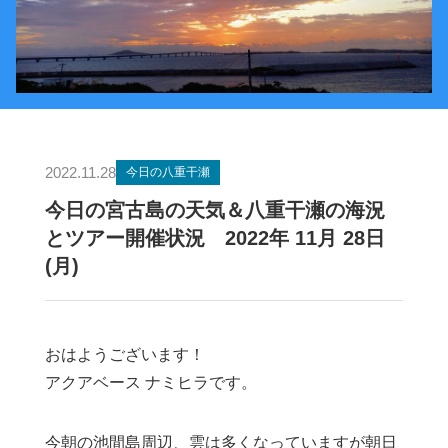
2022.11.28
今日の八重干瀬
今日の宮古島の天気＆八重干瀬の海況
とツアー開催状況 2022年 11月 28日
(月)
おはようございます！
アクアベース ナミヒラです。
今朝の池間島周辺、雲は多くなっていますが朝日