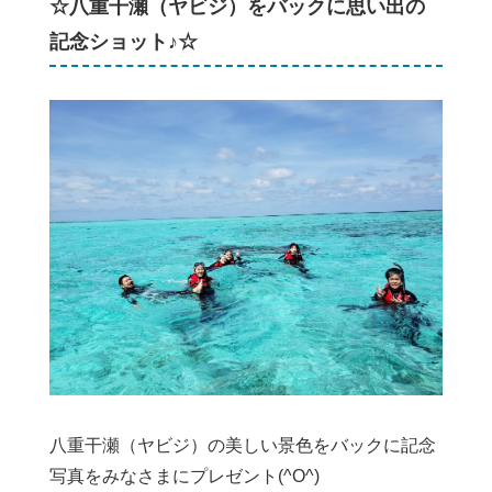
☆八重干瀬（ヤビジ）をバックに思い出の
記念ショット♪☆
八重干瀬（ヤビジ）の美しい景色をバックに記念
写真をみなさまにプレゼント(^O^)