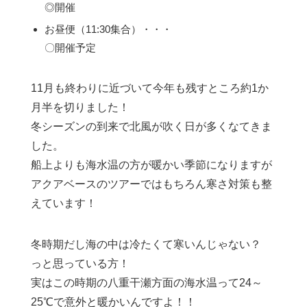
◎開催
お昼便（11:30集合）・・・
〇開催予定
11月も終わりに近づいて今年も残すところ約1か
月半を切りました！
冬シーズンの到来で北風が吹く日が多くなてきま
した。
船上よりも海水温の方が暖かい季節になりますが
アクアベースのツアーではもちろん寒さ対策も整
えています！
冬時期だし海の中は冷たくて寒いんじゃない？
っと思っている方！
実はこの時期の八重干瀬方面の海水温って24～
25℃で意外と暖かいんですよ！！