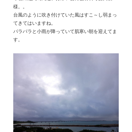
様。。
台風のように吹き付けていた風はすこ～し弱まっ
てきてはいますね。
パラパラと小雨が降っていて肌寒い朝を迎えてま
す。