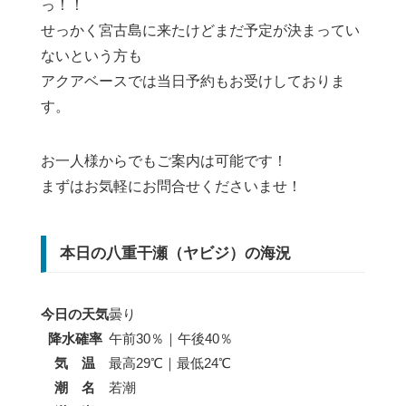
っ！！
せっかく宮古島に来たけどまだ予定が決まってい
ないという方も
アクアベースでは当日予約もお受けしておりま
す。
お一人様からでもご案内は可能です！
まずはお気軽にお問合せくださいませ！
本日の八重干瀬（ヤビジ）の海況
今日の天気
曇り
降水確率
午前30％｜午後40％
気 温
最高29℃｜最低24℃
潮 名
若潮