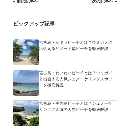
« 前の記事へ
次の記事へ »
ピックアップ記事
宮古島・シギラビーチとは？ウミガメに
出会えるリゾート型ビーチを徹底解説
宮古島・わいわいビーチとは？ウミガメ
と出会える人気シュノーケリングスポッ
トを徹底解説
宮古島・中の島ビーチとは？シュノーケ
リングに人気の天然ビーチを徹底解説