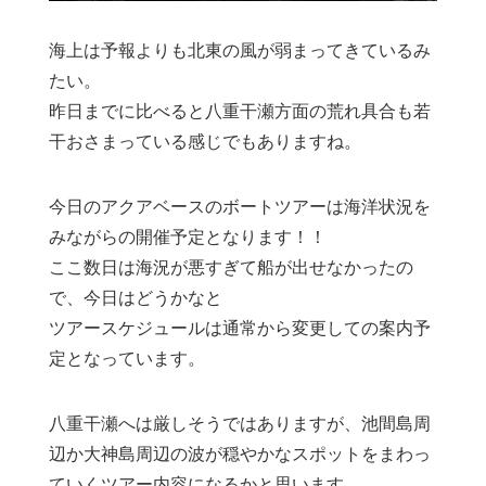
海上は予報よりも北東の風が弱まってきているみ
たい。
昨日までに比べると八重干瀬方面の荒れ具合も若
干おさまっている感じでもありますね。
今日のアクアベースのボートツアーは海洋状況を
みながらの開催予定となります！！
ここ数日は海況が悪すぎて船が出せなかったの
で、今日はどうかなと
ツアースケジュールは通常から変更しての案内予
定となっています。
八重干瀬へは厳しそうではありますが、池間島周
辺か大神島周辺の波が穏やかなスポットをまわっ
ていくツアー内容になるかと思います。