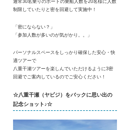
通常30名乗りのボートの乗船人数を20名様に人数
制限していたりと密を回避して実施中！
「密にならない？」
「参加人数が多いのが気がかり。。」
パーソナルスペースをしっかり確保した安心・快
適ツアーで
八重干瀬ツアーを楽しんでいただけるように3密
回避でご案内しているのでご安心ください！
☆八重干瀬（ヤビジ）をバックに思い出の
記念ショット♪☆