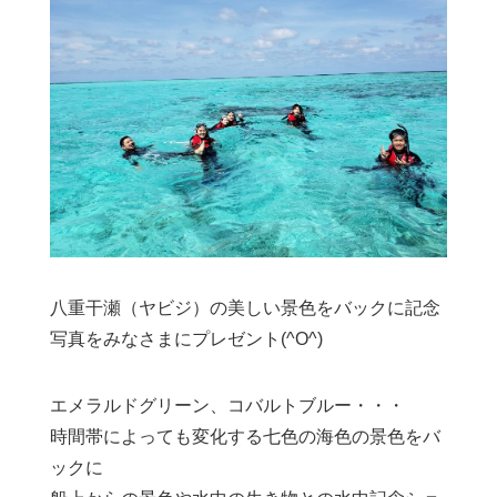
八重干瀬（ヤビジ）の美しい景色をバックに記念
写真をみなさまにプレゼント(^O^)
エメラルドグリーン、コバルトブルー・・・
時間帯によっても変化する七色の海色の景色をバ
ックに