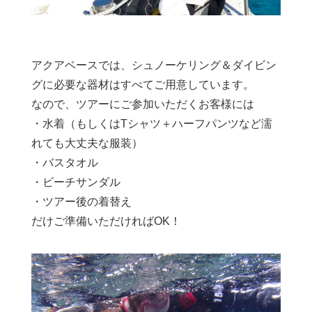
アクアベースでは、シュノーケリング＆ダイビン
グに必要な器材はすべてご用意しています。
なので、ツアーにご参加いただくお客様には
・水着（もしくはTシャツ＋ハーフパンツなど濡
れても大丈夫な服装）
・バスタオル
・ビーチサンダル
・ツアー後の着替え
だけご準備いただければOK！