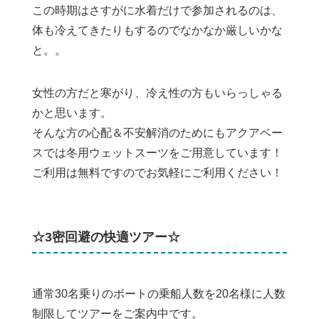
この時期はさすがに水着だけで参加されるのは、
体も冷えてきたりもするのでなかなか厳しいかな
と。。
女性の方だと寒がり、冷え性の方もいらっしゃる
かと思います。
そんな方の心配＆不安解消のためにもアクアベー
スでは冬用ウェットスーツをご用意しています！
ご利用は無料ですのでお気軽にご利用ください！
☆3密回避の快適ツアー☆
通常30名乗りのボートの乗船人数を20名様に人数
制限してツアーをご案内中です。