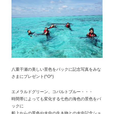
八重干瀬の美しい景色をバックに記念写真をみな
さまにプレゼント(^O^)
エメラルドグリーン、コバルトブルー・・・
時間帯によっても変化する七色の海色の景色をバ
ックに
船上からの景色や水中の生き物との水中記念ショ