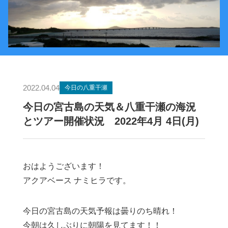
2022.04.04
今日の八重干瀬
今日の宮古島の天気＆八重干瀬の海況
とツアー開催状況 2022年4月 4日(月)
おはようございます！
アクアベース ナミヒラです。
今日の宮古島の天気予報は曇りのち晴れ！
今朝は久しぶりに朝陽を見てます！！