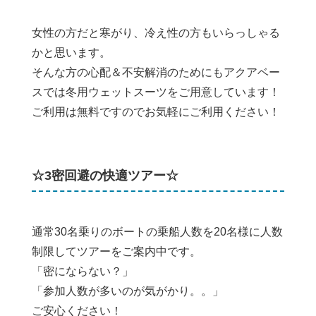
女性の方だと寒がり、冷え性の方もいらっしゃる
かと思います。
そんな方の心配＆不安解消のためにもアクアベー
スでは冬用ウェットスーツをご用意しています！
ご利用は無料ですのでお気軽にご利用ください！
☆3密回避の快適ツアー☆
通常30名乗りのボートの乗船人数を20名様に人数
制限してツアーをご案内中です。
「密にならない？」
「参加人数が多いのが気がかり。。」
ご安心ください！