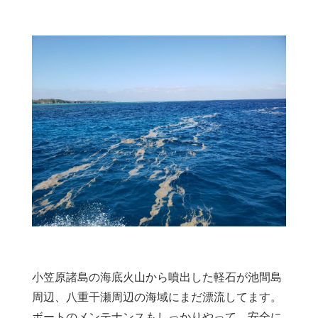
小笠原諸島の海底火山から噴出した軽石が池間島
周辺、八重干瀬周辺の海域にまだ漂流してます。
ボートのメンテナンスもしっかりやって、安全に