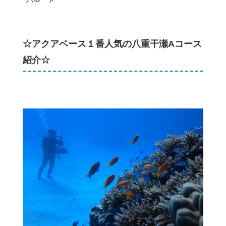
☆アクアベース１番人気の八重干瀬Aコース
紹介☆