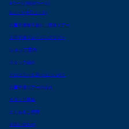
Aコース(3時間コース)
Bコース(半日コース)
八重干瀬修学旅行・団体ツアー
八重干瀬クルージングツアー
ショップ案内
スタッフ紹介
どのツアーを選べばいいの？
八重干瀬ツアーの流れ
スタッフ募集
よくあるご質問
お問い合わせ