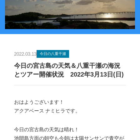
2022.03.13
今日の八重干瀬
今日の宮古島の天気＆八重干瀬の海況
とツアー開催状況 2022年3月13日(日)
おはようございます！
アクアベース ナミヒラです。
今日の宮古島の天気は晴れ！
池間島方面の朝空も今朝は太陽サンサンで青空が