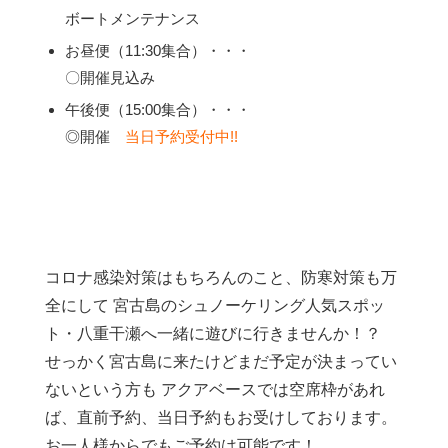
ボートメンテナンス
お昼便（11:30集合）・・・
〇開催見込み
午後便（15:00集合）・・・
◎開催
当日予約受付中!!
コロナ感染対策はもちろんのこと、防寒対策も万
全にして 宮古島のシュノーケリング人気スポッ
ト・八重干瀬へ一緒に遊びに行きませんか！？
せっかく宮古島に来たけどまだ予定が決まってい
ないという方も アクアベースでは空席枠があれ
ば、直前予約、当日予約もお受けしております。
お一人様からでもご予約は可能です！