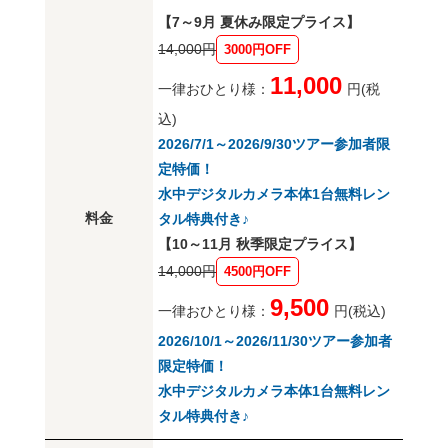
【7～9月 夏休み限定プライス】
14,000円
3000円OFF
11,000
一律おひとり様：
円(税
込)
2026/7/1～2026/9/30ツアー参加者限
定特価！
水中デジタルカメラ本体1台無料レン
料金
タル特典付き♪
【10～11月 秋季限定プライス】
14,000円
4500円OFF
9,500
一律おひとり様：
円(税込)
2026/10/1～2026/11/30ツアー参加者
限定特価！
水中デジタルカメラ本体1台無料レン
タル特典付き♪