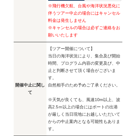
※飛行機欠航、台風や海洋状況悪化に
伴うツアー中止の場合にはキャンセル
料金は発生しません
※キャンセルの場合は必ずご連絡をお
願いいたします
【ツアー開催について】
当日の海洋状況により、集合及び開始
時間、プログラム内容の変更及び、中
止と判断させて頂く場合がございま
す。
開催中止に関し
自然相手のため予めご了承ください。
て
※天気が良くても、風速10m以上、波
高2.5ｍ以上の場合にはボートの出港
が厳しく当日現地にお越しいただいて
からの中止案内となる可能性もありま
す。