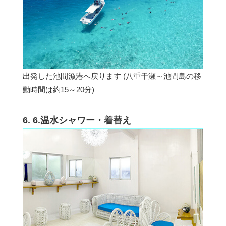
出発した池間漁港へ戻ります (八重干瀬～池間島の移
動時間は約15～20分)
6. 6.温水シャワー・着替え