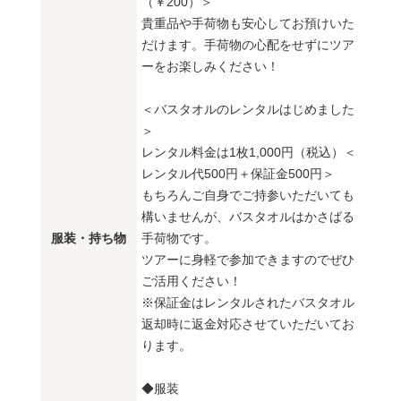
（￥200）＞
貴重品や手荷物も安心してお預けいた
だけます。手荷物の心配をせずにツア
ーをお楽しみください！
＜バスタオルのレンタルはじめました
＞
レンタル料金は1枚1,000円（税込）＜
レンタル代500円＋保証金500円＞
もちろんご自身でご持参いただいても
構いませんが、バスタオルはかさばる
服装・持ち物
手荷物です。
ツアーに身軽で参加できますのでぜひ
ご活用ください！
※保証金はレンタルされたバスタオル
返却時に返金対応させていただいてお
ります。
◆服装