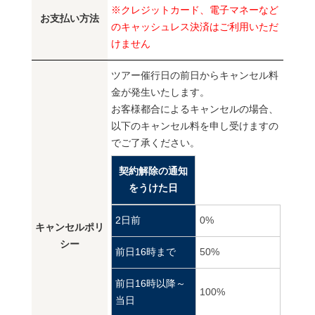
※クレジットカード、電子マネーなど
お支払い方法
のキャッシュレス決済はご利用いただ
けません
ツアー催行日の前日からキャンセル料
金が発生いたします。
お客様都合によるキャンセルの場合、
以下のキャンセル料を申し受けますの
でご了承ください。
契約解除の通知
をうけた日
2日前
0%
キャンセルポリ
シー
前日16時まで
50%
前日16時以降～
100%
当日