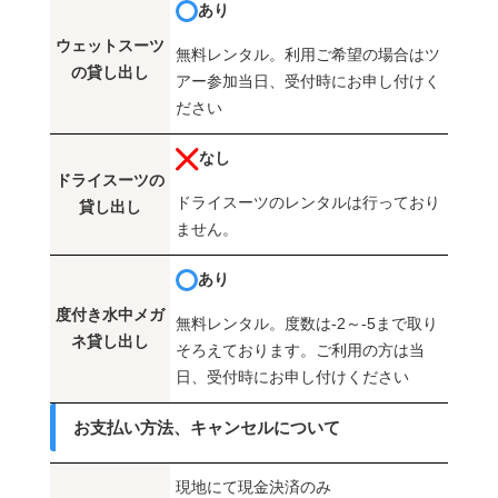
あり
ウェットスーツ
無料レンタル。利用ご希望の場合はツ
の貸し出し
アー参加当日、受付時にお申し付けく
ださい
なし
ドライスーツの
ドライスーツのレンタルは行っており
貸し出し
ません。
あり
度付き水中メガ
無料レンタル。度数は-2～-5まで取り
ネ貸し出し
そろえております。ご利用の方は当
日、受付時にお申し付けください
お支払い方法、キャンセルについて
現地にて現金決済のみ