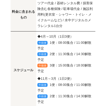
ツアー代金 / 器材レンタル費 / 損害保
険含む各種保険 / 駐車場代金 / 施設利
料金に含まれる
用料(更衣室・シャワー・トイレ・メ
もの
イクルームなど) / 水中デジタルカメ
ラレンタル1台分
◆4月～10月（1日3便）
1便：08:00集合 / 11:00解散
午前便
予定
2便：11:30集合 / 14:30解散
午前便
予定
3便：15:00集合 / 18:00解散
午後便
スケジュール
予定
◆11月～3月（1日2便）
1便：08:00集合 / 11:00解散
午前便
予定
2便：11:30集合 / 14:30解散
午前便
予定