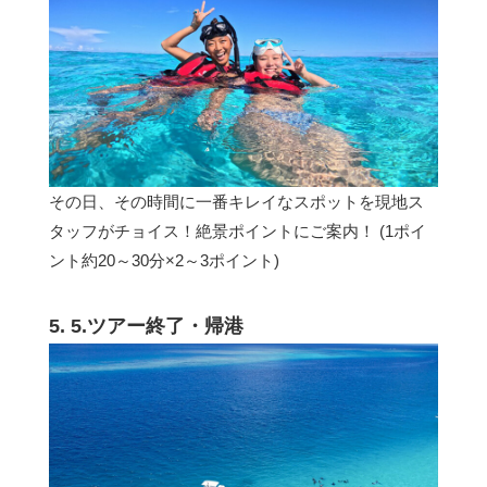
その日、その時間に一番キレイなスポットを現地ス
タッフがチョイス！絶景ポイントにご案内！ (1ポイ
ント約20～30分×2～3ポイント)
5. 5.ツアー終了・帰港