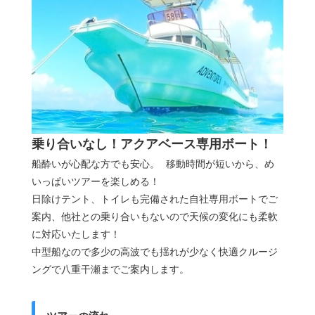
乗り合いなし！アクアベース専用ボート！
船酔いが心配な方でも安心。 移動時間が短いから、め
いっぱいツアーを楽しめる！
日除けテント、トイレも完備された自社専用ボートでご
案内、他社との乗り合いもないので天候の変化にも柔軟
に対応いたします！
中型船なので多少の高波でも揺れが少なく快適クルージ
ングで八重干瀬までご案内します。