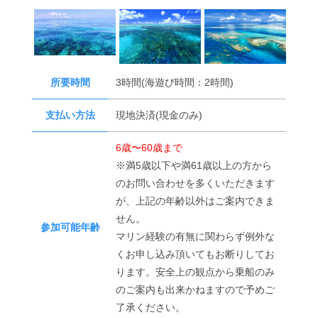
所要時間
3時間(海遊び時間：2時間)
支払い方法
現地決済(現金のみ)
6歳〜60歳まで
※満5歳以下や満61歳以上の方から
のお問い合わせを多くいただきます
が、上記の年齢以外はご案内できま
せん。
参加可能年齢
マリン経験の有無に関わらず例外な
くお申し込み頂いてもお断りしてお
ります。安全上の観点から乗船のみ
のご案内も出来かねますので予めご
了承ください。