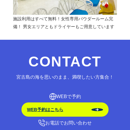
施設利用はすべて無料！女性専用パウダールーム完
備！ 男女エリアともドライヤーもご用意しています
CONTACT
宮古島の海を思いのまま、満喫したい方集合！
WEBで予約
WEB予約はこちら
お電話でお問い合わせ