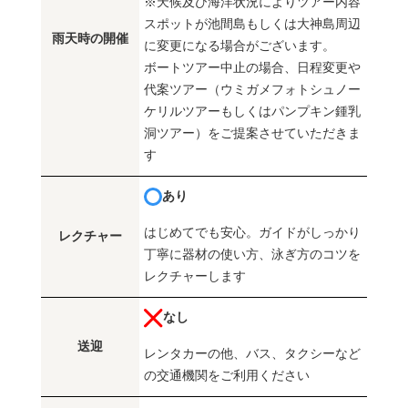
※天候及び海洋状況によりツアー内容
スポットが池間島もしくは大神島周辺
雨天時の開催
に変更になる場合がございます。
ボートツアー中止の場合、日程変更や
代案ツアー（ウミガメフォトシュノー
ケリルツアーもしくはパンプキン鍾乳
洞ツアー）をご提案させていただきま
す
あり
はじめてでも安心。ガイドがしっかり
レクチャー
丁寧に器材の使い方、泳ぎ方のコツを
レクチャーします
なし
送迎
レンタカーの他、バス、タクシーなど
の交通機関をご利用ください